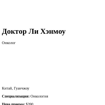
Доктор Ли Хэнмоу
Онколог
Китай, Гуанчжоу
Специализация:
Онкология
Цена приема:
$390