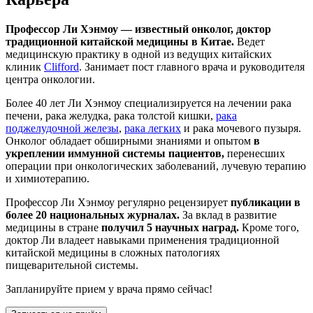
Профессор Ли Хэнмоу — известный онколог, доктор
традиционной китайской медицины в Китае.
Ведет
медицинскую практику в одной из ведущих китайских
клиник
Clifford
. Занимает пост главного врача и руководителя
центра онкологии.
Более 40 лет Ли Хэнмоу специализируется на лечении рака
печени, рака желудка, рака толстой кишки,
рака
поджелудочной железы
,
рака легких
и рака мочевого пузыря.
Онколог обладает обширными знаниями и опытом
в
укреплении иммунной системы пациентов,
перенесших
операции при онкологических заболеваний, лучевую терапию
и химиотерапию.
Профессор Ли Хэнмоу регулярно рецензирует
публикации в
более 20 национальных журналах.
За вклад в развитие
медицины в стране
получил 5 научных наград.
Кроме того,
доктор Ли владеет навыками применения традиционной
китайской медицины в сложных патологиях
пищеварительной системы.
Запланируйте прием у врача прямо сейчас!