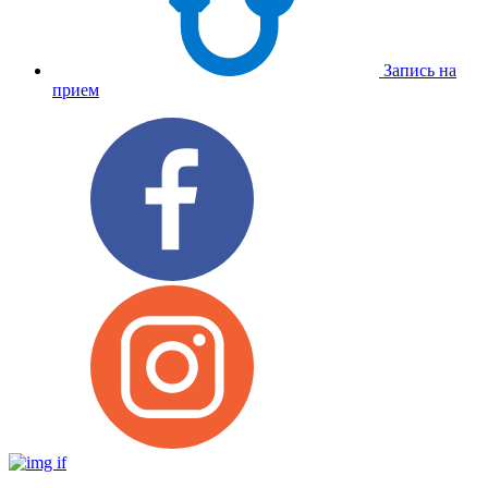
Запись на
прием