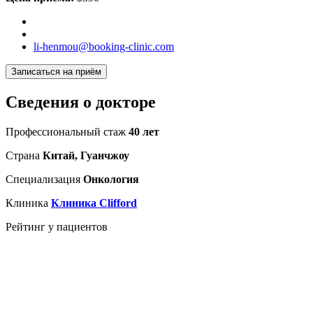
li-henmou@booking-clinic.com
Записаться на приём
Сведения о докторе
Профессиональный стаж
40 лет
Страна
Китай, Гуанчжоу
Специализация
Онкология
Клиника
Клиника Clifford
Рейтинг у пациентов