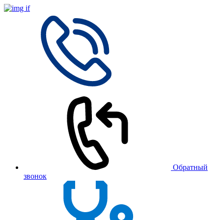
Обратный
звонок