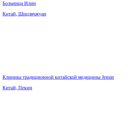
Больница Илин
Китай, Шицзячжуан
Клиника традиционной китайской медицины Jensin
Китай, Пекин