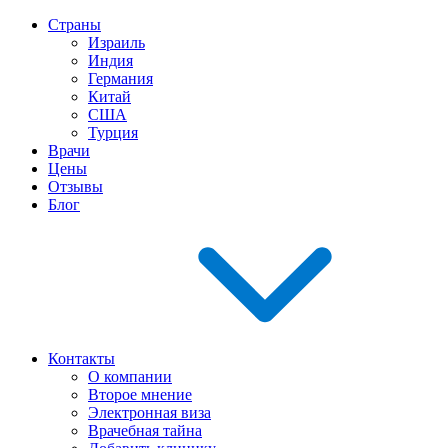
Страны
Израиль
Индия
Германия
Китай
США
Турция
Врачи
Цены
Отзывы
Блог
Контакты
О компании
Второе мнение
Электронная виза
Врачебная тайна