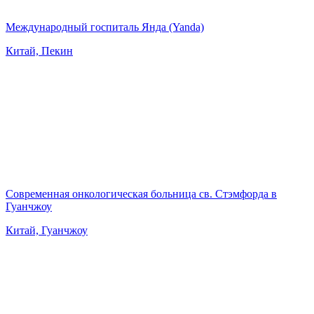
Международный госпиталь Янда (Yanda)
Китай, Пекин
Современная онкологическая больница св. Стэмфорда в
Гуанчжоу
Китай, Гуанчжоу