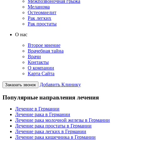
Межпозвоночная грыжа
Меланома
Остеомиелит
Рак легких
Рак простаты
О нас
Второе мнение
Врачебная тайна
Врачи
Контакты
О компании
Карта Сайта
Добавить Клинику
Заказать звонок
Популярные направления лечения
Лечение в Германии
Лечение рака в Германии
Лечение рака молочной железы в Германии
Лечение рака простаты в Германии
Лечение рака легких в Германии
Лечение рака кишечника в Германии