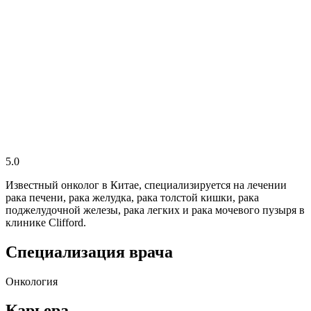
5.0
Известный онколог в Китае, специализируется на лечении
рака печени, рака желудка, рака толстой кишки, рака
поджелудочной железы, рака легких и рака мочевого пузыря в
клинике Clifford.
Специализация врача
Онкология
Карьера