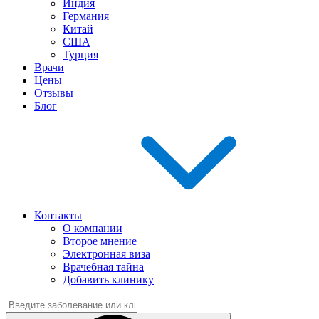
Индия
Германия
Китай
США
Турция
Врачи
Цены
Отзывы
Блог
Контакты
О компании
Второе мнение
Электронная виза
Врачебная тайна
Добавить клинику