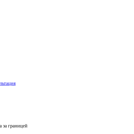
льтация
а за границей