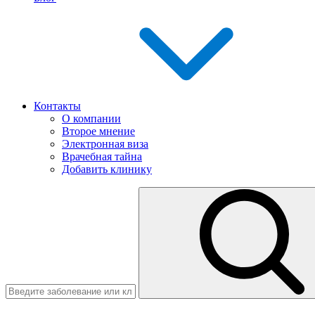
Контакты
О компании
Второе мнение
Электронная виза
Врачебная тайна
Добавить клинику