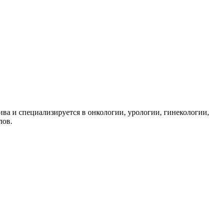
ва и специализируется в онкологии, урологии, гинекологии,
лов.