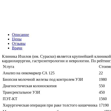
Описание
Цены
Отзывы
Врачи
Клиника Ихилов (им. Сураски) является крупнейшей клиникой 
кардиохирургии, гастроэнтерологии и неврологии. По рейтингу 
Услуга
Стоимо
Анализ на онкомаркер СА 125
22
Биопсия молочной железы под контролем УЗИ
1980
Диагностическая колоноскопия
550
Трансректальное УЗИ
450
ПЭТ-КТ
1560
Хирургическая операция при раке толстого кишечника
17190