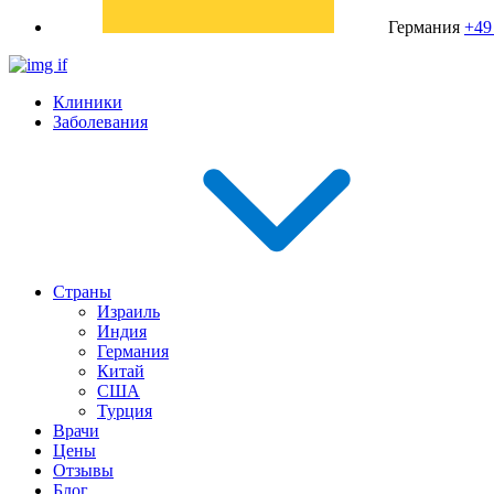
Германия
+49
Клиники
Заболевания
Страны
Израиль
Индия
Германия
Китай
США
Турция
Врачи
Цены
Отзывы
Блог