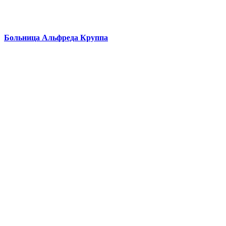
Больница Альфреда Круппа