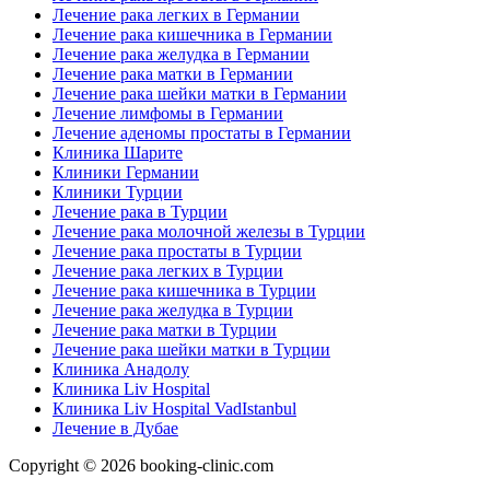
Лечение рака легких в Германии
Лечение рака кишечника в Германии
Лечение рака желудка в Германии
Лечение рака матки в Германии
Лечение рака шейки матки в Германии
Лечение лимфомы в Германии
Лечение аденомы простаты в Германии
Клиника Шарите
Клиники Германии
Клиники Турции
Лечение рака в Турции
Лечение рака молочной железы в Турции
Лечение рака простаты в Турции
Лечение рака легких в Турции
Лечение рака кишечника в Турции
Лечение рака желудка в Турции
Лечение рака матки в Турции
Лечение рака шейки матки в Турции
Клиника Анадолу
Клиника Liv Hospital
Клиника Liv Hospital VadIstanbul
Лечение в Дубае
Copyright © 2026 booking-clinic.com