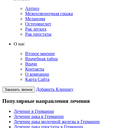
Артроз
Межпозвоночная грыжа
Меланома
Остеомиелит
Рак легких
Рак простаты
О нас
Второе мнение
Врачебная тайна
Врачи
Контакты
О компании
Карта Сайта
Добавить Клинику
Заказать звонок
Популярные направления лечения
Лечение в Германии
Лечение рака в Германии
Лечение рака молочной железы в Германии
Лечение рака простаты в Германии