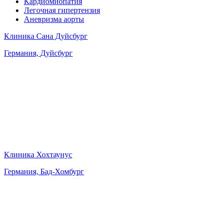
Кардиомиопатия
Легочная гипертензия
Аневризма аорты
Клиника Сана Дуйсбург
Германия, Дуйсбург
Клиника Хохтаунус
Германия, Бад-Хомбург