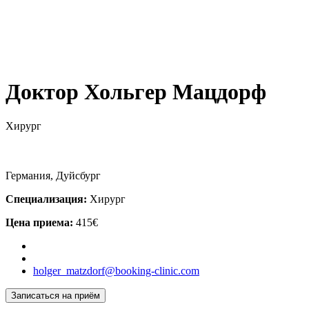
Доктор Хольгер Мацдорф
Хирург
Германия, Дуйсбург
Специализация:
Хирург
Цена приема:
415€
holger_matzdorf@booking-clinic.com
Записаться на приём