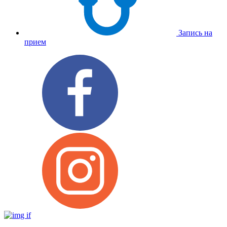
Запись на
прием