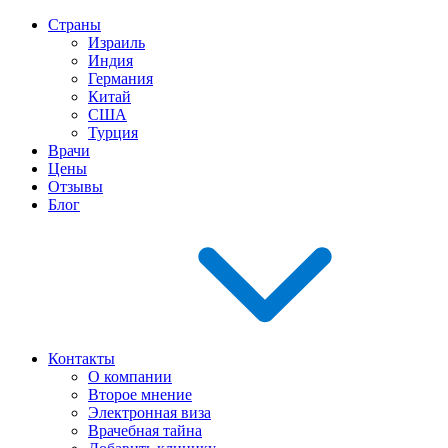
Страны
Израиль
Индия
Германия
Китай
США
Турция
Врачи
Цены
Отзывы
Блог
Контакты
О компании
Второе мнение
Электронная виза
Врачебная тайна