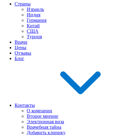
Страны
Израиль
Индия
Германия
Китай
США
Турция
Врачи
Цены
Отзывы
Блог
Контакты
О компании
Второе мнение
Электронная виза
Врачебная тайна
Добавить клинику