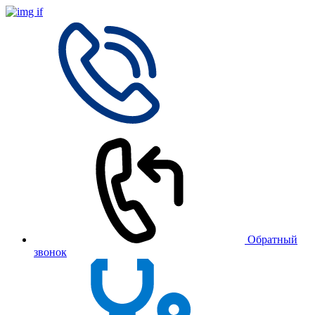
Обратный
звонок