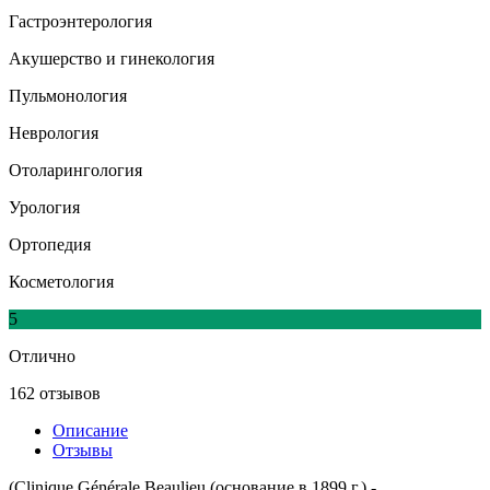
Гастроэнтерология
Акушерство и гинекология
Пульмонология
Неврология
Отоларингология
Урология
Ортопедия
Косметология
5
Отлично
162 отзывов
Описание
Отзывы
(Clinique Générale Beaulieu (основание в 1899 г.) -