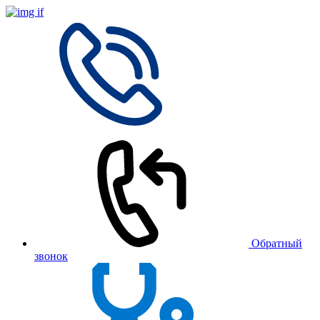
Обратный
звонок