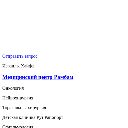
Отправить запрос
Израиль, Хайфа
Медицинский центр Рамбам
Онкология
Нейрохирургия
Торакальная хирургия
Детская клиника Рут Рапопорт
Офтальмология