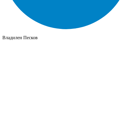
Владилен Песков