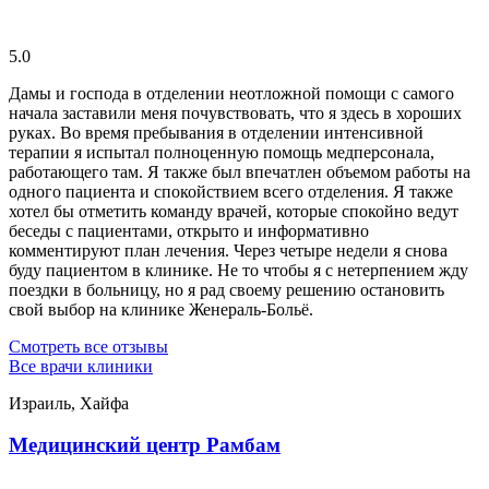
5.0
Дамы и господа в отделении неотложной помощи с самого
начала заставили меня почувствовать, что я здесь в хороших
руках. Во время пребывания в отделении интенсивной
терапии я испытал полноценную помощь медперсонала,
работающего там. Я также был впечатлен объемом работы на
одного пациента и спокойствием всего отделения. Я также
хотел бы отметить команду врачей, которые спокойно ведут
беседы с пациентами, открыто и информативно
комментируют план лечения. Через четыре недели я снова
буду пациентом в клинике. Не то чтобы я с нетерпением жду
поездки в больницу, но я рад своему решению остановить
свой выбор на клинике Женераль-Больё.
Смотреть все отзывы
Все врачи клиники
Израиль, Хайфа
Медицинский центр Рамбам