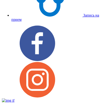
Запись на
прием