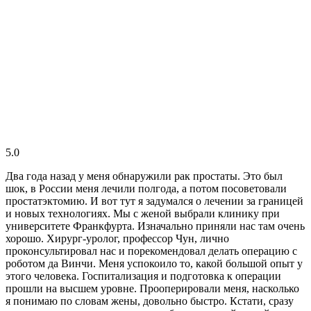
5.0
Два года назад у меня обнаружили рак простаты. Это был
шок, в России меня лечили полгода, а потом посоветовали
простатэктомию. И вот тут я задумался о лечении за границей
и новых технологиях. Мы с женой выбрали клинику при
университете Франкфурта. Изначально приняли нас там очень
хорошо. Хирург-уролог, профессор Чун, лично
проконсультировал нас и порекомендовал делать операцию с
роботом да Винчи. Меня успокоило то, какой большой опыт у
этого человека. Госпитализация и подготовка к операции
прошли на высшем уровне. Прооперировали меня, насколько
я понимаю по словам жены, довольно быстро. Кстати, сразу