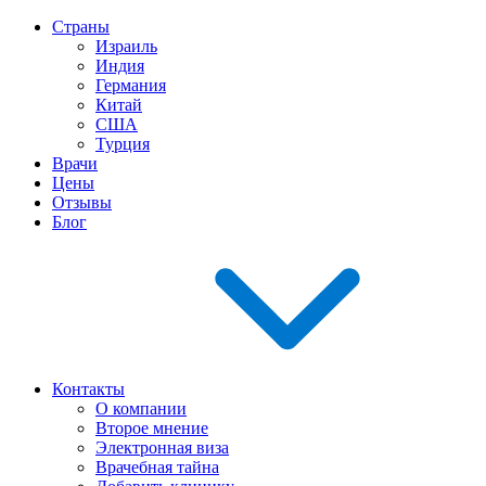
Страны
Израиль
Индия
Германия
Китай
США
Турция
Врачи
Цены
Отзывы
Блог
Контакты
О компании
Второе мнение
Электронная виза
Врачебная тайна