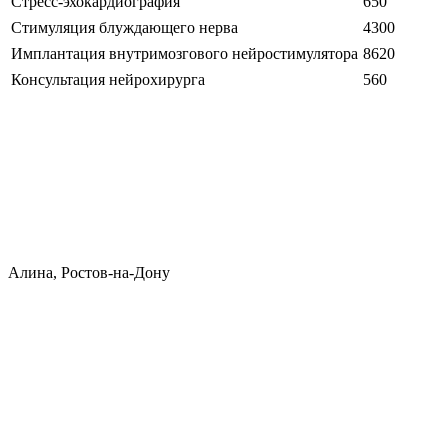
Стресс-эхокардиография
650
Стимуляция блуждающего нерва
4300
Имплантация внутримозгового нейростимулятора
8620
Консультация нейрохирурга
560
Алина, Ростов-на-Дону