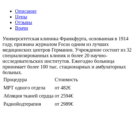
Описание
Цены
Отзывы
Врачи
Университетская клиника Франкфурта, основанная в 1914
году, признана журналом Focus одним из лучших
медицинских центров Германии. Учреждение состоит из 32
специализированных клиник и более 20 научно-
исследовательских институтов. Ежегодно больница
принимает более 100 тыс. стационарных и амбулаторных
больных.
Процедура
Стоимость
МРТ одного отдела
от 482€
Абляция тканей сердца
от 2594€
Радиойодтерапия
от 2989€