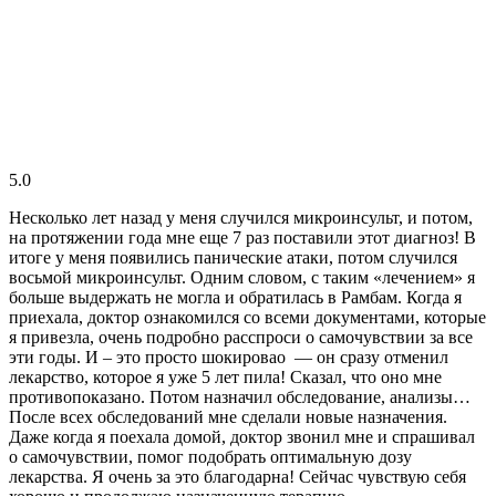
5.0
Несколько лет назад у меня случился микроинсульт, и потом,
на протяжении года мне еще 7 раз поставили этот диагноз! В
итоге у меня появились панические атаки, потом случился
восьмой микроинсульт. Одним словом, с таким «лечением» я
больше выдержать не могла и обратилась в Рамбам. Когда я
приехала, доктор ознакомился со всеми документами, которые
я привезла, очень подробно расспроси о самочувствии за все
эти годы. И – это просто шокировао — он сразу отменил
лекарство, которое я уже 5 лет пила! Сказал, что оно мне
противопоказано. Потом назначил обследование, анализы…
После всех обследований мне сделали новые назначения.
Даже когда я поехала домой, доктор звонил мне и спрашивал
о самочувствии, помог подобрать оптимальную дозу
лекарства. Я очень за это благодарна! Сейчас чувствую себя