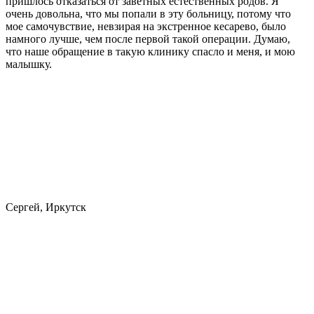
пришлось отказаться от заветных естественных родов. Я
очень довольна, что мы попали в эту больницу, потому что
мое самочувствие, невзирая на экстренное кесарево, было
намного лучше, чем после первой такой операции. Думаю,
что наше обращение в такую клинику спасло и меня, и мою
малышку.
Сергей, Иркутск