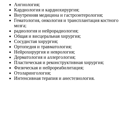
Ангиология;
Кардиология и кардиохирургия;
Внутренняя медицина и гастроэнтерология;
Гематология, онкология и трансплантация костного
мозга;
радиология и нейрорадиология;
Общая и висцеральная хирургия;
Сосудистая хирургия;
Ортопедия и травматология;
Нейрохирургия и неврология;
Дерматология и аллергология;
Пластическая и реконструктивная хирургия;
Физическая и нейрореабилитация;
Отоларингология;
Интенсивная терапия и анестезиология.