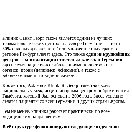
Клиник Санкт-Георг также является одним из лучших
травматологических центров на севере Германии — почти
50% опасных для жизни и / или множественных травм в
регионе Гамбурга лечат здесь. Это также
один из крупнейших
центров трансплантации стволовых клеток в Германии
.
Здесь лечат пациентов с заболеваниями кроветворных
органов, крови (например, лейкемии), а также с
заболеваниями щитовидной железы.
Кроме того, Asklepios Klinik St. Georg известна своим
национальным междисциплинарным центром нейрохирургии
Гамбурга, который был основан в 2006 году. Здесь успешно
лечатся пациенты со всей Германии и других стран Европы.
Тем не менее, клиника работает практически по всем
медицинским направлениям.
В её структуре функционируют следующие отделения: