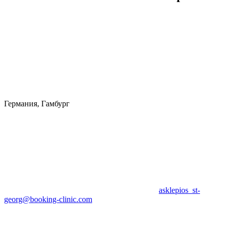
Германия, Гамбург
asklepios_st-
georg@booking-clinic.com