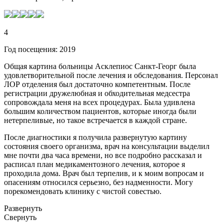
4
Год посещения: 2019
Общая картина больницы Асклепиос Санкт-Георг была
удовлетворительной после лечения и обследования. Персонал
ЛОР отделения был достаточно компетентным. После
регистрации дружелюбная и обходительная медсестра
сопровождала меня на всех процедурах. Была удивлена
большим количеством пациентов, которые иногда были
нетерпеливые, но такое встречается в каждой стране.
После диагностики я получила развернутую картину
состояния своего организма, врач на консультации выделил
мне почти два часа времени, но все подробно рассказал и
расписал план медикаментозного лечения, которое я
проходила дома. Врач был терпелив, и к моим вопросам и
опасениям относился серьезно, без надменности. Могу
порекомендовать клинику с чистой совестью.
Развернуть
Свернуть