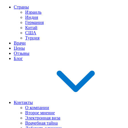
Страны
Израиль
Индия
Германия
Китай
США
Турция
Врачи
Цены
Отзывы
Блог
Контакты
О компании
Второе мнение
Электронная виза
Врачебная тайна