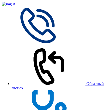
Обратный
звонок