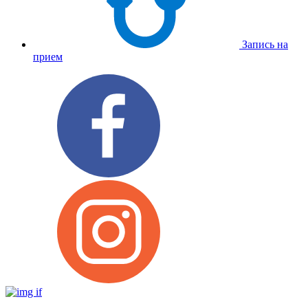
Запись на
прием