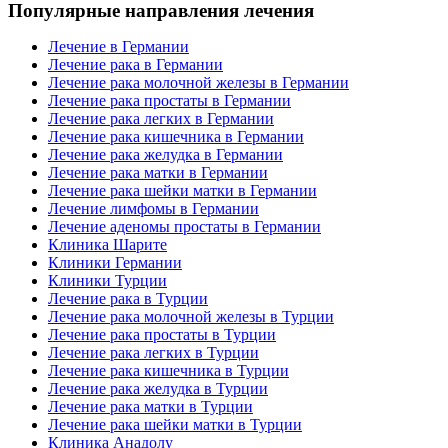
Популярные направления лечения
Лечение в Германии
Лечение рака в Германии
Лечение рака молочной железы в Германии
Лечение рака простаты в Германии
Лечение рака легких в Германии
Лечение рака кишечника в Германии
Лечение рака желудка в Германии
Лечение рака матки в Германии
Лечение рака шейки матки в Германии
Лечение лимфомы в Германии
Лечение аденомы простаты в Германии
Клиника Шарите
Клиники Германии
Клиники Турции
Лечение рака в Турции
Лечение рака молочной железы в Турции
Лечение рака простаты в Турции
Лечение рака легких в Турции
Лечение рака кишечника в Турции
Лечение рака желудка в Турции
Лечение рака матки в Турции
Лечение рака шейки матки в Турции
Клиника Анадолу