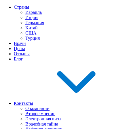
Страны
Израиль
Индия
Германия
Китай
США
Турция
Врачи
Цены
Отзывы
Блог
Контакты
О компании
Второе мнение
Электронная виза
Врачебная тайна