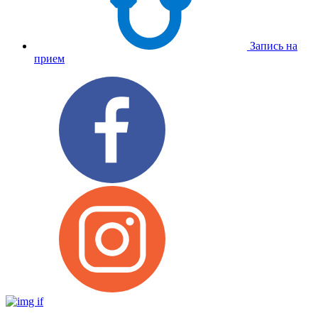
Запись на
прием