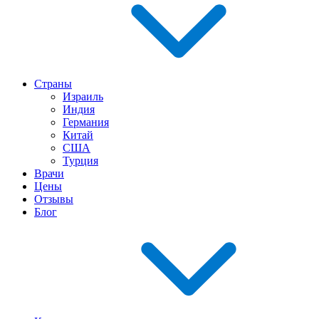
Страны
Израиль
Индия
Германия
Китай
США
Турция
Врачи
Цены
Отзывы
Блог