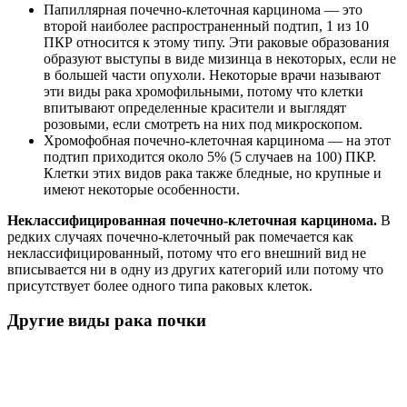
Папиллярная почечно-клеточная карцинома — это
второй наиболее распространенный подтип, 1 из 10
ПКР относится к этому типу. Эти раковые образования
образуют выступы в виде мизинца в некоторых, если не
в большей части опухоли. Некоторые врачи называют
эти виды рака хромофильными, потому что клетки
впитывают определенные красители и выглядят
розовыми, если смотреть на них под микроскопом.
Хромофобная почечно-клеточная карцинома — на этот
подтип приходится около 5% (5 случаев на 100) ПКР.
Клетки этих видов рака также бледные, но крупные и
имеют некоторые особенности.
Неклассифицированная почечно-клеточная карцинома.
В
редких случаях почечно-клеточный рак помечается как
неклассифицированный, потому что его внешний вид не
вписывается ни в одну из других категорий или потому что
присутствует более одного типа раковых клеток.
Другие виды рака почки