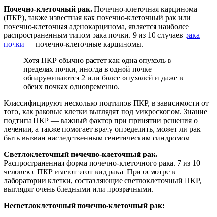
Почечно-клеточный рак.
Почечно-клеточная карцинома
(ПКР), также известная как почечно-клеточный рак или
почечно-клеточная аденокарцинома, является наиболее
распространенным типом рака почки. 9 из 10 случаев
рака
почки
— почечно-клеточные карциномы.
Хотя ПКР обычно растет как одна опухоль в
пределах почки, иногда в одной почке
обнаруживаются 2 или более опухолей и даже в
обеих почках одновременно.
Классифицируют несколько подтипов ПКР, в зависимости от
того, как раковые клетки выглядят под микроскопом. Знание
подтипа ПКР — важный фактор при принятии решения о
лечении, а также помогает врачу определить, может ли рак
быть вызван наследственным генетическим синдромом.
Светлоклеточный почечно-клеточный рак.
Распространенная форма почечно-клеточного рака. 7 из 10
человек с ПКР имеют этот вид рака. При осмотре в
лаборатории клетки, составляющие светлоклеточный ПКР,
выглядят очень бледными или прозрачными.
Несветлоклеточный почечно-клеточный рак: