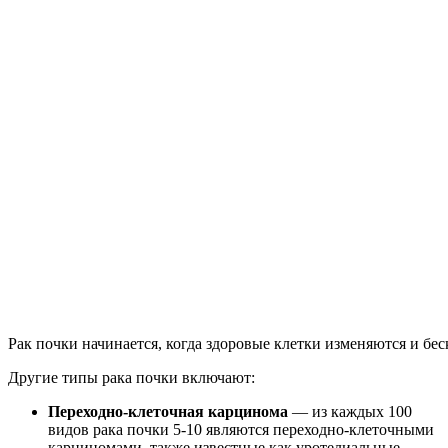
Рак почки начинается, когда здоровые клетки изменяются и бес
Другие типы рака почки включают:
Переходно-клеточная карцинома
— из каждых 100
видов рака почки 5-10 являются переходно-клеточными
карциномами, также известные как уротелиальные