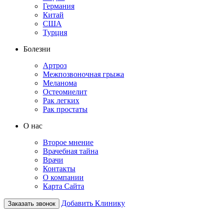
Германия
Китай
США
Турция
Болезни
Артроз
Межпозвоночная грыжа
Меланома
Остеомиелит
Рак легких
Рак простаты
О нас
Второе мнение
Врачебная тайна
Врачи
Контакты
О компании
Карта Сайта
Добавить Клинику
Заказать звонок