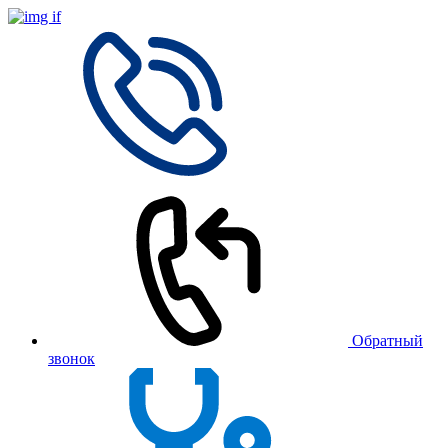
Обратный
звонок