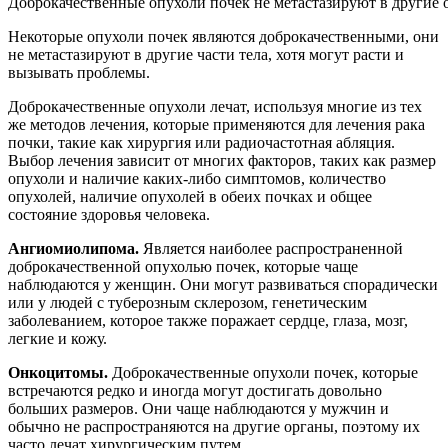
Доброкачественные опухоли почек не метастазируют в другие 
Некоторые опухоли почек являются доброкачественными, они
не метастазируют в другие части тела, хотя могут расти и
вызывать проблемы.
Доброкачественные опухоли лечат, используя многие из тех
же методов лечения, которые применяются для лечения рака
почки, такие как хирургия или радиочастотная абляция.
Выбор лечения зависит от многих факторов, таких как размер
опухоли и наличие каких-либо симптомов, количество
опухолей, наличие опухолей в обеих почках и общее
состояние здоровья человека.
Ангиомиолипома.
Является наиболее распространенной
доброкачественной опухолью почек, которые чаще
наблюдаются у женщин. Они могут развиваться спорадически
или у людей с туберозным склерозом, генетическим
заболеванием, которое также поражает сердце, глаза, мозг,
легкие и кожу.
Онкоцитомы.
Доброкачественные опухоли почек, которые
встречаются редко и иногда могут достигать довольно
больших размеров. Они чаще наблюдаются у мужчин и
обычно не распространяются на другие органы, поэтому их
часто лечат хирургическим путем.