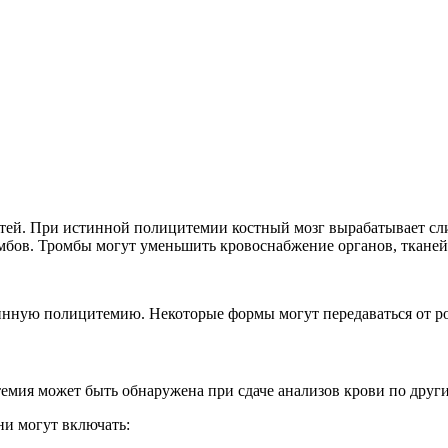
етей. При истинной полицитемии костный мозг вырабатывает с
мбов. Тромбы могут уменьшить кровоснабжение органов, тканей 
тинную полицитемию. Некоторые формы могут передаваться от р
темия может быть обнаружена при сдаче анализов крови по дру
ни могут включать: