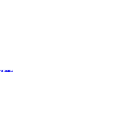
льтация