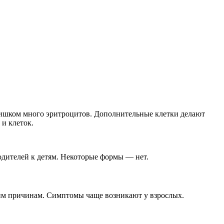
лишком много эритроцитов. Дополнительные клетки делают
и клеток.
одителей к детям. Некоторые формы — нет.
гим причинам. Симптомы чаще возникают у взрослых.