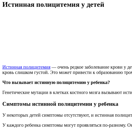
Истинная полицитемия у детей
Истинная полицитемия
— очень редкое заболевание крови у д
кровь слишком густой. Это может привести к образованию тро
Что вызывает истинную полицитемию у ребенка?
Генетические мутации в клетках костного мозга вызывают ис
Симптомы истинной полицитемии у ребенка
У некоторых детей симптомы отсутствуют, и истинная полици
У каждого ребенка симптомы могут проявляться по-разному. О