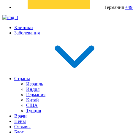
Германия
+49
Клиники
Заболевания
Страны
Израиль
Индия
Германия
Китай
США
Турция
Врачи
Цены
Отзывы
Блог