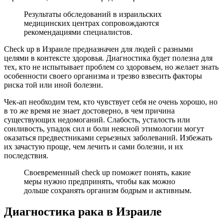
Результаты обследований в израильских
медицинских центрах сопровождаются
рекомендациями специалистов.
Check up в Израиле предназначен для людей с разными
целями в контексте здоровья. Диагностика будет полезна для
тех, кто не испытывает проблем со здоровьем, но желает знать
особенности своего организма и трезво взвесить факторы
риска той или иной болезни.
Чек-ап необходим тем, кто чувствует себя не очень хорошо, но
в то же время не знает достоверно, в чем причина
существующих недомоганий. Слабость, усталость или
сонливость, упадок сил и боли неясной этимологии могут
оказаться предвестниками серьезных заболеваний. Избежать
их зачастую проще, чем лечить и сами болезни, и их
последствия.
Своевременный check up поможет понять, какие
меры нужно предпринять, чтобы как можно
дольше сохранять организм бодрым и активным.
Диагностика рака в Израиле