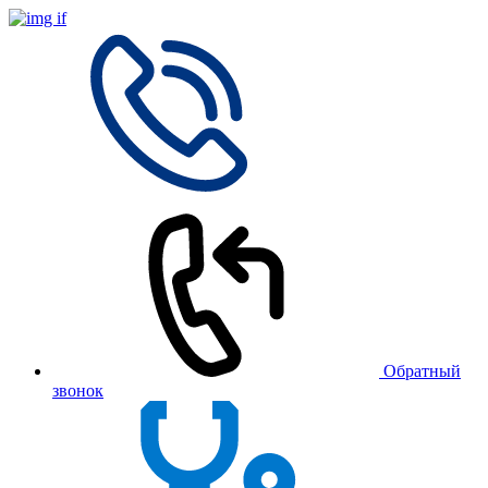
Обратный
звонок