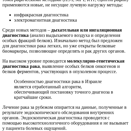
применяются новые, не несущие лучевую нагрузку методы:
инфракрасная диагностика
электромагнитная диагностика
Среди новых методов –
дыхательная или ингаляционная
диагностика
(анализ выдыхаемого воздуха и определения
особых фракций белков). Изначально метод был предложен
для диагностики рака легких, но уже открыты белковые
биомаркеры, позволяющие определять и рак других органов.
На высоком уровне проводится
молекулярно-генетическая
диагностика рака
, выявление особых белков онкогенов и
белков ферментов, участвующих в опухолевом процессе.
Особенностью диагностики рака в Израиле
является отработанный алгоритм,
обеспечивающий постановку точного диагноза в
кратчайшие сроки.
Лечение рака за рубежом опирается на данные, полученные в
результате эндоскопического обследования внутренних
органов. Эндоскопическая диагностика проводится с
помощью высокотехнологичного оборудования и не вызывает
у пациента болевых ощущений.