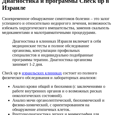
Диагностика и программы Check up в
Израиле
Своевременное обнаружение симптомов болезни – это залог
успешного и относительно недорогого лечения, возможность
избежать хирургического вмешательства, заменив скальпель
медикаментами и малотравматичными процедурами.
Диагностика в клиниках Израиля включает в себя
медицинские тесты и полное обследование
организма, консультации профильных
специалистов и индивидуально подобранные
программы терапии. Диагностика организма
занимает 1-2 дня.
Check up в
израильских клиниках
состоит из полного
физического обследования и лабораторных анализов:
Анализ крови общий и биохимия (с заключениями о
работе внутренних органов и о возможных рисках
онкологических состояний).
Анализ мочи органолептический, биохимический и
физико-химический, с ориентированием на
обнаружение атипичных клеток.
Рентгенодиагностика легких и маммография для