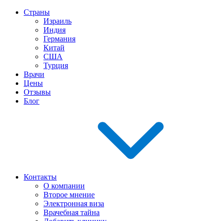
Страны
Израиль
Индия
Германия
Китай
США
Турция
Врачи
Цены
Отзывы
Блог
Контакты
О компании
Второе мнение
Электронная виза
Врачебная тайна