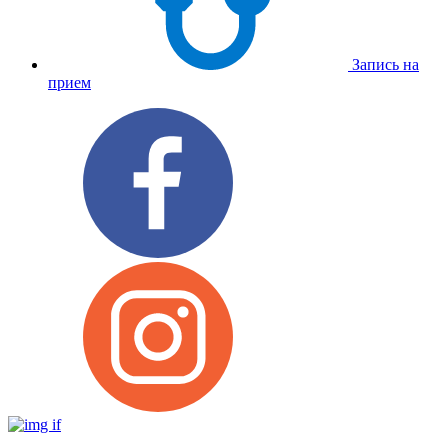
Запись на
прием