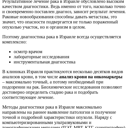
Результативное лечение рака в Израиле обусловлено высоким
качеством диагностики. Ведь именно от того, насколько точно
и своевременно поставлен диагноз, зависит результат лечения.
Раковые новообразования способны давать метастазы, это
значит, что опасности подвергается не только пораженный
опухолью участок, но и организм в целом.
Поэтому диагностика рака в Израиле всегда осуществляется
комплексно:
осмотр врачом
лабораторные исследования
инструментальная диагностика
В клиниках Израиля практикуются несколько десятков видов
анализов крови, в том числе
анализ крови на онкомаркеры
– максимально точный, а потому необходимый при
подозрении на рак. Биохимические исследования позволяют
достоверно определить стадию рака и подобрать
соответствующее лечение.
Методы диагностики рака в Израиле максимально
направлены на раннее выявление патологии и получение
точной и подробной характеристики опухоли. Наряду с
компьютеризированными ультразвуковыми и
томографическими методами (ПЭТ, МРТ, КТГ, сцинтиграфии)