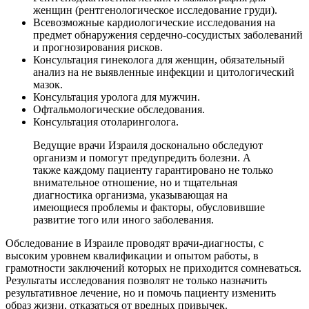
женщин (рентгенологическое исследование груди).
Всевозможные кардиологические исследования на
предмет обнаружения сердечно-сосудистых заболеваний
и прогнозирования рисков.
Консультация гинеколога для женщин, обязательный
анализ на не выявленные инфекции и цитологический
мазок.
Консультация уролога для мужчин.
Офтальмологические обследования.
Консультация отоларинголога.
Ведущие врачи Израиля досконально обследуют
организм и помогут предупредить болезни. А
также каждому пациенту гарантировано не только
внимательное отношение, но и тщательная
диагностика организма, указывающая на
имеющиеся проблемы и факторы, обусловившие
развитие того или иного заболевания.
Обследование в Израиле проводят врачи-диагносты, с
высоким уровнем квалификации и опытом работы, в
грамотности заключений которых не приходится сомневаться.
Результаты исследования позволят не только назначить
результативное лечение, но и помочь пациенту изменить
образ жизни, отказаться от вредных привычек.