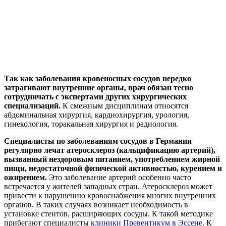
Так как заболевания кровеносных сосудов нередко
затрагивают внутренние органы, врач обязан тесно
сотрудничать с экспертами других хирургических
специализаций.
К смежным дисциплинам относятся
абдоминальная хирургия, кардиохирургия, урология,
гинекология, торакальная хирургия и радиология.
Специалисты по заболеваниям сосудов в Германии
регулярно лечат атеросклероз (кальцификацию артерий),
вызванный нездоровым питанием, употреблением жирной
пищи, недостаточной физической активностью, курением и
ожирением.
Это заболевание артерий особенно часто
встречается у жителей западных стран. Атеросклероз может
привести к нарушению кровоснабжения многих внутренних
органов. В таких случаях возникает необходимость в
установке стентов, расширяющих сосуды. К такой методике
прибегают специалисты
клиники Превентикум в Эссене
. К