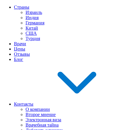
Страны
Израиль
Индия
Германия
Китай
США
Турция
Врачи
Цены
Отзывы
Блог
Контакты
О компании
Второе мнение
Электронная виза
Врачебная тайна