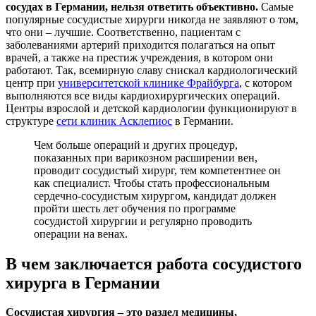
сосудах в Германии, нельзя ответить объективно.
Самые
популярные сосудистые хирурги никогда не заявляют о том,
что они – лучшие. Соответственно, пациентам с
заболеваниями артерий приходится полагаться на опыт
врачей, а также на престиж учреждения, в котором они
работают. Так, всемирную славу снискал кардиологический
центр при
университетской клинике Фрайбурга
, с котором
выполняются все виды кардиохирургических операций.
Центры взрослой и детской кардиологии функционируют в
структуре
сети клиник Асклепиос
в Германии.
Чем больше операций и других процедур,
показанных при варикозном расширении вен,
проводит сосудистый хирург, тем компетентнее он
как специалист. Чтобы стать профессиональным
сердечно-сосудистым хирургом, кандидат должен
пройти шесть лет обучения по программе
сосудистой хирургии и регулярно проводить
операции на венах.
В чем заключается работа сосудистого
хирурга в Германии
Сосудистая хирургия – это раздел медицины,