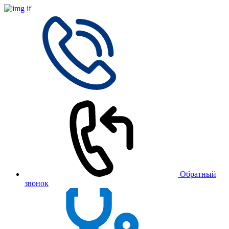
Обратный
звонок