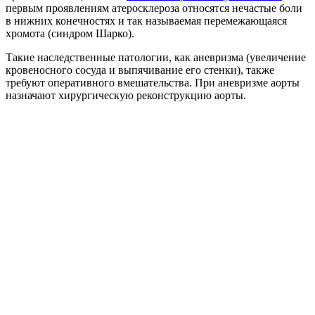
первым проявлениям атеросклероза относятся нечастые боли
в нижних конечностях и так называемая перемежающаяся
хромота (синдром Шарко).
Такие наследственные патологии, как аневризма (увеличение
кровеносного сосуда и выпячивание его стенки), также
требуют оперативного вмешательства. При аневризме аорты
назначают хирургическую реконструкцию аорты.