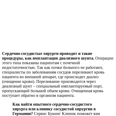
Сердечно-сосудистые хирурги проводят и такие
процедуры, как имплантация диализного шунта.
Операции
этого типа показаны пациентам с почечной
недостаточностью. Так как почки больного не работают,
специалисты по заболеваниям сосудов переливают кровь
пациента во внешний аппарат, где происходит диализ
(очищение крови). Переливание производится через
диализный шунт – специальный имплантируемый порт,
пропускающий большой объем крови. Очищенная кровь
поступает обратно в организм пациента.
Как найти опытного сердечно-сосудистого
хирурга или клинику сосудистой хирургии в
Германии?
Сервис Букинг Клиник поможет вам