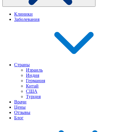
Клиники
Заболевания
Страны
Израиль
Индия
Германия
Китай
США
Турция
Врачи
Цены
Отзывы
Блог