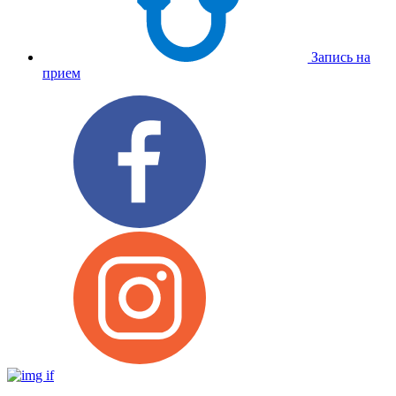
Запись на
прием