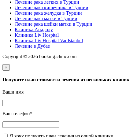
Лечение рака легких в Турции
Лечение рака кишечника в Турции
Лечение рака желудка в Турции
Лечение рака матки в Турции
Лечение рака шейки матки в Турции
Клиника Анадолу
Клиника Liv Hospital
Клиника Liv Hospital VadIstanbul
Лечение в Дубае
Copyright © 2026 booking-clinic.com
×
Получите план стоимости лечения из нескольких клиник
Ваши имя
Ваш телефон
*
Я хочу получить план лечения из одной клиники