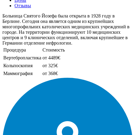
Цены
Отзывы
Больница Святого Йозефа была открыта в 1928 году в
Берлине. Сегодня она является одним из крупнейших
многопрофильних католических медицинских учреждений в
городе. На территории функционируют 10 медицинских
центров и 9 клинических отделений, включая крупнейшее в
Германии отделение нефрологии.
Процедура
Стоимость
Вертебропластика
от 4489€
Кольпоскопия
от 325€
Маммография
от 368€