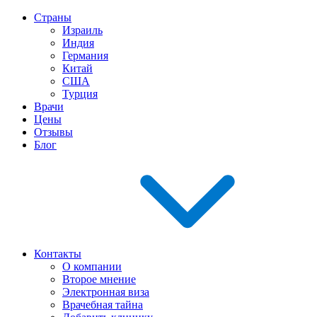
Страны
Израиль
Индия
Германия
Китай
США
Турция
Врачи
Цены
Отзывы
Блог
Контакты
О компании
Второе мнение
Электронная виза
Врачебная тайна