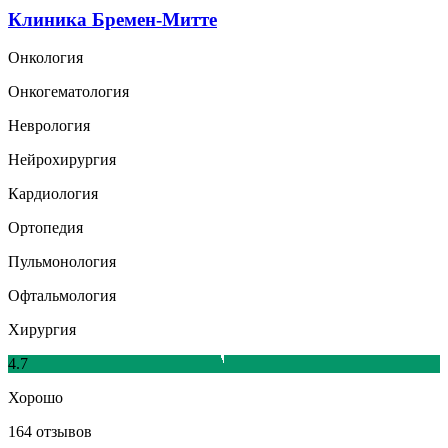
Клиника Бремен-Митте
Онкология
Онкогематология
Неврология
Нейрохирургия
Кардиология
Ортопедия
Пульмонология
Офтальмология
Хирургия
4.7
Хорошо
164 отзывов