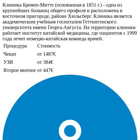
Клиника Бремен-Митте (основанная в 1851 г.) - одна из
крупнейших больниц общего профиля и расположена в
восточном пригороде, районе Хюльсберг. Клиника является
академическим учебным госпиталем Геттингенского
университета имени Георга-Августа. На территории клиники
работает институт китайской медицины, где пациентов с 1999
года лечит немецко-китайская команда врачей.
Процедура
Стоимость
Чекап
от 1487€
УЗИ
от 384€
Второе мнение
от 447€