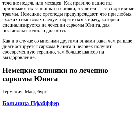
течение недель или месяцев. Как правило пациенты
принимают их за шишки и синяки, а у детей — за спортивные
травмы. Немецкие ортопеды предупреждают, что при любых
схожих симптомах следует обратиться к врачу, который
специализируется на лечении саркомы Юинга, для
постановки точного диагноза.
Как и в случае со многими другими видами рака, чем раньше
диагностируется саркома Юинга и человек получит
своевременную терапию, тем больше шансов на
выздоровление.
Немецкие клиники по лечению
саркомы Юинга
Германия, Магдебург
Больница Пфайффер