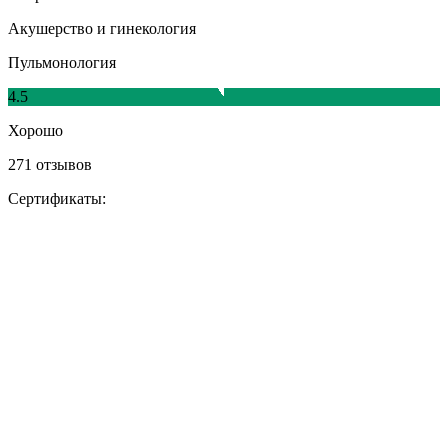
Акушерство и гинекология
Пульмонология
4.5
Хорошо
271 отзывов
Сертификаты: