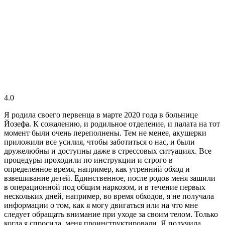
4.0
Я родила своего первенца в марте 2020 года в больнице
Йозефа. К сожалению, и родильное отделение, и палата на тот
момент были очень переполнены. Тем не менее, акушерки
приложили все усилия, чтобы заботиться о нас, и были
дружелюбны и доступны даже в стрессовых ситуациях. Все
процедуры проходили по инструкции и строго в
определенное время, например, как утренний обход и
взвешивание детей. Единственное, после родов меня зашили
в операционной под общим наркозом, и в течение первых
нескольких дней, например, во время обходов, я не получала
информации о том, как я могу двигаться или на что мне
следует обращать внимание при уходе за своим телом. Только
когда я спросила, меня проинструктировали. Я получила