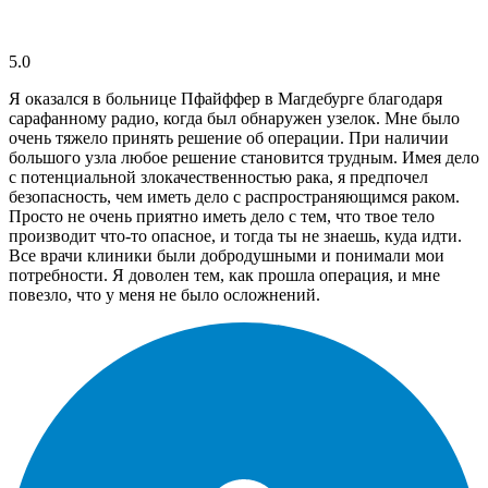
5.0
Я оказался в больнице Пфайффер в Магдебурге благодаря
сарафанному радио, когда был обнаружен узелок. Мне было
очень тяжело принять решение об операции. При наличии
большого узла любое решение становится трудным. Имея дело
с потенциальной злокачественностью рака, я предпочел
безопасность, чем иметь дело с распространяющимся раком.
Просто не очень приятно иметь дело с тем, что твое тело
производит что-то опасное, и тогда ты не знаешь, куда идти.
Все врачи клиники были добродушными и понимали мои
потребности. Я доволен тем, как прошла операция, и мне
повезло, что у меня не было осложнений.