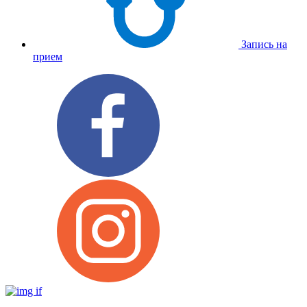
Запись на
прием