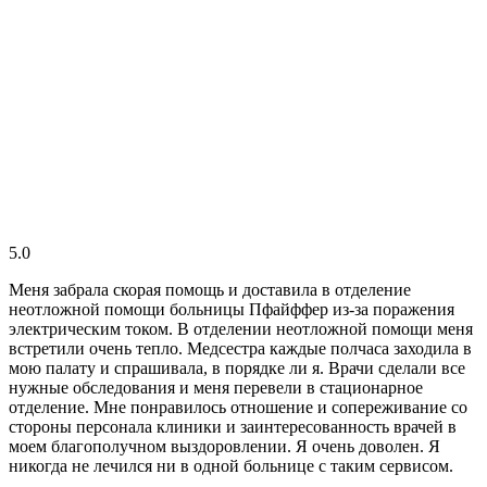
5.0
Меня забрала скорая помощь и доставила в отделение
неотложной помощи больницы Пфайффер из-за поражения
электрическим током. В отделении неотложной помощи меня
встретили очень тепло. Медсестра каждые полчаса заходила в
мою палату и спрашивала, в порядке ли я. Врачи сделали все
нужные обследования и меня перевели в стационарное
отделение. Мне понравилось отношение и сопереживание со
стороны персонала клиники и заинтересованность врачей в
моем благополучном выздоровлении. Я очень доволен. Я
никогда не лечился ни в одной больнице с таким сервисом.