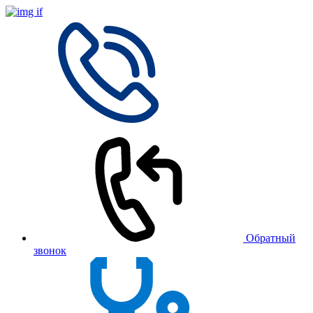
Обратный
звонок