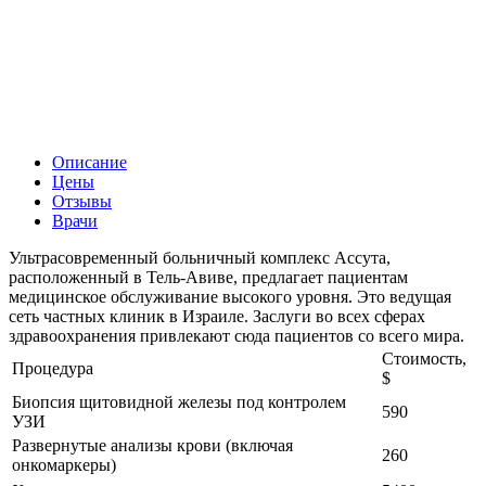
Описание
Цены
Отзывы
Врачи
Ультрасовременный больничный комплекс Ассута,
расположенный в Тель-Авиве, предлагает пациентам
медицинское обслуживание высокого уровня. Это ведущая
сеть частных клиник в Израиле. Заслуги во всех сферах
здравоохранения привлекают сюда пациентов со всего мира.
Стоимость,
Процедура
$
Биопсия щитовидной железы под контролем
590
УЗИ
Развернутые анализы крови (включая
260
онкомаркеры)