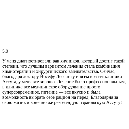
5.0
У меня диагностировали рак яичников, который достиг такой
степени, что лучшим вариантом лечения стала комбинация
химиотерапии и хирургического вмешательства. Сейчас,
благодаря доктору Йосефу Лессингу и всем врачам клиники
Ассута, у меня все хорошо. Лечение было профессиональным,
в клинике все медицинское оборудование просто
суперсовременное, питание — все вкусно и была
возможность выбрать себе рацион на перед. Благодарна за
свою жизнь и конечно же рекомендую израильскую Ассуту!