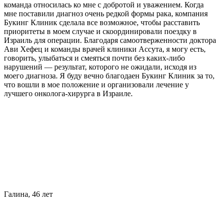
команда относилась ко мне с добротой и уважением. Когда
мне поставили диагноз очень редкой формы рака, компания
Букинг Клиник сделала все возможное, чтобы расставить
приоритеты в моем случае и скоординировали поездку в
Израиль для операции. Благодаря самоотверженности доктора
Ави Хефец и команды врачей клиники Ассута, я могу есть,
говорить, улыбаться и смеяться почти без каких-либо
нарушений — результат, которого не ожидали, исходя из
моего диагноза. Я буду вечно благодаен Букинг Клиник за то,
что вошли в мое положение и организовали лечение у
лучшего онколога-хирурга в Израиле.
Галина, 46 лет