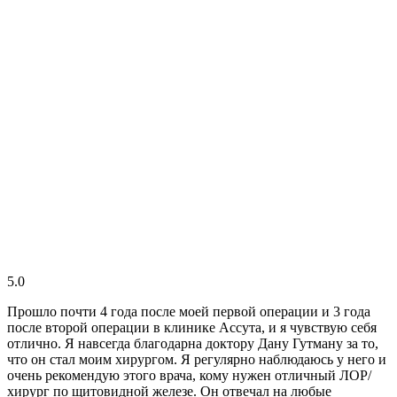
5.0
Прошло почти 4 года после моей первой операции и 3 года
после второй операции в клинике Ассута, и я чувствую себя
отлично. Я навсегда благодарна доктору Дану Гутману за то,
что он стал моим хирургом. Я регулярно наблюдаюсь у него и
очень рекомендую этого врача, кому нужен отличный ЛОР/
хирург по щитовидной железе. Он отвечал на любые