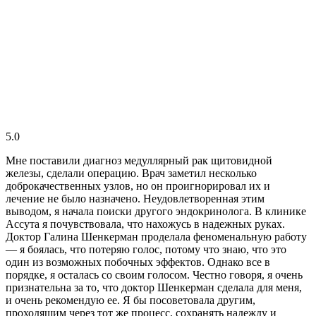
5.0
Мне поставили диагноз медуллярный рак щитовидной
железы, сделали операцию. Врач заметил несколько
доброкачественных узлов, но он проигнорировал их и
лечение не было назначено. Неудовлетворенная этим
выводом, я начала поиски другого эндокринолога. В клинике
Ассута я почувствовала, что нахожусь в надежных руках.
Доктор Галина Шенкерман проделала феноменальную работу
— я боялась, что потеряю голос, потому что знаю, что это
один из возможных побочных эффектов. Однако все в
порядке, я осталась со своим голосом. Честно говоря, я очень
признательна за то, что доктор Шенкерман сделала для меня,
и очень рекомендую ее. Я бы посоветовала другим,
проходящим через тот же процесс, сохранять надежду и