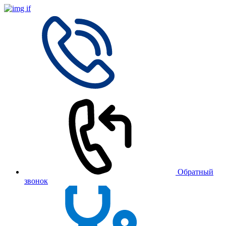
Обратный
звонок