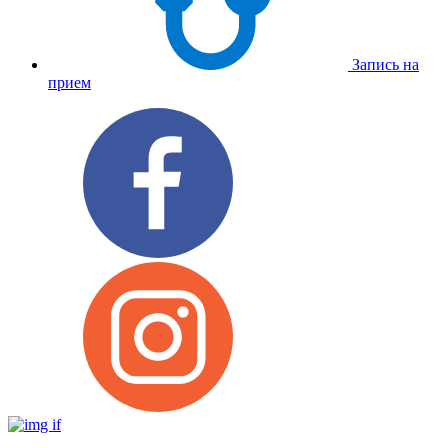
Запись на
прием