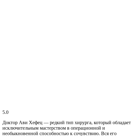
5.0
Доктор Ави Хефец — редкий тип хирурга, который обладает
исключительным мастерством в операционной и
необыкновенной способностью к сочувствию. Вся его