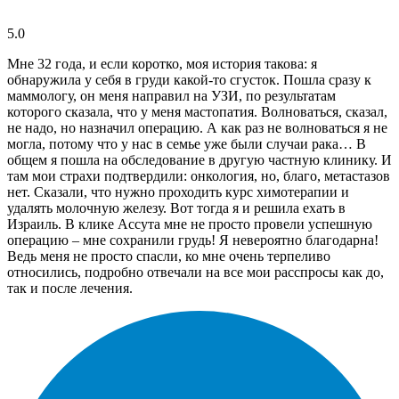
5.0
Мне 32 года, и если коротко, моя история такова: я
обнаружила у себя в груди какой-то сгусток. Пошла сразу к
маммологу, он меня направил на УЗИ, по результатам
которого сказала, что у меня мастопатия. Волноваться, сказал,
не надо, но назначил операцию. А как раз не волноваться я не
могла, потому что у нас в семье уже были случаи рака… В
общем я пошла на обследование в другую частную клинику. И
там мои страхи подтвердили: онкология, но, благо, метастазов
нет. Сказали, что нужно проходить курс химотерапии и
удалять молочную железу. Вот тогда я и решила ехать в
Израиль. В клике Ассута мне не просто провели успешную
операцию – мне сохранили грудь! Я невероятно благодарна!
Ведь меня не просто спасли, ко мне очень терпеливо
относились, подробно отвечали на все мои расспросы как до,
так и после лечения.