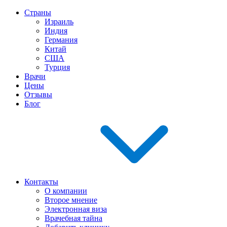
Страны
Израиль
Индия
Германия
Китай
США
Турция
Врачи
Цены
Отзывы
Блог
Контакты
О компании
Второе мнение
Электронная виза
Врачебная тайна