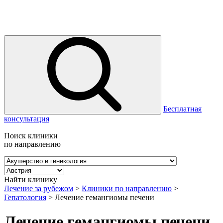
Бесплатная
консультация
Поиск клиники
по направлению
Найти клинику
Лечение за рубежом
>
Клиники по направлению
>
Гепатология
>
Лечение гемангиомы печени
Лечение гемангиомы печени