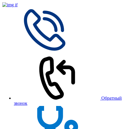
Обратный
звонок