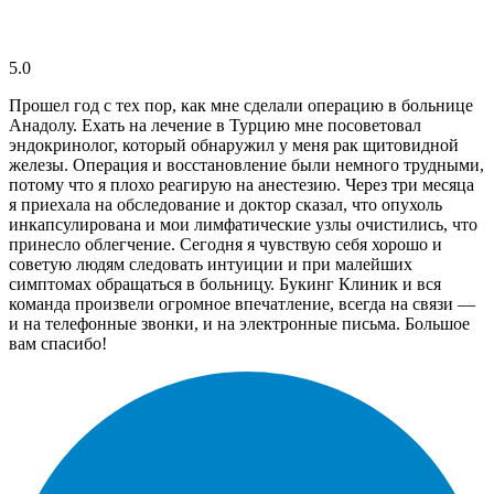
5.0
Прошел год с тех пор, как мне сделали операцию в больнице
Анадолу. Ехать на лечение в Турцию мне посоветовал
эндокринолог, который обнаружил у меня рак щитовидной
железы. Операция и восстановление были немного трудными,
потому что я плохо реагирую на анестезию. Через три месяца
я приехала на обследование и доктор сказал, что опухоль
инкапсулирована и мои лимфатические узлы очистились, что
принесло облегчение. Сегодня я чувствую себя хорошо и
советую людям следовать интуиции и при малейших
симптомах обращаться в больницу. Букинг Клиник и вся
команда произвели огромное впечатление, всегда на связи —
и на телефонные звонки, и на электронные письма. Большое
вам спасибо!