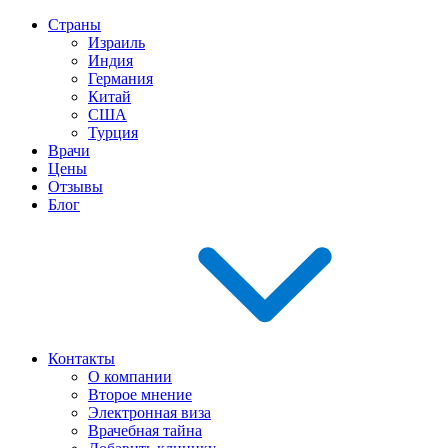
Страны
Израиль
Индия
Германия
Китай
США
Турция
Врачи
Цены
Отзывы
Блог
Контакты
О компании
Второе мнение
Электронная виза
Врачебная тайна