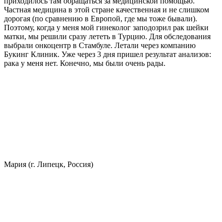
приходилось там обращаться за медицинской помощью.
Частная медицина в этой стране качественная и не слишком
дорогая (по сравнению в Европой, где мы тоже бывали).
Поэтому, когда у меня мой гинеколог заподозрил рак шейки
матки, мы решили сразу лететь в Турцию. Для обследования
выбрали онкоцентр в Стамбуле. Летали через компанию
Букинг Клиник. Уже через 3 дня пришел результат анализов:
рака у меня нет. Конечно, мы были очень рады.
Мария (г. Липецк, Россия)