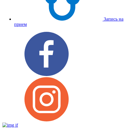
Запись на
прием