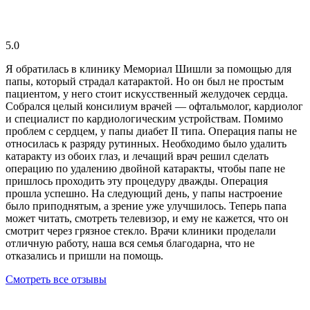
5.0
Я обратилась в клинику Мемориал Шишли за помощью для
папы, который страдал катарактой. Но он был не простым
пациентом, у него стоит искусственный желудочек сердца.
Собрался целый консилиум врачей — офтальмолог, кардиолог
и специалист по кардиологическим устройствам. Помимо
проблем с сердцем, у папы диабет II типа. Операция папы не
относилась к разряду рутинных. Необходимо было удалить
катаракту из обоих глаз, и лечащий врач решил сделать
операцию по удалению двойной катаракты, чтобы папе не
пришлось проходить эту процедуру дважды. Операция
прошла успешно. На следующий день, у папы настроение
было приподнятым, а зрение уже улучшилось. Теперь папа
может читать, смотреть телевизор, и ему не кажется, что он
смотрит через грязное стекло. Врачи клиники проделали
отличную работу, наша вся семья благодарна, что не
отказались и пришли на помощь.
Смотреть все отзывы