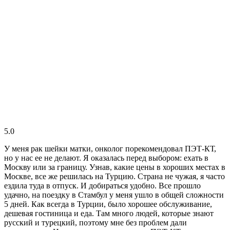
5.0
У меня рак шейки матки, онколог порекомендовал ПЭТ-КТ,
но у нас ее не делают. Я оказалась перед выбором: ехать в
Москву или за границу. Узнав, какие цены в хороших местах в
Москве, все же решилась на Турцию. Страна не чужая, я часто
ездила туда в отпуск. И добираться удобно. Все прошло
удачно, на поездку в Стамбул у меня ушло в общей сложности
5 дней. Как всегда в Турции, было хорошее обслуживание,
дешевая гостиница и еда. Там много людей, которые знают
русский и турецкий, поэтому мне без проблем дали