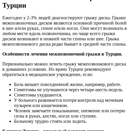
Турции
Ежегодно у 2-3% людей диагностируют грыжу диска. Грыжи
межпозвоночных дисков являются основной причиной болей
в шее и/или руках, спине и/или ногах. Они могут возникать в
любом месте вдоль позвоночника, но чаще всего грыжи
дисков возникают в нижней части спины или шее. Грыжа
межпозвонкового диска редко бывает в средней части спины.
Особенности лечения межпозвоночной грыжи в Турции.
Первоначально можно лечить грыжу межпозвонкового диска
в домашних условиях. Но врачи Турции рекомендуют
обратиться в медицинское учреждение, если:
Боль мешает повседневной жизни, например, работе.
Симптомы не улучшаются через четыре-шесть недель.
Симптомы ухудшаются.
У больного развивается потеря контроля над мочевым
пузырем или кишечником.
Человек замечаете покалывание, онемение или потерю
силы в руках, кистях, ногах или ступнях.
Больному трудно стоять или ходить.