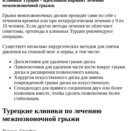
Клиники Турции – идеальный вариант лечения
межпозвоночной грыжи.
Грыжи межпозвоночных дисков проходят сами по себе с
течением времени или при нехирургическом лечении у 9 из
10 человек. Если другие методы лечения не облегчают
симптомы, ортопеды в клиниках Турции рекомендуют
операцию.
Существует несколько хирургических методов для снятия
давления на спинной мозг и нервы, в том числе:
Дискэктомия для удаления грыжи диска.
Ламинэктомия для удаления части кости вокруг грыжи
диска и расширения позвоночного канала.
Хирургия искусственного диска для замены
поврежденной грыжи диска на искусственную.
Спондилодез для прямого соединения двух или более
позвонков вместе, чтобы сделать позвоночник более
стабильным.
Турецкие клиники по лечению
межпозвоночной грыжи