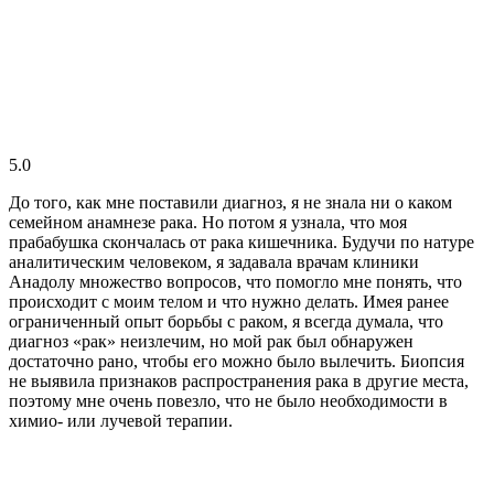
5.0
До того, как мне поставили диагноз, я не знала ни о каком
семейном анамнезе рака. Но потом я узнала, что моя
прабабушка скончалась от рака кишечника. Будучи по натуре
аналитическим человеком, я задавала врачам клиники
Анадолу множество вопросов, что помогло мне понять, что
происходит с моим телом и что нужно делать. Имея ранее
ограниченный опыт борьбы с раком, я всегда думала, что
диагноз «рак» неизлечим, но мой рак был обнаружен
достаточно рано, чтобы его можно было вылечить. Биопсия
не выявила признаков распространения рака в другие места,
поэтому мне очень повезло, что не было необходимости в
химио- или лучевой терапии.