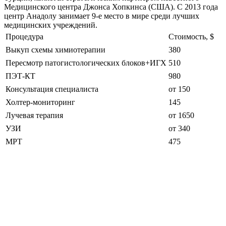
Медицинского центра Джонса Хопкинса (США). С 2013 года
центр Анадолу занимает 9-е место в мире среди лучших
медицинских учреждений.
Процедура
Стоимость, $
Выкуп схемы химиотерапии
380
Пересмотр патогистологических блоков+ИГХ
510
ПЭТ-КТ
980
Консультация специалиста
от 150
Холтер-мониторинг
145
Лучевая терапия
от 1650
УЗИ
от 340
МРТ
475