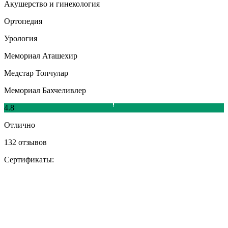
Акушерство и гинекология
Ортопедия
Урология
Мемориал Аташехир
Медстар Топчулар
Мемориал Бахчеливлер
4.8
Отлично
132 отзывов
Сертификаты: