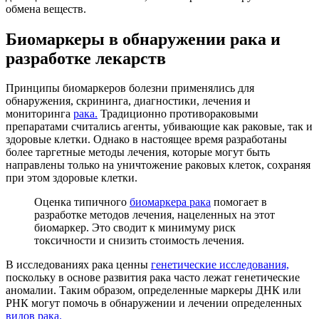
обмена веществ.
Биомаркеры в обнаружении рака и
разработке лекарств
Принципы биомаркеров болезни применялись для
обнаружения, скрининга, диагностики, лечения и
мониторинга
рака.
Традиционно противораковыми
препаратами считались агенты, убивающие как раковые, так и
здоровые клетки. Однако в настоящее время разработаны
более таргетные методы лечения, которые могут быть
направлены только на уничтожение раковых клеток, сохраняя
при этом здоровые клетки.
Оценка типичного
биомаркера рака
помогает в
разработке методов лечения, нацеленных на этот
биомаркер. Это сводит к минимуму риск
токсичности и снизить стоимость лечения.
В исследованиях рака ценны
генетические исследования,
поскольку в основе развития рака часто лежат генетические
аномалии. Таким образом, определенные маркеры ДНК или
РНК могут помочь в обнаружении и лечении определенных
видов рака.