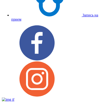
Запись на
прием