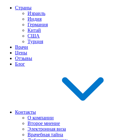
Страны
Израиль
Индия
Германия
Китай
США
Турция
Врачи
Цены
Отзывы
Блог
Контакты
О компании
Второе мнение
Электронная виза
Врачебная тайна