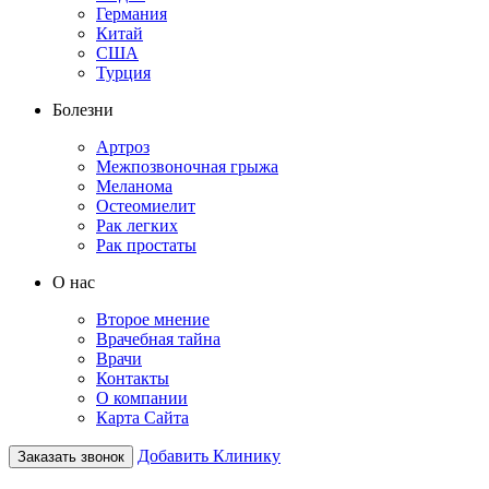
Германия
Китай
США
Турция
Болезни
Артроз
Межпозвоночная грыжа
Меланома
Остеомиелит
Рак легких
Рак простаты
О нас
Второе мнение
Врачебная тайна
Врачи
Контакты
О компании
Карта Сайта
Добавить Клинику
Заказать звонок