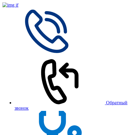
Обратный
звонок