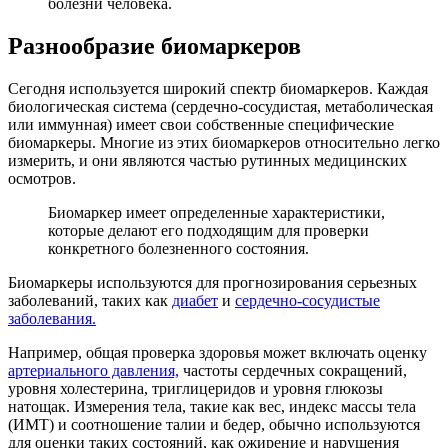
болезни человека.
Разнообразие биомаркеров
Сегодня используется широкий спектр биомаркеров. Каждая
биологическая система (сердечно-сосудистая, метаболическая
или иммунная) имеет свои собственные специфические
биомаркеры. Многие из этих биомаркеров относительно легко
измерить, и они являются частью рутинных медицинских
осмотров.
Биомаркер имеет определенные характеристики,
которые делают его подходящим для проверки
конкретного болезненного состояния.
Биомаркеры используются для прогнозирования серьезных
заболеваний, таких как
диабет
и
сердечно-сосудистые
заболевания.
Например, общая проверка здоровья может включать оценку
артериального давления,
частоты сердечных сокращений,
уровня холестерина, триглицеридов и уровня глюкозы
натощак. Измерения тела, такие как вес, индекс массы тела
(ИМТ) и соотношение талии и бедер, обычно используются
для оценки таких состояний, как ожирение и нарушения