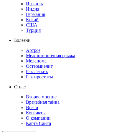
Израиль
Индия
Германия
Китай
США
Турция
Болезни
Артроз
Межпозвоночная грыжа
Меланома
Остеомиелит
Рак легких
Рак простаты
О нас
Второе мнение
Врачебная тайна
Врачи
Контакты
О компании
Карта Сайта