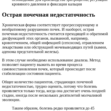
кровяного давления и фиксации кальция
Острая почечная недостаточность
Хроническая форма соответствует прогрессирующему и
необратимому разрушению почек. И наоборот, острая
почечная недостаточность считается преходящей и обратимой
дисфункцией этих органов, вызванной, например,
кровотечением, общей инфекцией (сепсисом), отравлением
лекарствами или обструкцией мочевыводящих путей (камни,
аденома предстательной железы).
В этом случае необходимо использование диализа. Метод
позволяет пациенту выжить во время процесса
самовосстановления почек, который происходит после
стабилизации состояния пациента.
Общее количество пациентов, страдающих почечной
недостаточностью, трудно оценить, потому что болезнь
проявляется только тогда, когда она достигает очень поздней
стадии, иногда после нескольких десятилетий молчаливой
эволюции.
Таким образом, болезнь редко проявляется до 45