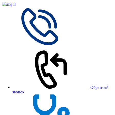
Обратный
звонок