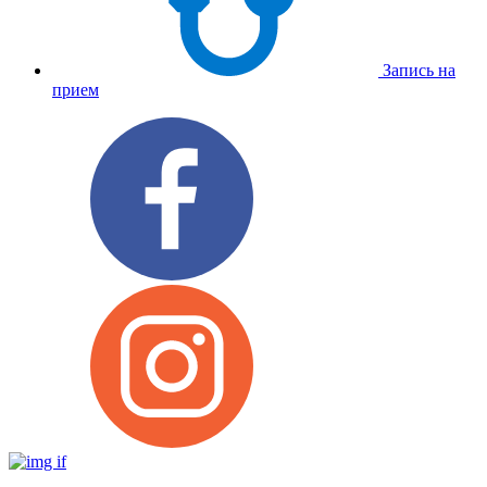
Запись на
прием