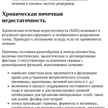
лечения и снизить частоту рецидивов.
Хроническая почечная
недостаточность
Хроническая почечная недостаточность (ХБП) возникает в
результате прогрессирующего и необратимого разрушения
почек. Приводит к летальному исходу, если не применяется
лечение.
Причины состояния разнообразны и иногда неизвестны,
включая генетические, экологические и дегенеративные
факторы. Сопутствующие осложнения связаны с
разнообразием функций, выполняемых почками:
наиболее известная роль заключается в фильтрации
крови для устранения метаболических отходов
(мочевины, креатинина, мочевой кислоты и т. д.)
включены в процесс поддержания постоянного уровня
воды в организме и для балансировки уровней
необходимых для организма минеральных солей, таких
как калий, фосфор или натрий
почки производят гормоны, ферменты и витамины,
необходимые для производства эритроцитов, регуляции