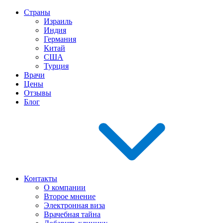
Страны
Израиль
Индия
Германия
Китай
США
Турция
Врачи
Цены
Отзывы
Блог
Контакты
О компании
Второе мнение
Электронная виза
Врачебная тайна