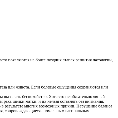
то появляются на более поздних этапах развития патологии,
таза или живота. Если болевые ощущения сохраняются или
вызывать беспокойство. Хотя это не обязательно явный
рака шейки матки, и их нельзя оставлять без внимания.
 в результате многих возможных причин. Нарушение баланса
ния, сопровождающиеся аномальным вагинальным