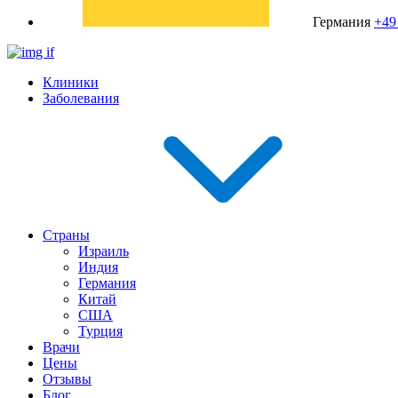
Германия
+49
Клиники
Заболевания
Страны
Израиль
Индия
Германия
Китай
США
Турция
Врачи
Цены
Отзывы
Блог