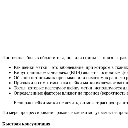
Постоянная боль в области таза, ног или спины — признак рак
Рак шейки матки – это заболевание, при котором в тканя
Вирус папилломы человека (ВПЧ) является основным фак
Обычно нет никаких признаков или симптомов раннего р
Признаки и симптомы рака шейки матки включают вагина
Тесты, которые исследуют шейку матки, используются дл
Определенные факторы влияют на прогноз (вероятность 
Если рак шейки матки не лечить, он может распространит
По мере прогрессирования раковые клетки могут метастазирова
Быстрая консультация