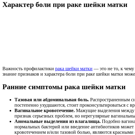
Характер боли при раке шейки матки
Важность профилактики
рака шейки матки
— это не то, к чем
знание признаков и характера боли при раке шейки матки мож
Ранние симптомы рака шейки матки
Тазовая или абдоминальная боль.
Распространенным сим
постепенно ухудшаются, стоит проконсультироваться с вр
Вагинальное кровотечение.
Мажущие выделения между м
признак серьезных проблем, но нерегулярные вагинальны
Аномальные выделения из влагалища.
Подобно вагина
нормальных бактерий или введение антибиотиков может
кровотечением и/или тазовой болью, являются красными