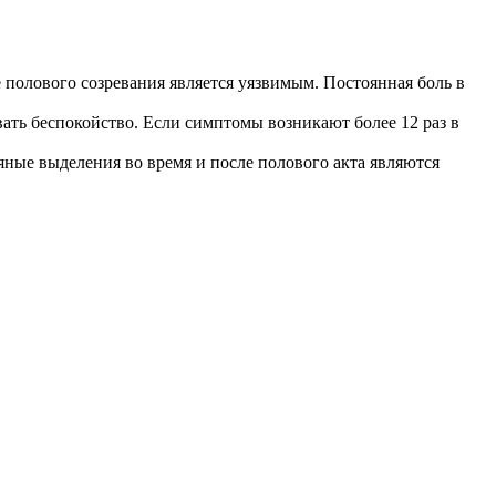
е полового созревания является уязвимым. Постоянная боль в
ать беспокойство. Если симптомы возникают более 12 раз в
яные выделения во время и после полового акта являются