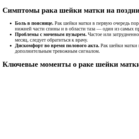
Симптомы рака шейки матки на поздни
Боль в пояснице.
Рак шейки матки в первую очередь пора
нижней части спины и в области таза — один из самых п
Проблемы с мочевым пузырем.
Частое или затрудненно
месяц, следует обратиться к врачу.
Дискомфорт во время полового акта.
Рак шейки матки м
дополнительным тревожным сигналом.
Ключевые моменты о раке шейки матк