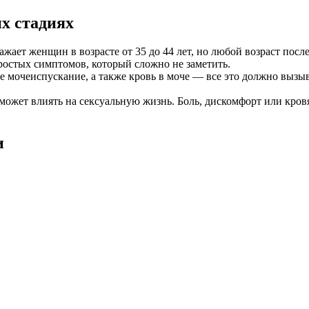
х стадиях
жает женщин в возрасте от 35 до 44 лет, но любой возраст посл
ростых симптомов, который сложно не заметить.
е мочеиспускание, а также кровь в моче — все это должно вызыв
ожет влиять на сексуальную жизнь. Боль, дискомфорт или кров
и