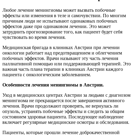
Любое лечение менингиомы может вызвать побочные
эффекты или изменения в теле и самочувствии. По многим
причинам люди не испытывают одинаковых побочных
эффектов даже при одинаковом лечении. Это может
затруднить прогнозирование того, как пациент будет себя
чувствовать во время лечения.
Медицинская бригада в клиниках Австрии при лечении
онкологии работает над предотвращением и облегчением
побочных эффектов. Врачи называют эту часть лечения
паллиативной помощью или поддерживающей терапией. Это
важная часть плана терапии в клиниках Австрии каждого
пациента с онкологическим заболеванием.
Особенности лечения менингиомы в Австрии.
Уход в медицинских центрах Австрии за людьми с диагнозом
менингиома не прекращается после завершения активного
лечения. Врачи продолжают проверять, не вернулась ли
опухоль, устранять побочные эффекты и следить за общим
состоянием здоровья пациента. Последующее наблюдение
включает регулярные медицинские осмотры и обследования.
Пациенты, которые прошли лечение доброкачественной