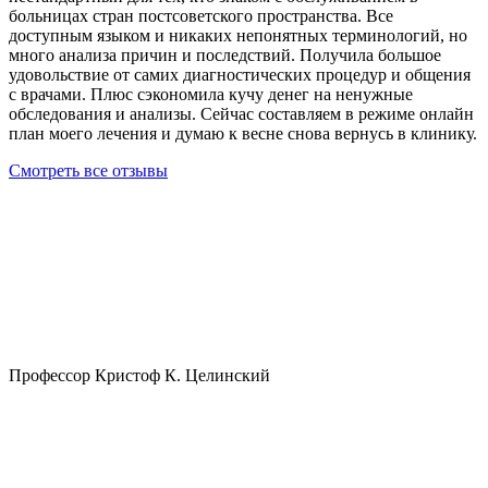
больницах стран постсоветского пространства. Все
доступным языком и никаких непонятных терминологий, но
много анализа причин и последствий. Получила большое
удовольствие от самих диагностических процедур и общения
с врачами. Плюс сэкономила кучу денег на ненужные
обследования и анализы. Сейчас составляем в режиме онлайн
план моего лечения и думаю к весне снова вернусь в клинику.
Смотреть все отзывы
Профессор Кристоф К. Целинский