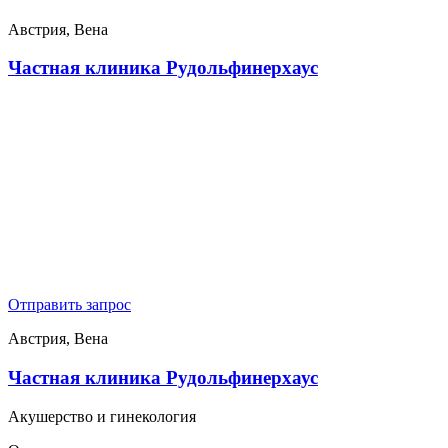
Австрия, Вена
Частная клиника Рудольфинерхаус
Отправить запрос
Австрия, Вена
Частная клиника Рудольфинерхаус
Акушерство и гинекология