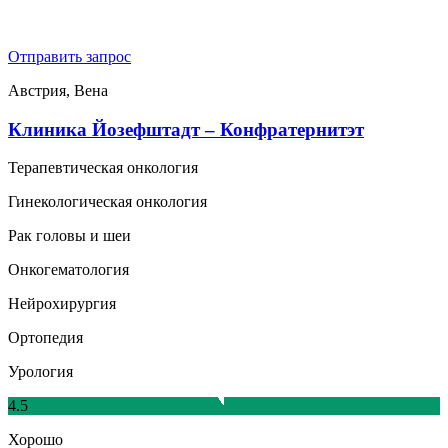
Отправить запрос
Австрия, Вена
Клиника Йозефштадт – Конфратернитэт
Терапевтическая онкология
Гинекологическая онкология
Рак головы и шеи
Онкогематология
Нейрохирургия
Ортопедия
Урология
4.5
Хорошо