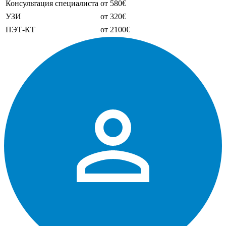
Консультация специалиста
от 580€
УЗИ
от 320€
ПЭТ-КТ
от 2100€