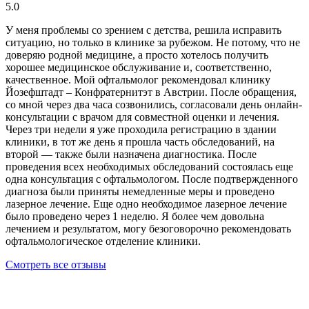
5.0
У меня проблемы со зрением с детства, решила исправить
ситуацию, но только в клинике за рубежом. Не потому, что не
доверяю родной медицине, а просто хотелось получить
хорошее медицинское обслуживание и, соответственно,
качественное. Мой офтальмолог рекомендовал клинику
Йозефштадт – Конфратернитэт в Австрии. После обращения,
со мной через два часа созвонились, согласовали день онлайн-
консультации с врачом для совместной оценки и лечения.
Через три недели я уже проходила регистрацию в здании
клиники, в тот же день я прошла часть обследований, на
второй — также были назначена диагностика. После
проведения всех необходимых обследований состоялась еще
одна консультация с офтальмологом. После подтвержденного
диагноза были приняты немедленные меры и проведено
лазерное лечение. Еще одно необходимое лазерное лечение
было проведено через 1 неделю. Я более чем довольна
лечением и результатом, могу безоговорочно рекомендовать
офтальмологическое отделение клиники.
Смотреть все отзывы