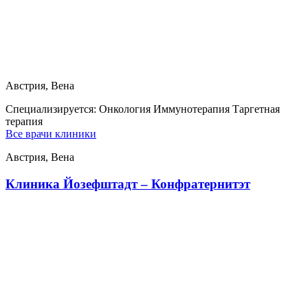
Австрия, Вена
Специализируется:
Онкология Иммунотерапия Таргетная
терапия
Все врачи клиники
Австрия, Вена
Клиника Йозефштадт – Конфратернитэт