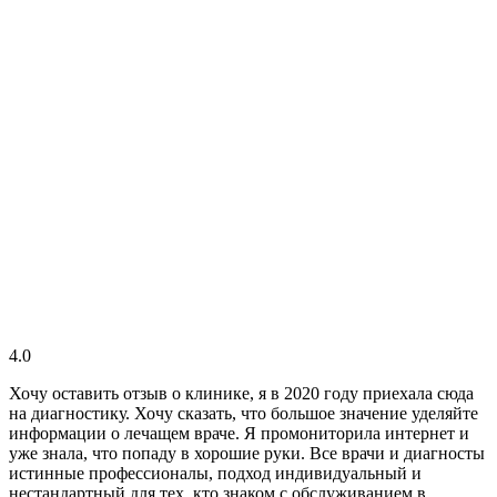
4.0
Хочу оставить отзыв о клинике, я в 2020 году приехала сюда
на диагностику. Хочу сказать, что большое значение уделяйте
информации о лечащем враче. Я промониторила интернет и
уже знала, что попаду в хорошие руки. Все врачи и диагносты
истинные профессионалы, подход индивидуальный и
нестандартный для тех, кто знаком с обслуживанием в