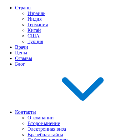
Страны
Израиль
Индия
Германия
Китай
США
Турция
Врачи
Цены
Отзывы
Блог
Контакты
О компании
Второе мнение
Электронная виза
Врачебная тайна