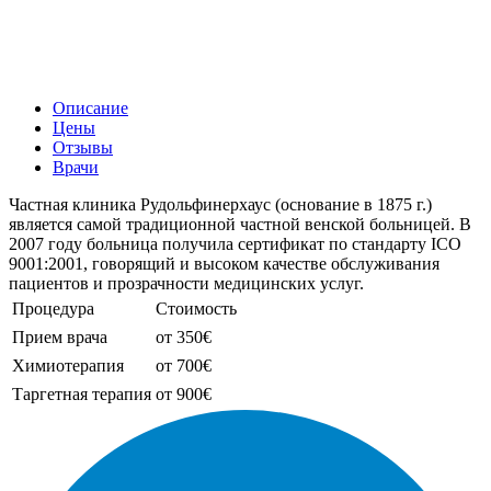
Описание
Цены
Отзывы
Врачи
Частная клиника Рудольфинерхаус (основание в 1875 г.)
является самой традиционной частной венской больницей. В
2007 году больница получила сертификат по стандарту ICO
9001:2001, говорящий и высоком качестве обслуживания
пациентов и прозрачности медицинских услуг.
Процедура
Стоимость
Прием врача
от 350€
Химиотерапия
от 700€
Таргетная терапия
от 900€