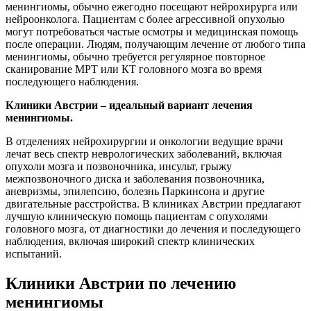
менингиомы, обычно ежегодно посещают нейрохирурга или
нейроонколога. Пациентам с более агрессивной опухолью
могут потребоваться частые осмотры и медицинская помощь
после операции. Людям, получающим лечение от любого типа
менингиомы, обычно требуется регулярное повторное
сканирование МРТ или КТ головного мозга во время
последующего наблюдения.
Клиники Австрии – идеальный вариант лечения
менингиомы.
В отделениях нейрохирургии и онкологии ведущие врачи
лечат весь спектр неврологических заболеваний, включая
опухоли мозга и позвоночника, инсульт, грыжу
межпозвоночного диска и заболевания позвоночника,
аневризмы, эпилепсию, болезнь Паркинсона и другие
двигательные расстройства. В клиниках Австрии предлагают
лучшую клиническую помощь пациентам с опухолями
головного мозга, от диагностики до лечения и последующего
наблюдения, включая широкий спектр клинических
испытаний.
Клиники Австрии по лечению
менингиомы