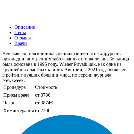
Описание
Цены
Отзывы
Врачи
Венская частная клиника специализируется на хирургии,
ортопедии, внутренних заболеваниях и онкологии. Больница
была основана в 1995 году. Wiener Privatklinik, как одна из
крупнейших частных клиник Австрии, с 2021 года включена
в рейтинг лучших больниц мира, по версии журнала
Newsweek.
Процедура
Стоимость
Прием врача
от 378€
Чекап
от 3874€
Химиотерапия
от 720€