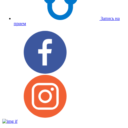
Запись на
прием