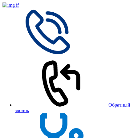
Обратный
звонок