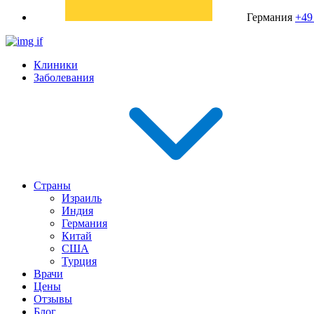
Германия
+49
Клиники
Заболевания
Страны
Израиль
Индия
Германия
Китай
США
Турция
Врачи
Цены
Отзывы
Блог