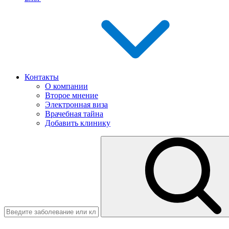
Контакты
О компании
Второе мнение
Электронная виза
Врачебная тайна
Добавить клинику