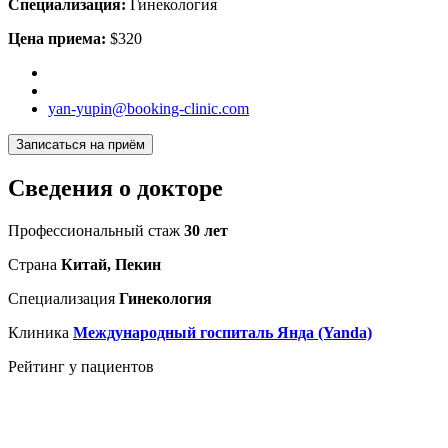
Специализация:
Гинекология
Цена приема:
$320
yan-yupin@booking-clinic.com
Записаться на приём
Сведения о докторе
Профессиональный стаж
30 лет
Страна
Китай, Пекин
Специализация
Гинекология
Клиника
Международный госпиталь Янда (Yanda)
Рейтинг у пациентов