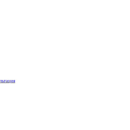
льтация