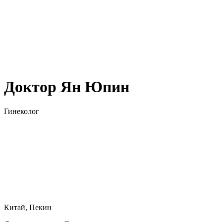
Доктор Ян Юпин
Гинеколог
Китай, Пекин