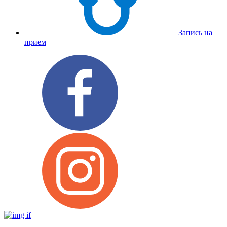
Запись на
прием