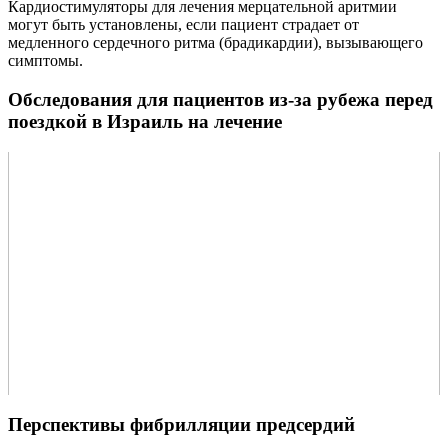
Кардиостимуляторы для лечения мерцательной аритмии
могут быть установлены, если пациент страдает от
медленного сердечного ритма (брадикардии), вызывающего
симптомы.
Обследования для пациентов из-за рубежа перед
поездкой в Израиль на лечение
Перспективы фибрилляции предсердий