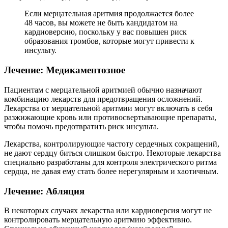
Если мерцательная аритмия продолжается более
48 часов, вы можете не быть кандидатом на
кардиоверсию, поскольку у вас повышен риск
образования тромбов, которые могут привести к
инсульту.
Лечение: Медикаментозное
Пациентам с мерцательной аритмией обычно назначают
комбинацию лекарств для предотвращения осложнений.
Лекарства от мерцательной аритмии могут включать в себя
разжижающие кровь или противосвертывающие препараты,
чтобы помочь предотвратить риск инсульта.
Лекарства, контролирующие частоту сердечных сокращений,
не дают сердцу биться слишком быстро. Некоторые лекарства
специально разработаны для контроля электрического ритма
сердца, не давая ему стать более нерегулярным и хаотичным.
Лечение: Абляция
В некоторых случаях лекарства или кардиоверсия могут не
контролировать мерцательную аритмию эффективно.