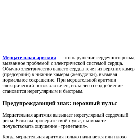
Мерцательная аритмия
— это нарушение сердечного ритма,
вызванное проблемой с электрической системой сердца.
Обычно электричество вашего сердца течет из верхних камер
(предсердий) в нижние камеры (желудочки), вызывая
нормальное сокращение. При мерцательной аритмии
электрический поток хаотичен, из-за чего сердцебиение
становится нерегулярным и быстрым.
Предупреждающий знак: неровный пульс
Мерцательная аритмия вызывает нерегулярный сердечный
ритм. Если вы проверите свой пульс, вы можете
почувствовать ощущение «трепетания».
Когда мерцательная аритмия только начинается или плохо