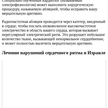
Специально обученный кардиолог (называемый
электрофизиологом) может выполнить хирургическую
процедуру, называемую абляцией, чтобы исправить вашу
мерцательную аритмию.
Радиочастотная абляция проводится через катетер, введенный
в сердце, чтобы послать низковольтное высокочастотное
электричество в область вашего сердца, которая вызывает
нерегулярный электрический ритм. Это разрушает небольшое
количество ткани, вызывающей ненормальное сердцебиение,
и может полностью вылечить мерцательную аритмию.
Лечение нарушений сердечного ритма в Израиле