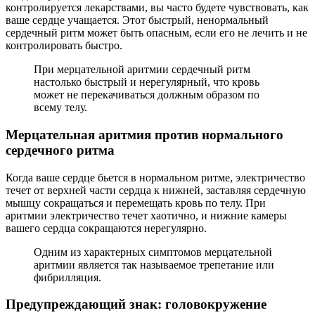
контролируется лекарствами, вы часто будете чувствовать, как
ваше сердце учащается. Этот быстрый, ненормальный
сердечный ритм может быть опасным, если его не лечить и не
контролировать быстро.
При мерцательной аритмии сердечный ритм
настолько быстрый и нерегулярный, что кровь
может не перекачиваться должным образом по
всему телу.
Мерцательная аритмия против нормального
сердечного ритма
Когда ваше сердце бьется в нормальном ритме, электричество
течет от верхней части сердца к нижней, заставляя сердечную
мышцу сокращаться и перемещать кровь по телу. При
аритмии электричество течет хаотично, и нижние камеры
вашего сердца сокращаются нерегулярно.
Одним из характерных симптомов мерцательной
аритмии является так называемое трепетание или
фибрилляция.
Предупреждающий знак: головокружение