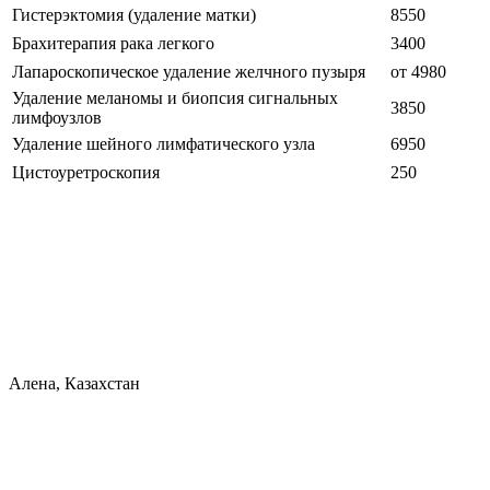
Гистерэктомия (удаление матки)
8550
Брахитерапия рака легкого
3400
Лапароскопическое удаление желчного пузыря
от 4980
Удаление меланомы и биопсия сигнальных
3850
лимфоузлов
Удаление шейного лимфатического узла
6950
Цистоуретроскопия
250
Алена, Казахстан