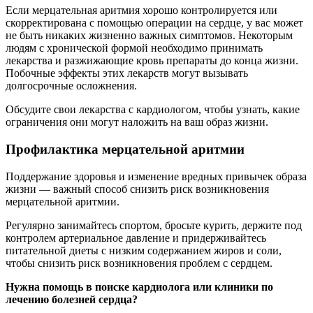
Если мерцательная аритмия хорошо контролируется или
скорректирована с помощью операции на сердце, у вас может
не быть никаких жизненно важных симптомов. Некоторым
людям с хронической формой необходимо принимать
лекарства и разжижающие кровь препараты до конца жизни.
Побочные эффекты этих лекарств могут вызывать
долгосрочные осложнения.
Обсудите свои лекарства с кардиологом, чтобы узнать, какие
ограничения они могут наложить на ваш образ жизни.
Профилактика мерцательной аритмии
Поддержание здоровья и изменение вредных привычек образа
жизни — важный способ снизить риск возникновения
мерцательной аритмии.
Регулярно занимайтесь спортом, бросьте курить, держите под
контролем артериальное давление и придерживайтесь
питательной диеты с низким содержанием жиров и соли,
чтобы снизить риск возникновения проблем с сердцем.
Нужна помощь в поиске кардиолога или клиники по
лечению болезней сердца?