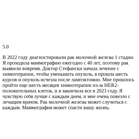
5.0
В 2022 году диагностировали рак молочной железы 1 стадии.
Я проходила маммографию ежегодно с 40 лет, поэтому рак
выявили вовремя. Доктор Стефански начала лечение с
химиотерапии, чтобы уменьшить опухоль, я прошла шесть
курсов и опухоль исчезла после лампэктомии. Мне пришлось
пройти еще шесть месяцев химиотерапии из-за HER2-
положительных клеток, и я закончила все в 2023 году. Я
чувствую себя лучше с каждым днем, и мне очень повезло с
лечащим врачом. Рак молочной железы может случиться с
каждым. Маммография может спасти вашу жизнь.