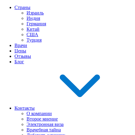
Страны
Израиль
Индия
Германия
Китай
США
Турция
Врачи
Цены
Отзывы
Блог
Контакты
О компании
Второе мнение
Электронная виза
Врачебная тайна