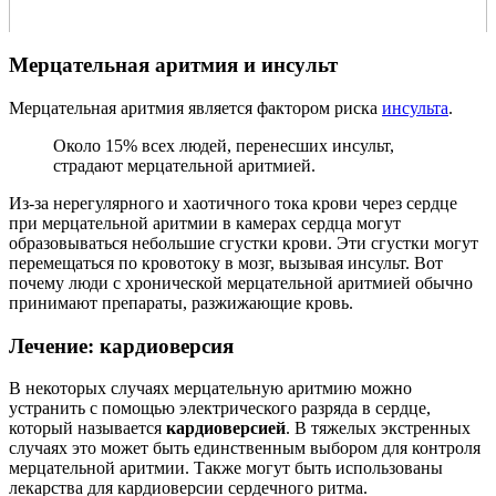
Мерцательная аритмия и инсульт
Мерцательная аритмия является фактором риска
инсульта
.
Около 15% всех людей, перенесших инсульт,
страдают мерцательной аритмией.
Из-за нерегулярного и хаотичного тока крови через сердце
при мерцательной аритмии в камерах сердца могут
образовываться небольшие сгустки крови. Эти сгустки могут
перемещаться по кровотоку в мозг, вызывая инсульт. Вот
почему люди с хронической мерцательной аритмией обычно
принимают препараты, разжижающие кровь.
Лечение: кардиоверсия
В некоторых случаях мерцательную аритмию можно
устранить с помощью электрического разряда в сердце,
который называется
кардиоверсией
. В тяжелых экстренных
случаях это может быть единственным выбором для контроля
мерцательной аритмии. Также могут быть использованы
лекарства для кардиоверсии сердечного ритма.