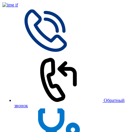
Обратный
звонок