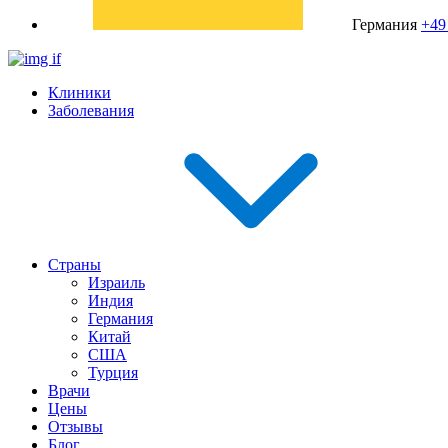
Германия
+49
Клиники
Заболевания
Страны
Израиль
Индия
Германия
Китай
США
Турция
Врачи
Цены
Отзывы
Блог