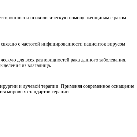
сестороннюю и психологическую помощь женщинам с раком
о связано с частотой инфицированности пациенток вирусом
скую для всех разновидностей рака данного заболевания.
выделения из влагалища.
хирургии и лучевой терапии. Применяя современное оснащение
ся мировых стандартов терапии.