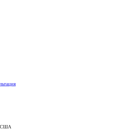
льтация
в США