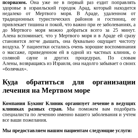
псориазом.
Она уже не в первый раз ездит поправлять
здоровье в израильский городок Арад, который находится
недалеко от Мертвого моря. В Араде, удаленном от
традиционных туристических районов и гостиниц, ее
привлекает тишина и покой, что важно при ее заболеваниях, а
до Мертвого моря можно добраться всего за 25 минут.
Алена вспоминает, что у Мертвого моря и в Араде ей сразу
становится легче дышать, она буквально ощущает чистоту
воздуха. У пациентки остались очень хорошие воспоминания
о массаже, приведенном ей в одной из частных клиник, о
соляной сауне и других процедурах. По словам
Алены, возвращаясь из Израиля, она надолго забывает о своих
«болячках».
Куда обратиться для организации
лечения на Мертвом море
Компания Букинг Клиник организует лечение в ведущих
клиниках разных стран.
Мы поможем вам подобрать
специалиста по лечению именно вашего заболевания и учтем
все ваши пожелания.
Мы предоставляем нашим пациентам следующие услуги: