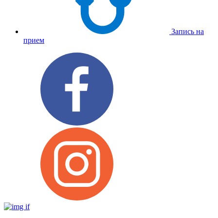
Запись на
прием