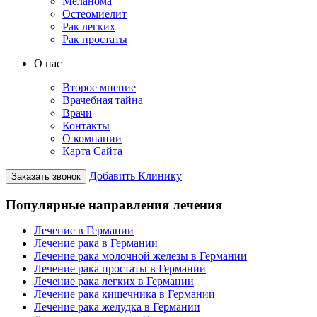
Меланома
Остеомиелит
Рак легких
Рак простаты
О нас
Второе мнение
Врачебная тайна
Врачи
Контакты
О компании
Карта Сайта
Добавить Клинику
Заказать звонок
Популярные направления лечения
Лечение в Германии
Лечение рака в Германии
Лечение рака молочной железы в Германии
Лечение рака простаты в Германии
Лечение рака легких в Германии
Лечение рака кишечника в Германии
Лечение рака желудка в Германии