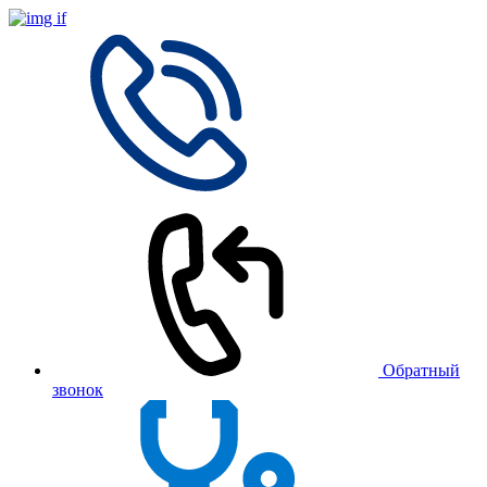
Обратный
звонок