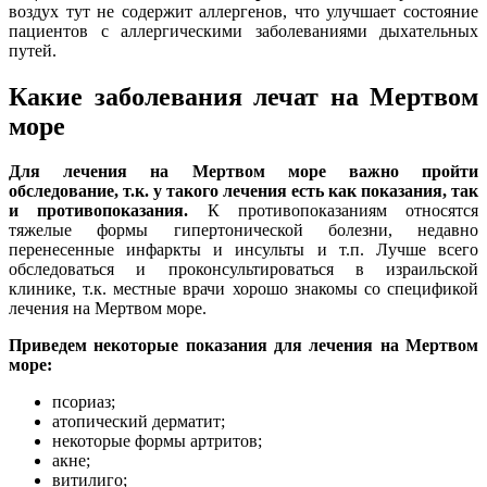
воздух тут не содержит аллергенов, что улучшает состояние
пациентов с аллергическими заболеваниями дыхательных
путей.
Какие заболевания лечат на Мертвом
море
Для лечения на Мертвом море важно пройти
обследование, т.к. у такого лечения есть как показания, так
и противопоказания.
К противопоказаниям относятся
тяжелые формы гипертонической болезни, недавно
перенесенные инфаркты и инсульты и т.п. Лучше всего
обследоваться и проконсультироваться в израильской
клинике, т.к. местные врачи хорошо знакомы со спецификой
лечения на Мертвом море.
Приведем некоторые показания для лечения на Мертвом
море:
псориаз;
атопический дерматит;
некоторые формы артритов;
акне;
витилиго;