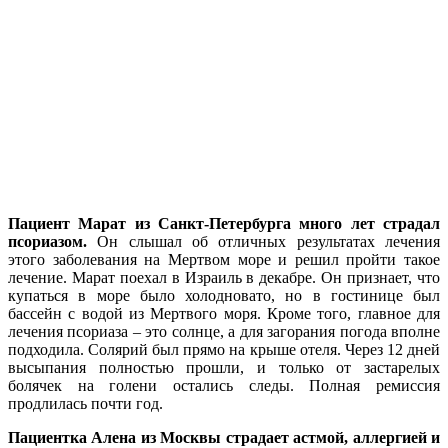
Пациент
Марат
из Санкт-Петербурга много лет страдал
псориазом.
Он слышал об отличных результатах лечения
этого заболевания на Мертвом море и решил пройти такое
лечение. Марат поехал в Израиль в декабре. Он признает, что
купаться в море было холодновато, но в гостинице был
бассейн с водой из Мертвого моря. Кроме того, главное для
лечения псориаза – это солнце, а для загорания погода вполне
подходила. Солярий был прямо на крыше отеля. Через 12 дней
высыпания полностью прошли, и только от застарелых
болячек на голени остались следы. Полная ремиссия
продлилась почти год.
Пациентка Алена
из Москвы страдает астмой, аллергией и