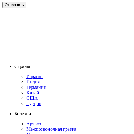
Страны
Израиль
Индия
Германия
Китай
США
Турция
Болезни
Артроз
Межпозвоночная грыжа