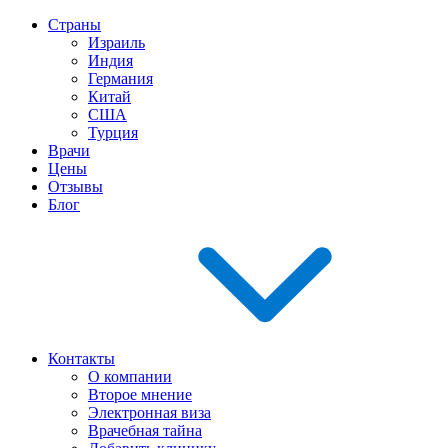
Страны
Израиль
Индия
Германия
Китай
США
Турция
Врачи
Цены
Отзывы
Блог
Контакты
О компании
Второе мнение
Электронная виза
Врачебная тайна