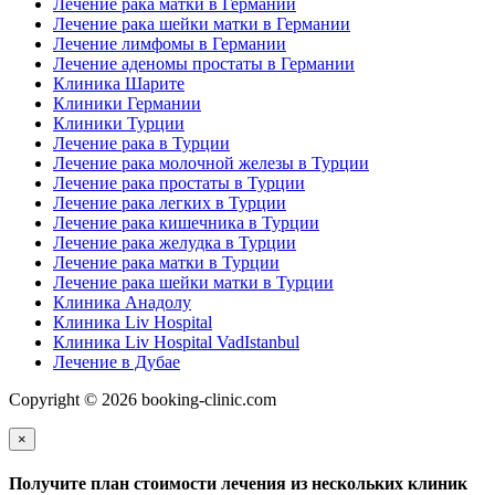
Лечение рака матки в Германии
Лечение рака шейки матки в Германии
Лечение лимфомы в Германии
Лечение аденомы простаты в Германии
Клиника Шарите
Клиники Германии
Клиники Турции
Лечение рака в Турции
Лечение рака молочной железы в Турции
Лечение рака простаты в Турции
Лечение рака легких в Турции
Лечение рака кишечника в Турции
Лечение рака желудка в Турции
Лечение рака матки в Турции
Лечение рака шейки матки в Турции
Клиника Анадолу
Клиника Liv Hospital
Клиника Liv Hospital VadIstanbul
Лечение в Дубае
Copyright © 2026 booking-clinic.com
×
Получите план стоимости лечения из нескольких клиник