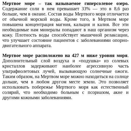
Мертвое море – так называемое гиперсолевое озеро.
Содержание соли в нем превышает 33% — это в 8,6 раз
больше, чем в океане. Состав воды Мертвого моря отличается
от обычной морской воды. Кроме того, в Мертвом море
повышена концентрация магния, кальция и калия. Все эти
необходимые нам минералы попадают в наш организм через
кожу. Плотность воды способствует мышечной релаксации,
что улучшает состояние пациентов с заболеваниями опорно-
двигательного аппарата.
Мертвое море расположено на 427 м ниже уровня моря
.
Дополнительный слой воздуха и «подушка» из солевых
кристаллов задерживают наиболее агрессивную часть
ультрафиолетовых лучей, вызывающую солнечные ожоги.
Таким образом, на Мертвом море можно находиться на солнце
дольше, чем в любом другом месте земли. Это позволяет
использовать побережье Мертвого моря как естественный
солярий, что необходимо больным с псориазом, акне и
другими кожными заболеваниями.