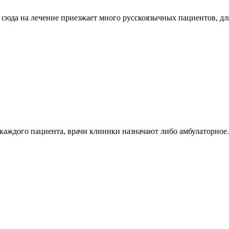
у сюда на лечение приезжает много русскоязычных пациентов, д
аждого пациента, врачи клиники назначают либо амбулаторное.