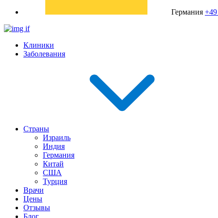
Германия
+49
Клиники
Заболевания
Страны
Израиль
Индия
Германия
Китай
США
Турция
Врачи
Цены
Отзывы
Блог