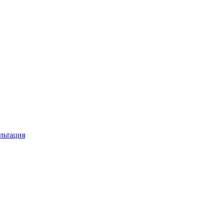
льтация