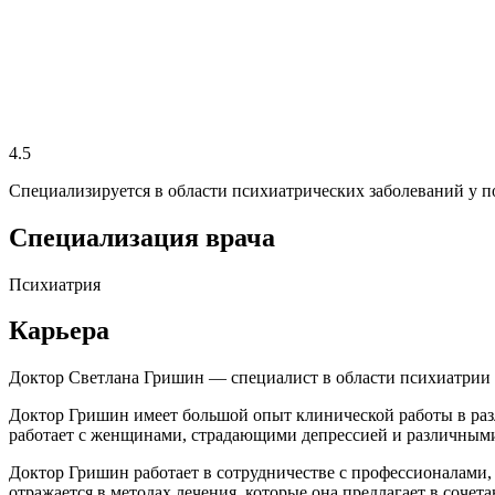
4.5
Специализируется в области психиатрических заболеваний у п
Специализация врача
Психиатрия
Карьера
Доктор Светлана Гришин — специалист в области психиатрии в
Доктор Гришин имеет большой опыт клинической работы в раз
работает с женщинами, страдающими депрессией и различными
Доктор Гришин работает в сотрудничестве с профессионалами,
отражается в методах лечения, которые она предлагает в сочета