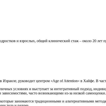
одростков и взрослых, общий клинический стаж – около 20 лет 
 Израиле, руководит центром «Age of Attention» в Хайфе. В ч
личных условиях и выступает за интегративный подход, индиви
 зависимостями, часто возникающими из-за низкой самооценки.
 которые занимаются традиционными и альтернативными методам
нии тела и разума.