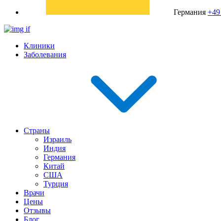
Германия
+49
Клиники
Заболевания
Страны
Израиль
Индия
Германия
Китай
США
Турция
Врачи
Цены
Отзывы
Блог