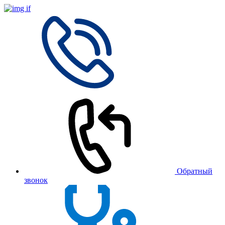
Обратный
звонок