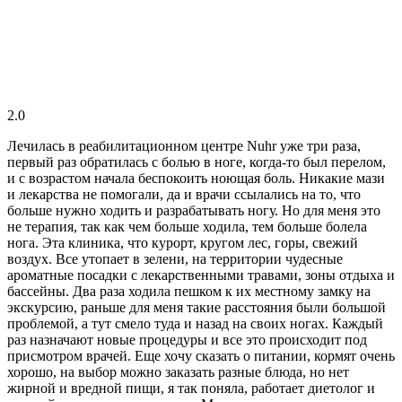
2.0
Лечилась в реабилитационном центре Nuhr уже три раза,
первый раз обратилась с болью в ноге, когда-то был перелом,
и с возрастом начала беспокоить ноющая боль. Никакие мази
и лекарства не помогали, да и врачи ссылались на то, что
больше нужно ходить и разрабатывать ногу. Но для меня это
не терапия, так как чем больше ходила, тем больше болела
нога. Эта клиника, что курорт, кругом лес, горы, свежий
воздух. Все утопает в зелени, на территории чудесные
ароматные посадки с лекарственными травами, зоны отдыха и
бассейны. Два раза ходила пешком к их местному замку на
экскурсию, раньше для меня такие расстояния были большой
проблемой, а тут смело туда и назад на своих ногах. Каждый
раз назначают новые процедуры и все это происходит под
присмотром врачей. Еще хочу сказать о питании, кормят очень
хорошо, на выбор можно заказать разные блюда, но нет
жирной и вредной пищи, я так поняла, работает диетолог и