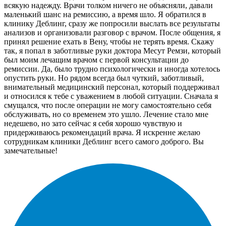
всякую надежду. Врачи толком ничего не объясняли, давали
маленький шанс на ремиссию, а время шло. Я обратился в
клинику Деблинг, сразу же попросили выслать все результаты
анализов и организовали разговор с врачом. После общения, я
принял решение ехать в Вену, чтобы не терять время. Скажу
так, я попал в заботливые руки доктора Месут Ремзи, который
был моим лечащим врачом с первой консультации до
ремиссии. Да, было трудно психологически и иногда хотелось
опустить руки. Но рядом всегда был чуткий, заботливый,
внимательный медицинский персонал, который поддерживал
и относился к тебе с уважением в любой ситуации. Сначала я
смущался, что после операции не могу самостоятельно себя
обслуживать, но со временем это ушло. Лечение стало мне
недешево, но зато сейчас я себя хорошо чувствую и
придерживаюсь рекомендаций врача. Я искренне желаю
сотрудникам клиники Деблинг всего самого доброго. Вы
замечательные!