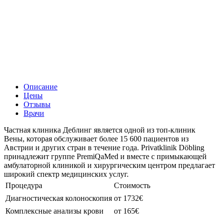
Описание
Цены
Отзывы
Врачи
Частная клиника Деблинг является одной из топ-клиник
Вены, которая обслуживает более 15 600 пациентов из
Австрии и других стран в течение года. Privatklinik Döbling
принадлежит группе PremiQaMed и вместе с примыкающей
амбулаторной клиникой и хирургическим центром предлагает
широкий спектр медицинских услуг.
Процедура
Стоимость
Диагностическая колоноскопия
от 1732€
Комплексные анализы крови
от 165€