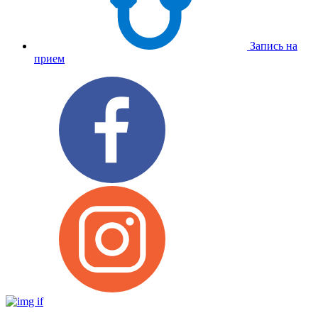
Запись на
прием