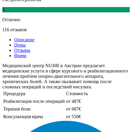
5
Отлично
116 отзывов
Описание
Цены
Отзывы
Врачи
Медицинский центр NUHR в Австрии предлагает
медицинские услуги в сфере курсового и реабилитационного
лечения проблем опорно-двигательного аппарата,
хронических болей. А также оказывает помощь после
сложных операций и последствий инсульта.
Процедура
Стоимость
Реабилитация после операций
от 487€
Терапия боли
от 687€
Консультация врача
от 550€