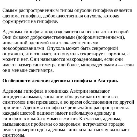
Самым распространенным типом опухоли гипофиза является
аденома гипофиза, доброкачественная опухоль, которая
формируется на гипофизе.
Аденомы гипофиза подразделяются на несколько категорий.
Они бывают доброкачественными (доброкачественными),
инвазивной аденомой или злокачественными
новообразованиями. Опухоль может быть секреторной
опухолью, что означает, что опухоль секретирует гормоны, а
может и нет. Они называются макроаденомами, если они
имеют размер сантиметра или более, микроаденомами — если
они меньше сантиметра.
Особенности лечения аденомы гипофиза в Австрии.
Аденомы гипофиза в клиниках Австрии называют
инциденталомами, когда они обнаруживаются не из-за
симптомов или признаков, а во время обследования по другой
причине. Аденомы гипофиза чрезвычайно распространены:
каждый шестой пациент имеет небольшую аденому в
гипофизе в какой-то момент жизни. К счастью, аденома,
вызывающая проблемы со здоровьем, встречается гораздо
реже: примерно одна аденома гипофиза на тысячу вызывает
симптомы.