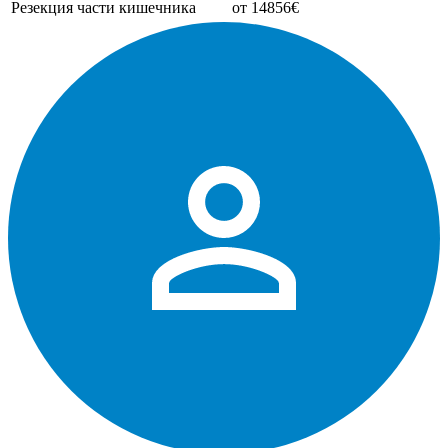
Резекция части кишечника
от 14856€