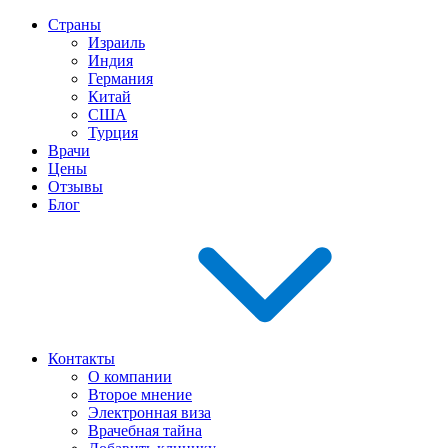
Страны
Израиль
Индия
Германия
Китай
США
Турция
Врачи
Цены
Отзывы
Блог
Контакты
О компании
Второе мнение
Электронная виза
Врачебная тайна