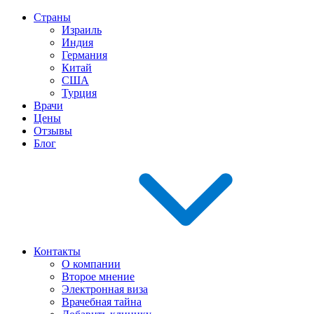
Страны
Израиль
Индия
Германия
Китай
США
Турция
Врачи
Цены
Отзывы
Блог
Контакты
О компании
Второе мнение
Электронная виза
Врачебная тайна