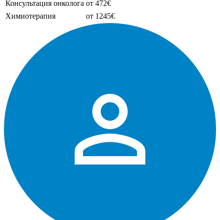
Консультация онколога
от 472€
Химиотерапия
от 1245€