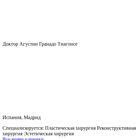
Доктор Агустин Гранадо Тиагонсе
Испания, Мадрид
Специализируется:
Пластическая хирургия Реконструктивная
хирургия Эстетическая хирургия
Все врачи клиники