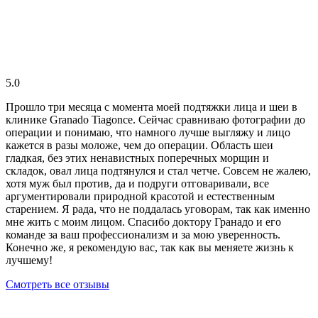
5.0
Прошло три месяца с момента моей подтяжки лица и шеи в
клинике Granado Tiagonce. Сейчас сравниваю фотографии до
операции и понимаю, что намного лучше выгляжу и лицо
кажется в разы моложе, чем до операции. Область шеи
гладкая, без этих ненавистных поперечных морщин и
складок, овал лица подтянулся и стал четче. Совсем не жалею,
хотя муж был против, да и подруги отговаривали, все
аргументировали природной красотой и естественным
старением. Я рада, что не поддалась уговорам, так как именно
мне жить с моим лицом. Спасибо доктору Гранадо и его
команде за ваш профессионализм и за мою уверенность.
Конечно же, я рекомендую вас, так как вы меняете жизнь к
лучшему!
Смотреть все отзывы