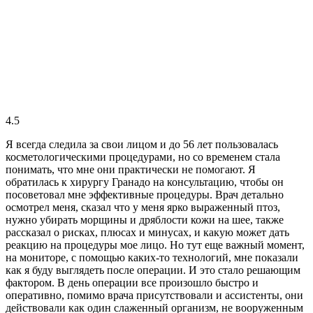
4.5
Я всегда следила за свои лицом и до 56 лет пользовалась
косметологическими процедурами, но со временем стала
понимать, что мне они практически не помогают. Я
обратилась к хирургу Гранадо на консультацию, чтобы он
посоветовал мне эффективные процедуры. Врач детально
осмотрел меня, сказал что у меня ярко выраженный птоз,
нужно убирать морщины и дряблости кожи на шее, также
рассказал о рисках, плюсах и минусах, и какую может дать
реакцию на процедуры мое лицо. Но тут еще важный момент,
на мониторе, с помощью каких-то технологий, мне показали
как я буду выглядеть после операции. И это стало решающим
фактором. В день операции все произошло быстро и
оперативно, помимо врача присутствовали и ассистенты, они
действовали как один слаженный организм, не вооруженным