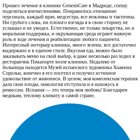
Прошел лечение в клинике GenesisСare в Мадриде, спешу
поделиться впечатлениями. Понравилось отношение
персонала, каждый врач, медсестра, все вежливы и тактичны.
Ни грубого слова, ни плохого взгляда я в свою сторону не
услышал и не увидел. Естественно, не только лекарства, но и
моральная поддержка, и окружающая среда играют важную
роль в ходе лечения и реабилитации любого пациента.
Интересный интерьер клиники, много зелени, все достаточно
выдержано и в едином стиле. Вкусная еда, можно было
заказывать меню на свой выбор, я даже несколько раз ходил в
ресторанчик Пикапорте возле клиники. Недалеко от
больницы находится Музей испанского художника Хоакина
Сорольи, конечно я его посетил и получил истинное
удовольствие от живописи. В целом, моя комплексная терапия
дала свои плоды, онкология отступила и я нахожусь в
ремиссии. Испания — это теперь моя любовь! Благодарен
медикам, теплому климату и самой стране.