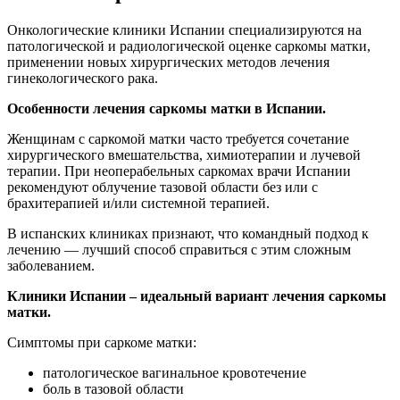
Онкологические клиники Испании специализируются на
патологической и радиологической оценке саркомы матки,
применении новых хирургических методов лечения
гинекологического рака.
Особенности лечения саркомы матки в Испании.
Женщинам с саркомой матки часто требуется сочетание
хирургического вмешательства, химиотерапии и лучевой
терапии. При неоперабельных саркомах врачи Испании
рекомендуют облучение тазовой области без или с
брахитерапией и/или системной терапией.
В испанских клиниках признают, что командный подход к
лечению — лучший способ справиться с этим сложным
заболеванием.
Клиники Испании – идеальный вариант лечения саркомы
матки.
Симптомы при саркоме матки:
патологическое вагинальное кровотечение
боль в тазовой области