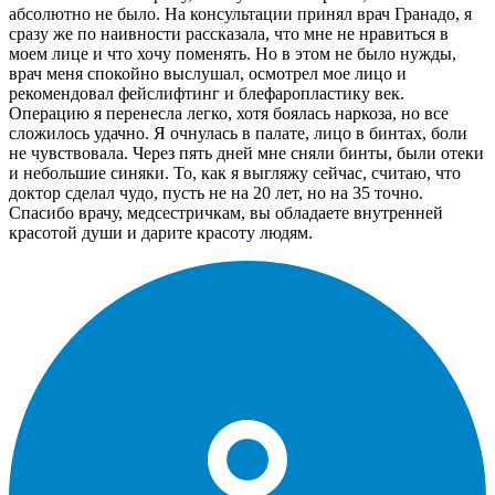
абсолютно не было. На консультации принял врач Гранадо, я
сразу же по наивности рассказала, что мне не нравиться в
моем лице и что хочу поменять. Но в этом не было нужды,
врач меня спокойно выслушал, осмотрел мое лицо и
рекомендовал фейслифтинг и блефаропластику век.
Операцию я перенесла легко, хотя боялась наркоза, но все
сложилось удачно. Я очнулась в палате, лицо в бинтах, боли
не чувствовала. Через пять дней мне сняли бинты, были отеки
и небольшие синяки. То, как я выгляжу сейчас, считаю, что
доктор сделал чудо, пусть не на 20 лет, но на 35 точно.
Спасибо врачу, медсестричкам, вы обладаете внутренней
красотой души и дарите красоту людям.