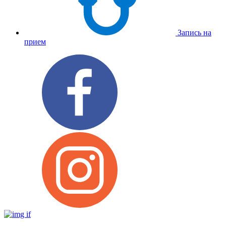
Запись на
прием