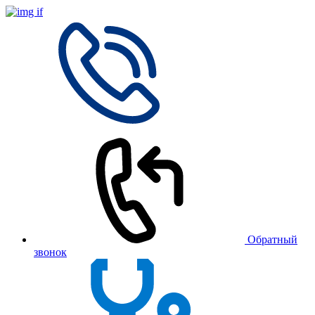
Обратный
звонок