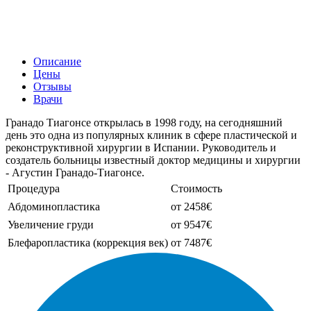
Описание
Цены
Отзывы
Врачи
Гранадо Тиагонсе открылась в 1998 году, на сегодняшний
день это одна из популярных клиник в сфере пластической и
реконструктивной хирургии в Испании. Руководитель и
создатель больницы известный доктор медицины и хирургии
- Агустин Гранадо-Тиагонсе.
Процедура
Стоимость
Абдоминопластика
от 2458€
Увеличение груди
от 9547€
Блефаропластика (коррекция век)
от 7487€