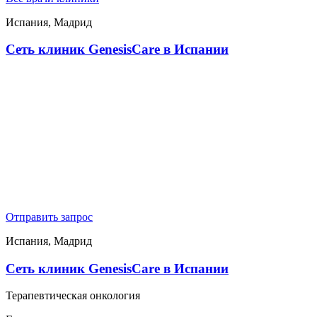
Испания, Мадрид
Сеть клиник GenesisСare в Испании
Отправить запрос
Испания, Мадрид
Сеть клиник GenesisСare в Испании
Терапевтическая онкология