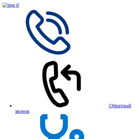
Обратный
звонок