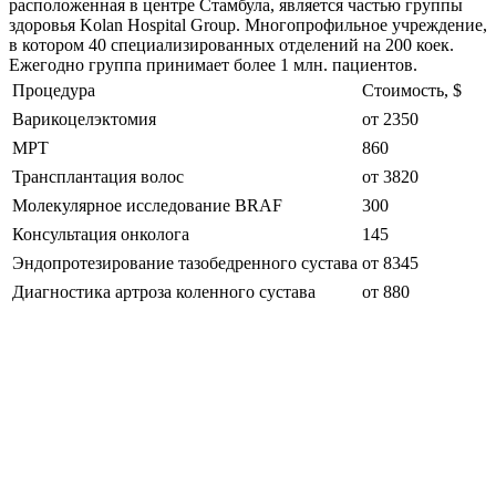
расположенная в центре Стамбула, является частью группы
здоровья Kolan Hospital Group. Многопрофильное учреждение,
в котором 40 специализированных отделений на 200 коек.
Ежегодно группа принимает более 1 млн. пациентов.
Процедура
Стоимость, $
Варикоцелэктомия
от 2350
МРТ
860
Трансплантация волос
от 3820
Молекулярное исследование BRAF
300
Консультация онколога
145
Эндопротезирование тазобедренного сустава
от 8345
Диагностика артроза коленного сустава
от 880