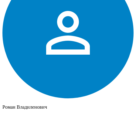
Роман Владиленович