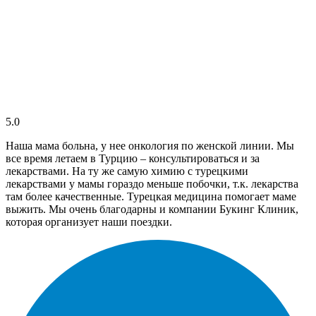
5.0
Наша мама больна, у нее онкология по женской линии. Мы
все время летаем в Турцию – консультироваться и за
лекарствами. На ту же самую химию с турецкими
лекарствами у мамы гораздо меньше побочки, т.к. лекарства
там более качественные. Турецкая медицина помогает маме
выжить. Мы очень благодарны и компании Букинг Клиник,
которая организует наши поездки.