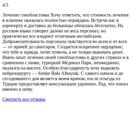
4.5
Лечение глиобластомы Хочу отметить, что стоимость лечения
в клинике оказалась полностью оправдана. Встреча нас в
аэропорту и доставка до больницы обошлась бесплатно. На
русском языке говорит далеко не весь персонал, но
практически все владеют отличным английским.
Доброжелательность персонала чувствуется во всем и от всех
— от врачей до санитарок. Создается искреннее ощущение,
что тебе и правда, хотят помочь, а не только выкачать денег.
Имею опыт лечения своей глиобластомы в других странах и в
сравнении с ними, турецкий Медикал Парк, неожиданно,
оказался на высоте. Особую благодарность хочу выразить
нейрохирургу — Serdar Baki Albayrak. С самого начала и до
сегодняшнего дня является моим врачом, после отъезда из
Турции предоставляет консультации удаленно. Рад, что попал
именно к нему.
Смотреть все отзывы