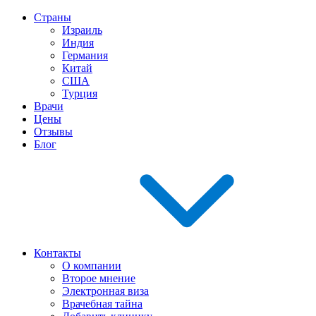
Страны
Израиль
Индия
Германия
Китай
США
Турция
Врачи
Цены
Отзывы
Блог
Контакты
О компании
Второе мнение
Электронная виза
Врачебная тайна