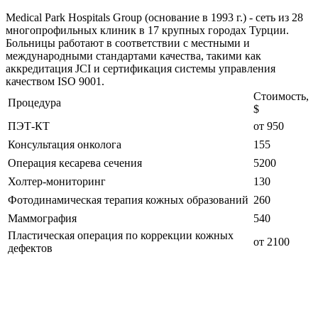
Medical Park Hospitals Group (основание в 1993 г.) - сеть из 28
многопрофильных клиник в 17 крупных городах Турции.
Больницы работают в соответствии с местными и
международными стандартами качества, такими как
аккредитация JCI и сертификация системы управления
качеством ISO 9001.
Стоимость,
Процедура
$
ПЭТ-КТ
от 950
Консультация онколога
155
Операция кесарева сечения
5200
Холтер-мониторинг
130
Фотодинамическая терапия кожных образований
260
Маммография
540
Пластическая операция по коррекции кожных
от 2100
дефектов