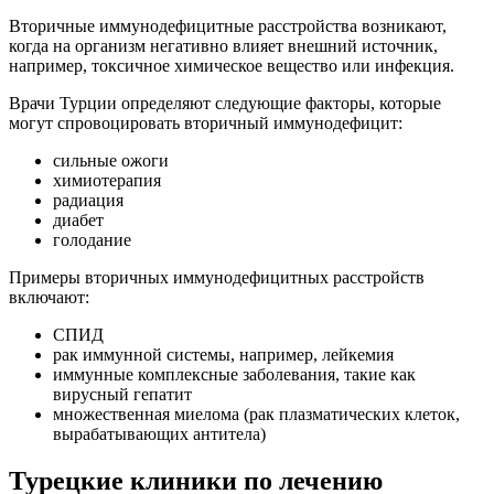
Вторичные иммунодефицитные расстройства возникают,
когда на организм негативно влияет внешний источник,
например, токсичное химическое вещество или инфекция.
Врачи Турции определяют следующие факторы, которые
могут спровоцировать вторичный иммунодефицит:
сильные ожоги
химиотерапия
радиация
диабет
голодание
Примеры вторичных иммунодефицитных расстройств
включают:
СПИД
рак иммунной системы, например, лейкемия
иммунные комплексные заболевания, такие как
вирусный гепатит
множественная миелома (рак плазматических клеток,
вырабатывающих антитела)
Турецкие клиники по лечению