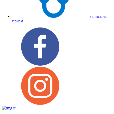
Запись на
прием