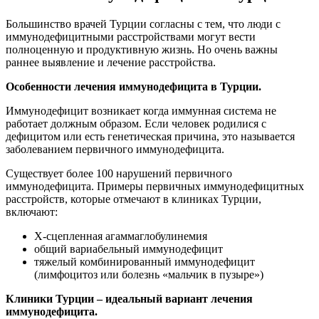
Большинство врачей Турции согласны с тем, что люди с
иммунодефицитными расстройствами могут вести
полноценную и продуктивную жизнь. Но очень важны
раннее выявление и лечение расстройства.
Особенности лечения иммунодефицита в Турции.
Иммунодефицит возникает когда иммунная система не
работает должным образом. Если человек родилися с
дефицитом или есть генетическая причина, это называется
заболеванием первичного иммунодефицита.
Существует более 100 нарушений первичного
иммунодефицита. Примеры первичных иммунодефицитных
расстройств, которые отмечают в клиниках Турции,
включают:
Х-сцепленная агаммаглобулинемия
общий вариабельный иммунодефицит
тяжелый комбинированный иммунодефицит
(лимфоцитоз или болезнь «мальчик в пузыре»)
Клиники Турции – идеальный вариант лечения
иммунодефицита.