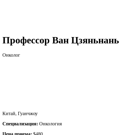
Профессор Ван Цзяньнань
Онколог
Китай, Гуанчжоу
Специализация:
Онкология
Цена приема:
$480