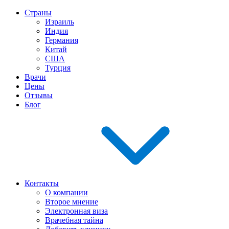
Страны
Израиль
Индия
Германия
Китай
США
Турция
Врачи
Цены
Отзывы
Блог
Контакты
О компании
Второе мнение
Электронная виза
Врачебная тайна