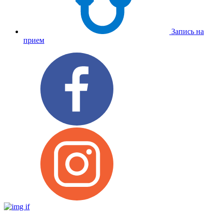
Запись на
прием