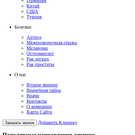
Германия
Китай
США
Турция
Болезни
Артроз
Межпозвоночная грыжа
Меланома
Остеомиелит
Рак легких
Рак простаты
О нас
Второе мнение
Врачебная тайна
Врачи
Контакты
О компании
Карта Сайта
Добавить Клинику
Заказать звонок
Популярные направления лечения