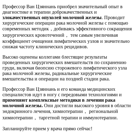
Профессор Ван Цзяннань приобрел значительный опыт в
диагностике и терапии доброкачественных и
злокачественных опухолей молочной железы
. Проводит
хирургические операции рака молочной железы с помощью
современных методик，добиваясь эффективного сокращения
хирургических кровотечений， тем самым увеличивая
коэффициент очищения лимфатических узлов и значительно
снижая частоту клинических рецидивов.
Высоко оценены коллегами блестящие результаты
проведенных хирургических вмешательств по сохранению
груди, включая биопсию сторожевого лимфатического узла
рака молочной железы, радикальные хирургические
вмешательства и операции на поздней стадии рака.
Профессор Ван Цзяннань и его команда медицинских
специалистов идут в ногу с передовыми технологиями и
применяют комплексные методики в лечении рака
молочной железы.
Они достигли высокого уровня в области
эндокринного лечения, химиотерапии， региональной
химиотерапии， таргетной терапии и иммунотерапии.
Запланируйте прием у врача прямо сейчас!