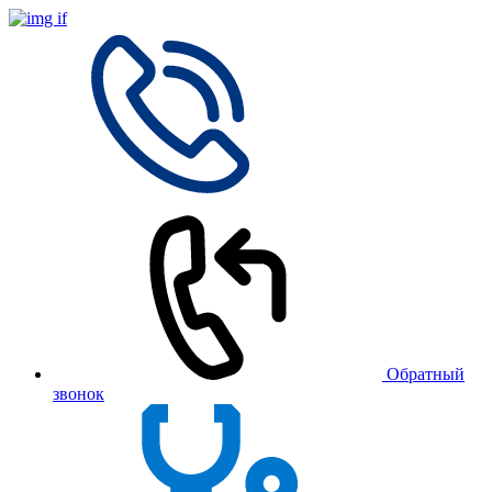
Обратный
звонок