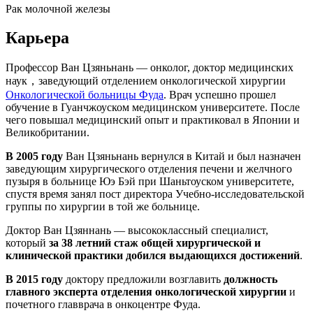
Рак молочной железы
Карьера
Профессор Ван Цзяньнань — онколог, доктор медицинских
наук，заведующий отделением онкологической хирургии
Онкологической больницы Фуда
. Врач успешно прошел
обучение в Гуанчжоуском медицинском университете. После
чего повышал медицинский опыт и практиковал в Японии и
Великобритании.
В 2005 году
Ван Цзяньнань вернулся в Китай и был назначен
заведующим хирургического отделения печени и желчного
пузыря в больнице Юэ Бэй при Шаньтоуском университете,
спустя время занял пост директора Учебно-исследовательской
группы по хирургии в той же больнице.
Доктор Ван Цзяннань — высококлассный специалист,
который
за 38 летний стаж общей хирургической и
клинической практики добился выдающихся достижений
.
В 2015 году
доктору предложили возглавить
должность
главного эксперта отделения онкологической хирургии
и
почетного главврача в онкоцентре Фуда.