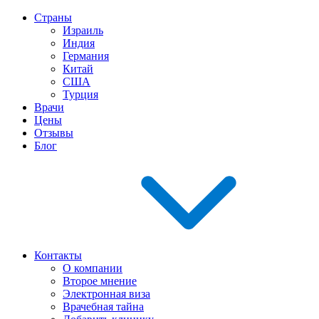
Страны
Израиль
Индия
Германия
Китай
США
Турция
Врачи
Цены
Отзывы
Блог
Контакты
О компании
Второе мнение
Электронная виза
Врачебная тайна