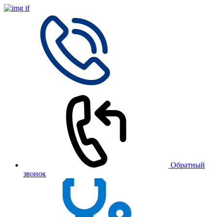
Обратный
звонок