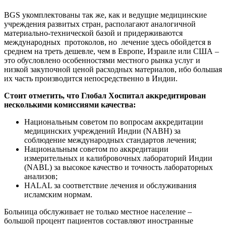
BGS укомплектованы так же, как и ведущие медицинские
учреждения развитых стран, располагают аналогичной
материально-технической базой и придерживаются
международных протоколов, но лечение здесь обойдется в
среднем на треть дешевле, чем в Европе, Израиле или США –
это обусловлено особенностями местного рынка услуг и
низкой закупочной ценой расходных материалов, ибо большая
их часть производится непосредственно в Индии.
Стоит отметить, что Глобал Хоспитал аккредитирован
несколькими комиссиями качества:
Национальным советом по вопросам аккредитации
медицинских учреждений Индии (NABH) за
соблюдение международных стандартов лечения;
Национальным советом по аккредитации
измерительных и калибровочных лабораторий Индии
(NABL) за высокое качество и точность лабораторных
анализов;
HALAL за соответствие лечения и обслуживания
исламским нормам.
Больница обслуживает не только местное население –
большой процент пациентов составляют иностранные