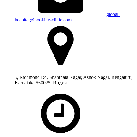
global-
hospital@booking-clinic.com
5, Richmond Rd, Shanthala Nagar, Ashok Nagar, Bengaluru,
Karnataka 560025, Индия