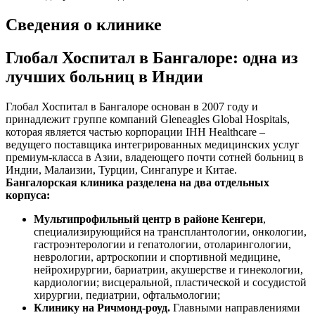
Сведения о клинике
Глобал Хоспитал в Бангалоре: одна из
лучших больниц в Индии
Глобал Хоспитал в Бангалоре основан в 2007 году и
принадлежит группе компаний Gleneagles Global Hospitals,
которая является частью корпорации IHH Healthcare –
ведущего поставщика интегрированных медицинских услуг
премиум-класса в Азии, владеющего почти сотней больниц в
Индии, Малаизии, Турции, Сингапуре и Китае.
Бангалорская клиника разделена на два отдельных
корпуса:
Мультипрофильный центр в районе Кенгери
,
специализирующийся на трансплантологии, онкологии,
гастроэнтерологии и гепатологии, отоларингологии,
неврологии, артроскопии и спортивной медицине,
нейрохирургии, бариатрии, акушерстве и гинекологии,
кардиологии; висцеральной, пластической и сосудистой
хирургии, педиатрии, офтальмологии;
Клинику на Ричмонд-роуд.
Главными направлениями