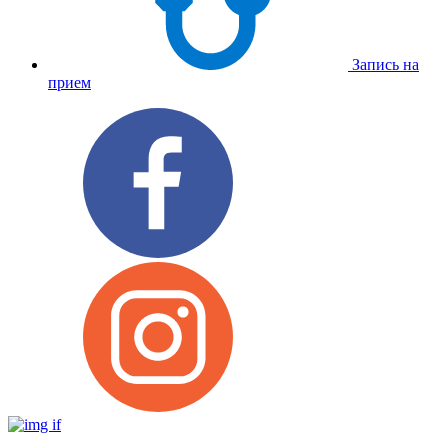
Запись на
прием