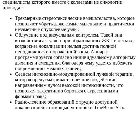
специалисты которого вместе с коллегами из онкологии
проводят:
Трехмерные стереотаксические вмешательства, которые
позволяют убрать даже самые маленькие и практически
незаметные опухолевые узлы;
Облучение под визуальным контролем. Такой вид
воздействия актуален при образованиях ЖКТ и легких,
когда из-за локализации нельзя достичь полной
неподвижности пораженной зоны. Аппарат
программируется согласно индивидуальному алгоритму
дыхания и смещения, благодаря чему удается избежать
повреждения смежных тканей;
Сеансы интенсивно-модулированной лучевой терапии,
которая предусматривает точечное воздействие
направленным лучом высокой интенсивности, что
позволяет эффективно бороться с агрессивными
формами рака;
Радио-лечение образований с трудно доступной
локализацией с помощью установки TrueBeam STx.