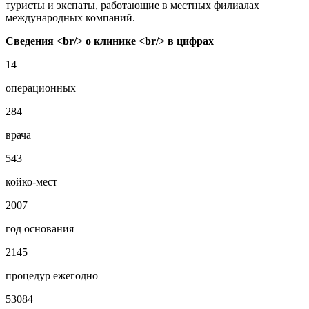
туристы и экспаты, работающие в местных филиалах
международных компаний.
Сведения <br/> о клинике <br/> в цифрах
14
операционных
284
врача
543
койко-мест
2007
год основания
2145
процедур ежегодно
53084