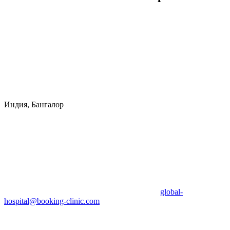
Индия, Бангалор
global-
hospital@booking-clinic.com