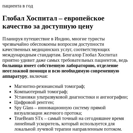
пациента в год
Глобал Хоспитал – европейское
качество за доступную цену
Планируя путешествие в Индию, многие туристы
чрезвычайно обеспокоены вопросом доступности
качественных медицинских услуг, соответствующих
международным стандартам. Бенгалор Глобал Хоспитал
приятно удивит даже самых требовательных пациентов, ведь
больница имеет собственную лабораторию, отделение
неотложной помощи и всю необходимую современную
аппаратуру
, включая:
Магнитно-резонансный томограф;
Компьютерный томограф;
Установки ультразвуковой диагностики и ангиографии;
Цифровой рентген;
Spy Glass – инновационную систему прямой
визуализации желчного протока;
TrueBeam STx – самый точный на сегодняшнее время
линейный ускоритель, который используется для
локальной лучевой терапии направленным потоком.