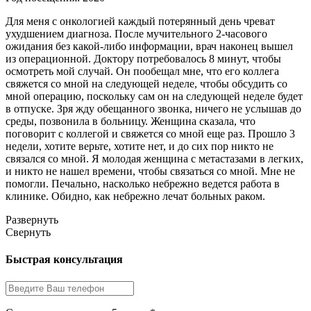
Для меня с онкологией каждый потерянный день чреват
ухудшением диагноза. После мучительного 2-часового
ожидания без какой-либо информации, врач наконец вышел
из операционной. Доктору потребовалось 8 минут, чтобы
осмотреть мой случай. Он пообещал мне, что его коллега
свяжется со мной на следующей неделе, чтобы обсудить со
мной операцию, поскольку сам он на следующей неделе будет
в отпуске. Зря жду обещанного звонка, ничего не услышав до
среды, позвонила в больницу. Женщина сказала, что
поговорит с коллегой и свяжется со мной еще раз. Прошло 3
недели, хотите верьте, хотите нет, и до сих пор никто не
связался со мной. Я молодая женщина с метастазами в легких,
и никто не нашел времени, чтобы связаться со мной. Мне не
помогли. Печально, насколько небрежно ведется работа в
клинике. Обидно, как небрежно лечат больных раком.
Развернуть
Свернуть
Быстрая консультация