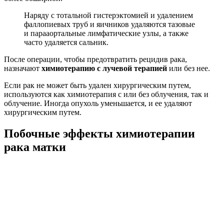
Наряду с тотальной гистерэктомией и удалением
фаллопиевых труб и яичников удаляются тазовые
и парааортальные лимфатические узлы, а также
часто удаляется сальник.
После операции, чтобы предотвратить рецидив рака,
назначают
химиотерапию с лучевой терапией
или без нее.
Если рак не может быть удален хирургическим путем,
используются как химиотерапия с или без облучения, так и
облучение. Иногда опухоль уменьшается, и ее удаляют
хирургическим путем.
Побочные эффекты химиотерапии
рака матки