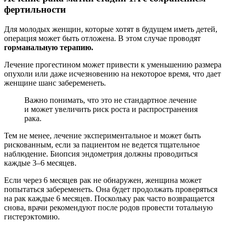
фертильности
Для молодых женщин, которые хотят в будущем иметь детей,
операция может быть отложена. В этом случае проводят
горманальную терапию.
Лечение прогестином может привести к уменьшению размера
опухоли или даже исчезновению на некоторое время, что дает
женщине шанс забеременеть.
Важно понимать, что это не стандартное лечение
и может увеличить риск роста и распространения
рака.
Тем не менее, лечение экспериментальное и может быть
рискованным, если за пациентом не ведется тщательное
наблюдение. Биопсия эндометрия должны проводиться
каждые 3–6 месяцев.
Если через 6 месяцев рак не обнаружен, женщина может
попытаться забеременеть. Она будет продолжать проверяться
на рак каждые 6 месяцев. Поскольку рак часто возвращается
снова, врачи рекомендуют после родов провести тотальную
гистерэктомию.