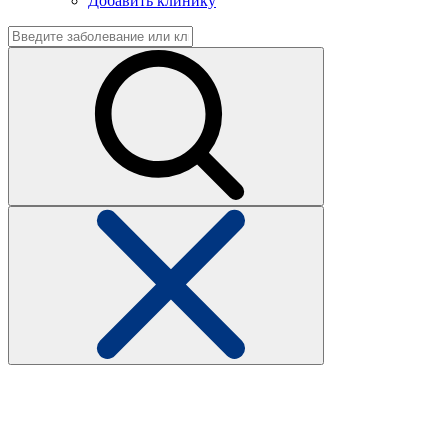
Добавить клинику