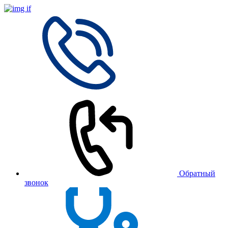
Обратный
звонок