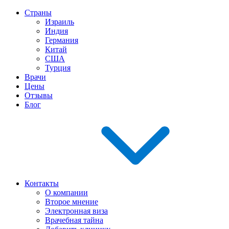
Страны
Израиль
Индия
Германия
Китай
США
Турция
Врачи
Цены
Отзывы
Блог
Контакты
О компании
Второе мнение
Электронная виза
Врачебная тайна