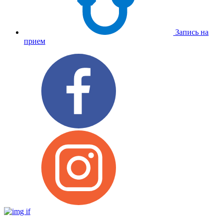
Запись на
прием