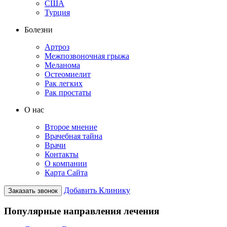
США
Турция
Болезни
Артроз
Межпозвоночная грыжа
Меланома
Остеомиелит
Рак легких
Рак простаты
О нас
Второе мнение
Врачебная тайна
Врачи
Контакты
О компании
Карта Сайта
Добавить Клинику
Заказать звонок
Популярные направления лечения