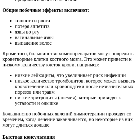
Общие побочные эффекты включают:
тошнота и рвота
потеря аппетита
язвы во рту
вагинальные язвы
выпадение волос
Кроме того, большинство химиопрепаратов могут повредить
кроветворные клетки костного мозга. Это может привести к
низкому количеству клеток крови, например:
низкие лейкоциты, что увеличивает риск инфекции
низкое количество тромбоцитов, которое может вызвать
кровотечение или кровоподтеки после незначительных
порезов или травм
низкие эритроциты (анемия), которые приводят к
усталости и одышке
Большинство побочных явлений химиотерапии проходят со
временем, когда лечение заканчивается, но некоторые из них
могут длиться дольше.
Быстрая консультация