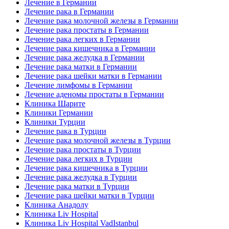
Лечение в Германии
Лечение рака в Германии
Лечение рака молочной железы в Германии
Лечение рака простаты в Германии
Лечение рака легких в Германии
Лечение рака кишечника в Германии
Лечение рака желудка в Германии
Лечение рака матки в Германии
Лечение рака шейки матки в Германии
Лечение лимфомы в Германии
Лечение аденомы простаты в Германии
Клиника Шарите
Клиники Германии
Клиники Турции
Лечение рака в Турции
Лечение рака молочной железы в Турции
Лечение рака простаты в Турции
Лечение рака легких в Турции
Лечение рака кишечника в Турции
Лечение рака желудка в Турции
Лечение рака матки в Турции
Лечение рака шейки матки в Турции
Клиника Анадолу
Клиника Liv Hospital
Клиника Liv Hospital VadIstanbul