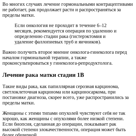
Во многих случаях лечение гормональными контрацептивами
не работает, рак продолжает расти и распространяться за
пределы матки.
Если онкология не проходит в течение 6–12
месяцев, рекомендуется операция по удалению и
определению стадии рака (гистерэктомия и
удаление фаллопиевых труб и яичников).
Важно получить второе мнение онколога-гинеколога перед
началом гормональной терапии, а также
проконсультироваться у гинеколога-репродуктолога.
Лечение рака матки стадии 1B
Такие виды рака, как папиллярная серозная карцинома,
светлоклеточная карцинома или карциносаркома, при
постановке диагноза, скорее всего, уже распространились за
пределы матки.
Женщины с этими типами опухолей чувствуют себя не так
хорошо, как женщины с опухолями более низкой степени.
Если биопсия, сделанная до операции, показывает рак
высокой степени злокачественности, операция может быть
более обширной.