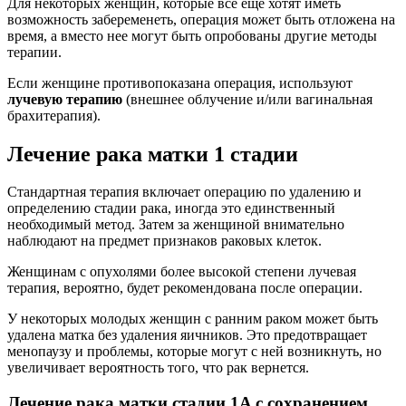
Для некоторых женщин, которые все еще хотят иметь
возможность забеременеть, операция может быть отложена на
время, а вместо нее могут быть опробованы другие методы
терапии.
Если женщине противопоказана операция, используют
лучевую терапию
(внешнее облучение и/или вагинальная
брахитерапия).
Лечение рака матки 1 стадии
Стандартная терапия включает операцию по удалению и
определению стадии рака, иногда это единственный
необходимый метод. Затем за женщиной внимательно
наблюдают на предмет признаков раковых клеток.
Женщинам с опухолями более высокой степени лучевая
терапия, вероятно, будет рекомендована после операции.
У некоторых молодых женщин с ранним раком может быть
удалена матка без удаления яичников. Это предотвращает
менопаузу и проблемы, которые могут с ней возникнуть, но
увеличивает вероятность того, что рак вернется.
Лечение рака матки стадии 1A с сохранением