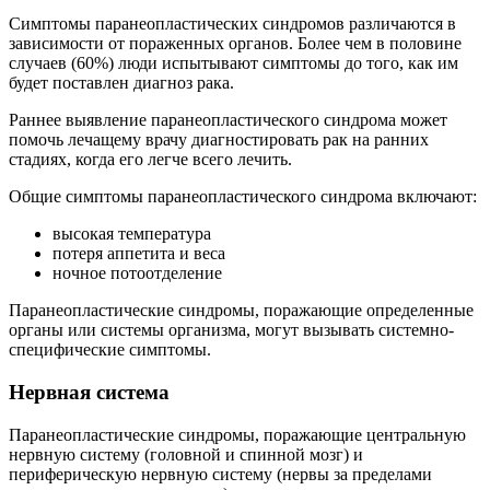
Симптомы паранеопластических синдромов различаются в
зависимости от пораженных органов. Более чем в половине
случаев (60%) люди испытывают симптомы до того, как им
будет поставлен диагноз рака.
Раннее выявление паранеопластического синдрома может
помочь лечащему врачу диагностировать рак на ранних
стадиях, когда его легче всего лечить.
Общие симптомы паранеопластического синдрома включают:
высокая температура
потеря аппетита и веса
ночное потоотделение
Паранеопластические синдромы, поражающие определенные
органы или системы организма, могут вызывать системно-
специфические симптомы.
Нервная система
Паранеопластические синдромы, поражающие центральную
нервную систему (головной и спинной мозг) и
периферическую нервную систему (нервы за пределами