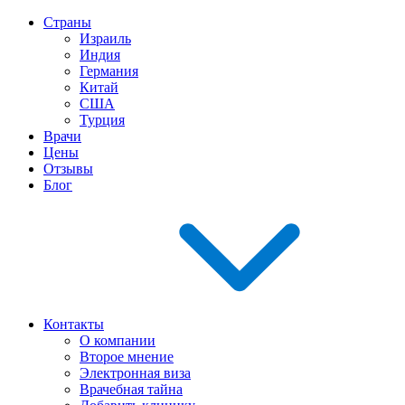
Страны
Израиль
Индия
Германия
Китай
США
Турция
Врачи
Цены
Отзывы
Блог
Контакты
О компании
Второе мнение
Электронная виза
Врачебная тайна