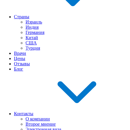
Страны
Израиль
Индия
Германия
Китай
США
Турция
Врачи
Цены
Отзывы
Блог
Контакты
О компании
Второе мнение
Электронная виза