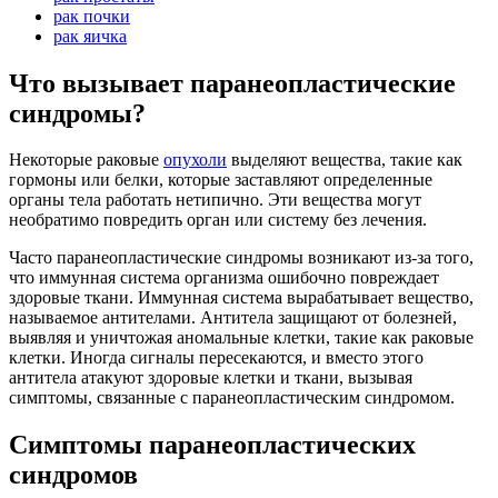
рак почки
рак яичка
Что вызывает паранеопластические
синдромы?
Некоторые раковые
опухоли
выделяют вещества, такие как
гормоны или белки, которые заставляют определенные
органы тела работать нетипично. Эти вещества могут
необратимо повредить орган или систему без лечения.
Часто паранеопластические синдромы возникают из-за того,
что иммунная система организма ошибочно повреждает
здоровые ткани. Иммунная система вырабатывает вещество,
называемое антителами. Антитела защищают от болезней,
выявляя и уничтожая аномальные клетки, такие как раковые
клетки. Иногда сигналы пересекаются, и вместо этого
антитела атакуют здоровые клетки и ткани, вызывая
симптомы, связанные с паранеопластическим синдромом.
Симптомы паранеопластических
синдромов