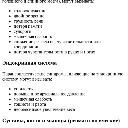
головного и спинного мозга), могут вызывать:
головокружение
двойное зрение
трудность речи
потеря памяти
судороги
мышечная слабость
снижение рефлексов, чувствительности или
координации
потеря чувствительности в руках и ногах
Эндокринная система
Паранеопластические синдромы, влияющие на эндокринную
систему, могут вызывать:
усталость
повышенное артериальное давление
мышечная слабость
тошнота и рвота
необъяснимое увеличение веса
Суставы, кости и мышцы (ревматологические)