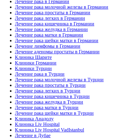
Лечение рака в Германии
Лечение рака молочной железы в Германии
Лечение рака простаты в Германии
Лечение рака легких в Германии
Лечение рака кишечника в Германии
Лечение рака желудка в Германии
Лечение рака матки в Германии
Лечение рака шейки матки в Германии
Лечение лимфомы в Германии
Лечение аденомы простаты в Германии
Клиника Шарите
Клиники Германии
Клиники Турции
Лечение рака в Турции
Лечение рака молочной железы в Турции
Лечение рака простаты в Турции
Лечение рака легких в Турции
Лечение рака кишечника в Турции
Лечение рака желудка в Турции
Лечение рака матки в Турции
Лечение рака шейки матки в Турции
Клиника Анадолу
Клиника Liv Hospital
Клиника Liv Hospital VadIstanbul
Лечение в Дубае