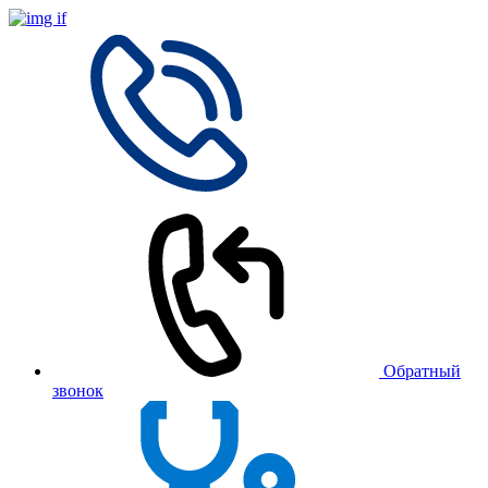
Обратный
звонок