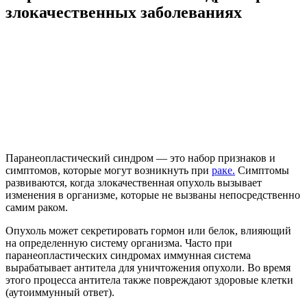
злокачественных заболеваниях
Паранеопластический синдром — это набор признаков и
симптомов, которые могут возникнуть при
раке.
Симптомы
развиваются, когда злокачественная опухоль вызывает
изменения в организме, которые не вызваны непосредственно
самим раком.
Опухоль может секретировать гормон или белок, влияющий
на определенную систему организма. Часто при
паранеопластических синдромах иммунная система
вырабатывает антитела для уничтожения опухоли. Во время
этого процесса антитела также повреждают здоровые клетки
(аутоиммунный ответ).