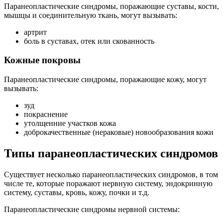
Паранеопластические синдромы, поражающие суставы, кости,
мышцы и соединительную ткань, могут вызывать:
артрит
боль в суставах, отек или скованность
Кожные покровы
Паранеопластические синдромы, поражающие кожу, могут
вызывать:
зуд
покраснение
утолщенние участков кожа
доброкачественные (нераковые) новообразования кожи
Типы паранеопластических синдромов
Существует несколько паранеопластических синдромов, в том
числе те, которые поражают нервную систему, эндокринную
систему, суставы, кровь, кожу, почки и т.д.
Паранеопластические синдромы нервной системы: