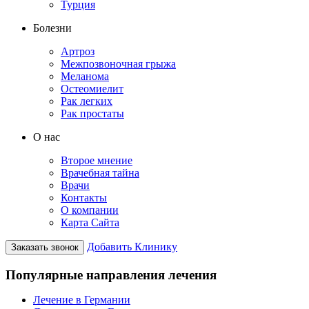
Турция
Болезни
Артроз
Межпозвоночная грыжа
Меланома
Остеомиелит
Рак легких
Рак простаты
О нас
Второе мнение
Врачебная тайна
Врачи
Контакты
О компании
Карта Сайта
Добавить Клинику
Заказать звонок
Популярные направления лечения
Лечение в Германии