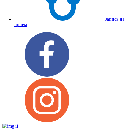
Запись на
прием