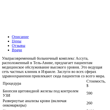
Описание
Цены
Отзывы
Врачи
Ультрасовременный больничный комплекс Ассута,
расположенный в Тель-Авиве, предлагает пациентам
медицинское обслуживание высокого уровня. Это ведущая
сеть частных клиник в Израиле. Заслуги во всех сферах
здравоохранения привлекают сюда пациентов со всего мира.
Стоимость,
Процедура
$
Биопсия щитовидной железы под контролем
590
УЗИ
Развернутые анализы крови (включая
260
онкомаркеры)