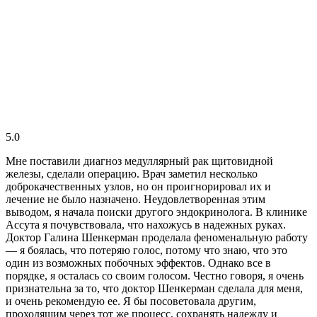
5.0
Мне поставили диагноз медуллярный рак щитовидной
железы, сделали операцию. Врач заметил несколько
доброкачественных узлов, но он проигнорировал их и
лечение не было назначено. Неудовлетворенная этим
выводом, я начала поиски другого эндокринолога. В клинике
Ассута я почувствовала, что нахожусь в надежных руках.
Доктор Галина Шенкерман проделала феноменальную работу
— я боялась, что потеряю голос, потому что знаю, что это
один из возможных побочных эффектов. Однако все в
порядке, я осталась со своим голосом. Честно говоря, я очень
признательна за то, что доктор Шенкерман сделала для меня,
и очень рекомендую ее. Я бы посоветовала другим,
проходящим через тот же процесс, сохранять надежду и