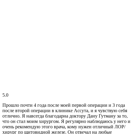
5.0
Прошло почти 4 года после моей первой операции и 3 года
после второй операции в клинике Ассута, и я чувствую себя
отлично. Я навсегда благодарна доктору Дану Гутману за то,
что он стал моим хирургом. Я регулярно наблюдаюсь у него и
очень рекомендую этого врача, кому нужен отличный ЛОР/
хирург по щитовидной железе. Он отвечал на любые