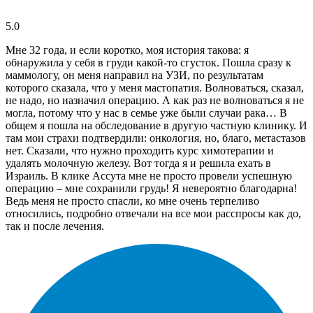
5.0
Мне 32 года, и если коротко, моя история такова: я
обнаружила у себя в груди какой-то сгусток. Пошла сразу к
маммологу, он меня направил на УЗИ, по результатам
которого сказала, что у меня мастопатия. Волноваться, сказал,
не надо, но назначил операцию. А как раз не волноваться я не
могла, потому что у нас в семье уже были случаи рака… В
общем я пошла на обследование в другую частную клинику. И
там мои страхи подтвердили: онкология, но, благо, метастазов
нет. Сказали, что нужно проходить курс химотерапии и
удалять молочную железу. Вот тогда я и решила ехать в
Израиль. В клике Ассута мне не просто провели успешную
операцию – мне сохранили грудь! Я невероятно благодарна!
Ведь меня не просто спасли, ко мне очень терпеливо
относились, подробно отвечали на все мои расспросы как до,
так и после лечения.