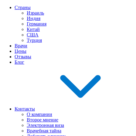
Страны
Израиль
Индия
Германия
Китай
США
Турция
Врачи
Цены
Отзывы
Блог
Контакты
О компании
Второе мнение
Электронная виза
Врачебная тайна