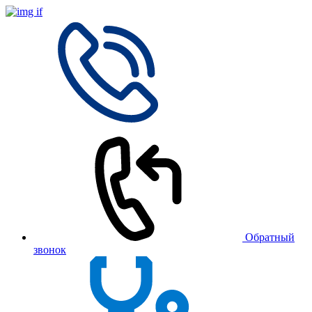
Обратный
звонок