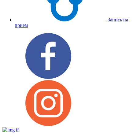
Запись на
прием