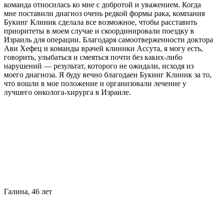
команда относилась ко мне с добротой и уважением. Когда
мне поставили диагноз очень редкой формы рака, компания
Букинг Клиник сделала все возможное, чтобы расставить
приоритеты в моем случае и скоординировали поездку в
Израиль для операции. Благодаря самоотверженности доктора
Ави Хефец и команды врачей клиники Ассута, я могу есть,
говорить, улыбаться и смеяться почти без каких-либо
нарушений — результат, которого не ожидали, исходя из
моего диагноза. Я буду вечно благодаен Букинг Клиник за то,
что вошли в мое положение и организовали лечение у
лучшего онколога-хирурга в Израиле.
Галина, 46 лет