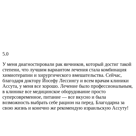
5.0
У меня диагностировали рак яичников, который достиг такой
степени, что лучшим вариантом лечения стала комбинация
химиотерапии и хирургического вмешательства. Сейчас,
благодаря доктору Йосефу Лессингу и всем врачам клиники
Ассута, у меня все хорошо. Лечение было профессиональным,
в клинике все медицинское оборудование просто
суперсовременное, питание — все вкусно и была
возможность выбрать себе рацион на перед. Благодарна за
свою жизнь и конечно же рекомендую израильскую Ассуту!