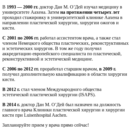
В
1993 — 2000 гг.
доктор Дан М. О’Дей изучал медицину в
университете Аахена. Затем
на протяжении четырех лет
проходил стажировку в университетской клинике Аахена в
направлении пластической хирургии, хирургии ожогов и
кисти.
С 2001 по 2006 гг.
работал ассистентом врача, а также стал
членом Немецкого общества пластических, реконструктивных
и эстетических хирургов. В том же году получил
аккредитацию европейского специалиста по пластической,
реконструктивной и эстетической медицине.
С 2006 по 2012 гг.
проработал старшим врачом,
в 2009 г.
получил дополнительную квалификацию в области хирургии
кисти.
В 2012 г.
стал членом Международного общества
эстетической пластической хирургии (ISAPS).
В 2014 г.
доктор Дан М. О’Дей был назначен на должность
главного врача Клиники пластической хирургии и хирургии
кисти при Luisenhospital Aachen.
Запланируйте прием у врача прямо сейчас!