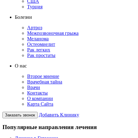
США
Турция
Болезни
Артроз
Межпозвоночная грыжа
Меланома
Остеомиелит
Рак легких
Рак простаты
О нас
Второе мнение
Врачебная тайна
Врачи
Контакты
О компании
Карта Сайта
Добавить Клинику
Заказать звонок
Популярные направления лечения