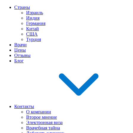
Страны
Израиль
Индия
Германия
Китай
США
Турция
Врачи
Цены
Отзывы
Блог
Контакты
О компании
Второе мнение
Электронная виза
Врачебная тайна