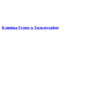
Клиника Гелиос в Хильдесхайме