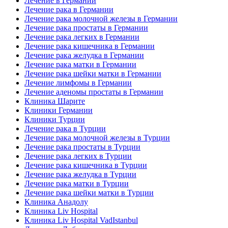
Лечение в Германии
Лечение рака в Германии
Лечение рака молочной железы в Германии
Лечение рака простаты в Германии
Лечение рака легких в Германии
Лечение рака кишечника в Германии
Лечение рака желудка в Германии
Лечение рака матки в Германии
Лечение рака шейки матки в Германии
Лечение лимфомы в Германии
Лечение аденомы простаты в Германии
Клиника Шарите
Клиники Германии
Клиники Турции
Лечение рака в Турции
Лечение рака молочной железы в Турции
Лечение рака простаты в Турции
Лечение рака легких в Турции
Лечение рака кишечника в Турции
Лечение рака желудка в Турции
Лечение рака матки в Турции
Лечение рака шейки матки в Турции
Клиника Анадолу
Клиника Liv Hospital
Клиника Liv Hospital VadIstanbul