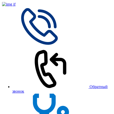
Обратный
звонок