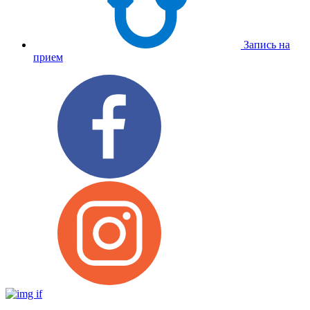
Запись на
прием