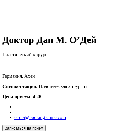
Доктор Дан М. О’Дей
Пластический хирург
Германия, Ахен
Специализация:
Пластическая хирургия
Цена приема:
450€
o_dei@booking-clinic.com
Записаться на приём