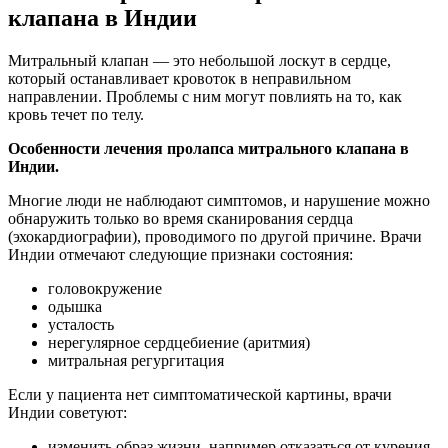
клапана в Индии
Митральный клапан — это небольшой лоскут в сердце,
который останавливает кровоток в неправильном
направлении. Проблемы с ним могут повлиять на то, как
кровь течет по телу.
Особенности лечения пролапса митрального клапана в
Индии.
Многие люди не наблюдают симптомов, и нарушение можно
обнаружить только во время сканирования сердца
(эхокардиографии), проводимого по другой причине. Врачи
Индии отмечают следующие признаки состояния:
головокружение
одышка
усталость
нерегулярное сердцебиение (аритмия)
митральная регургитация
Если у пациента нет симптоматической картины, врачи
Индии советуют:
изменить образ жизни, например отказаться от курения,