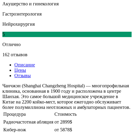
Акушерство и гинекология
Гастроэнтерология
Нейрохирургия
5
Отлично
162 отзывов
Описание
Цены
Отзывы
Чанчжэн (Shanghai Changzheng Hospital) — многопрофильная
клиника, основанная в 1900 году и расположена в центре
Шанхая. Это самое большой медицинское учреждение в
Китае на 2200 койко-мест, которое ежегодно обслуживает
более полумиллиона неотложных и амбулаторных пациентов.
Процедура
Стоимость
Радиочастотная абляция
от 2899$
Кибер-нож
от 5878$