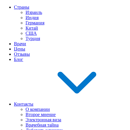
Страны
Израиль
Индия
Германия
Китай
США
Турция
Врачи
Цены
Отзывы
Блог
Контакты
О компании
Второе мнение
Электронная виза
Врачебная тайна