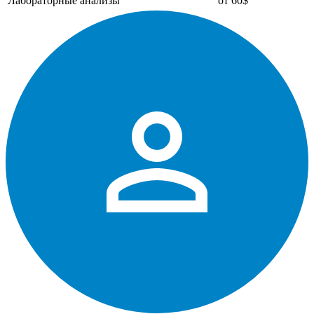
Лабораторные анализы
от 60$