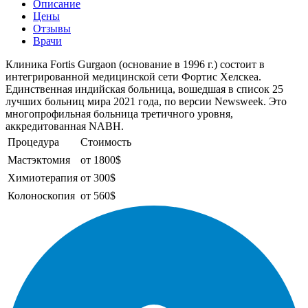
Описание
Цены
Отзывы
Врачи
Клиника Fortis Gurgaon (основание в 1996 г.) состоит в
интегрированной медицинской сети Фортис Хелскеа.
Единственная индийская больница, вошедшая в список 25
лучших больниц мира 2021 года, по версии Newsweek. Это
многопрофильная больница третичного уровня,
аккредитованная NABH.
Процедура
Стоимость
Мастэктомия
от 1800$
Химиотерапия
от 300$
Колоноскопия
от 560$