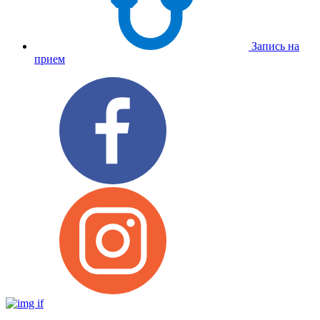
Запись на
прием