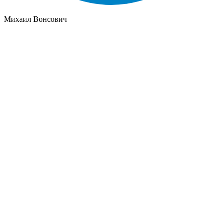
Михаил Вонсович