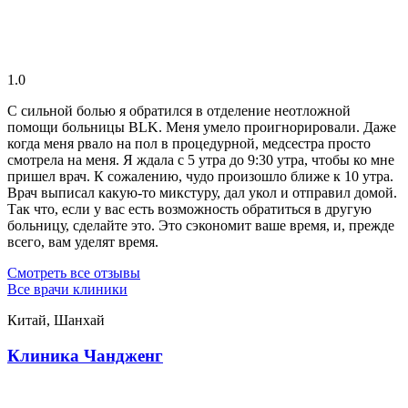
1.0
С сильной болью я обратился в отделение неотложной
помощи больницы BLK. Меня умело проигнорировали. Даже
когда меня рвало на пол в процедурной, медсестра просто
смотрела на меня. Я ждала с 5 утра до 9:30 утра, чтобы ко мне
пришел врач. К сожалению, чудо произошло ближе к 10 утра.
Врач выписал какую-то микстуру, дал укол и отправил домой.
Так что, если у вас есть возможность обратиться в другую
больницу, сделайте это. Это сэкономит ваше время, и, прежде
всего, вам уделят время.
Смотреть все отзывы
Все врачи клиники
Китай, Шанхай
Клиника Чандженг