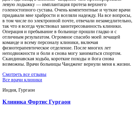
левую лодыжку — имплантация протеза верхнего
голеностопного сустава. Очень компетентные и чуткие врачи
придавали мне храбрости и вселяли надежду. На все вопросы,
в том числе по электронной почте, отвечали незамедлительно,
так что я всегда чувствовал заинтересованность клиники.
Операция и пребывание в больнице прошли гладко и с
отличным результатом. Огромное спасибо моей лечащей
команде и всему персоналу клиники, включая
физиотерапевтическое отделение. После многих лет
неподвижности и боли я снова могу заниматься спортом.
Скандинавская ходьба, короткие походы и йога снова
возможны. Врачи больницы Чандженг вернули меня к жизни.
Смотреть все отзывы
Все врачи клиники
Индия, Гургаон
Клиника Фортис Гургаон