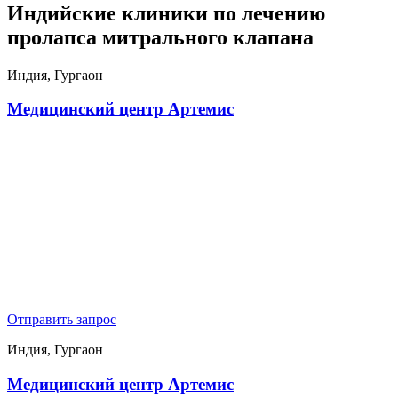
Индийские клиники по лечению
пролапса митрального клапана
Индия, Гургаон
Медицинский центр Артемис
Отправить запрос
Индия, Гургаон
Медицинский центр Артемис