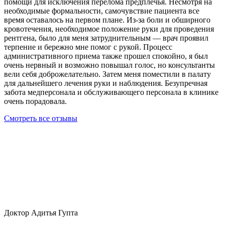
помощи для исключения перелома предплечья. Несмотря на
необходимые формальности, самочувствие пациента все
время оставалось на первом плане. Из-за боли и обширного
кровотечения, необходимое положение руки для проведения
рентгена, было для меня затруднительным — врач проявил
терпение и бережно мне помог с рукой. Процесс
административного приема также прошел спокойно, я был
очень нервный и возможно повышал голос, но консультанты
вели себя доброжелательно. Затем меня поместили в палату
для дальнейшего лечения руки и наблюдения. Безупречная
забота медперсонала и обслуживающего персонала в клинике
очень порадовала.
Смотреть все отзывы
Доктор Адитья Гупта