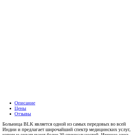
Описание
Цены
Отзывы
Больница BLK является одной из самых передовых во всей
Индии и предлагает широчайший спектр медицинских услуг,
которые охватывают более 30 специальностей. Именно здесь