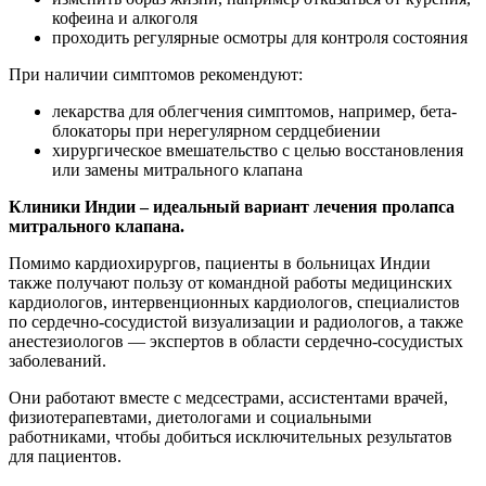
кофеина и алкоголя
проходить регулярные осмотры для контроля состояния
При наличии симптомов рекомендуют:
лекарства для облегчения симптомов, например, бета-
блокаторы при нерегулярном сердцебиении
хирургическое вмешательство с целью восстановления
или замены митрального клапана
Клиники Индии – идеальный вариант лечения пролапса
митрального клапана.
Помимо кардиохирургов, пациенты в больницах Индии
также получают пользу от командной работы медицинских
кардиологов, интервенционных кардиологов, специалистов
по сердечно-сосудистой визуализации и радиологов, а также
анестезиологов — экспертов в области сердечно-сосудистых
заболеваний.
Они работают вместе с медсестрами, ассистентами врачей,
физиотерапевтами, диетологами и социальными
работниками, чтобы добиться исключительных результатов
для пациентов.