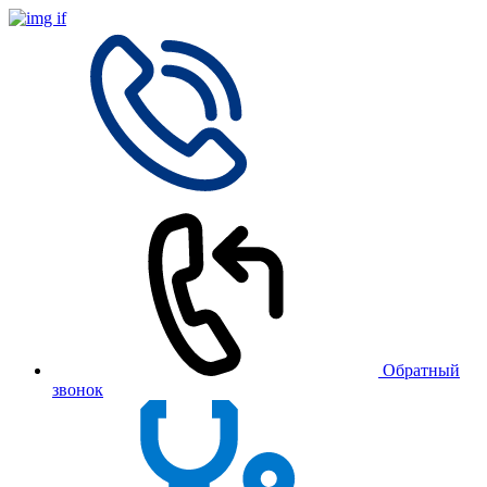
Обратный
звонок