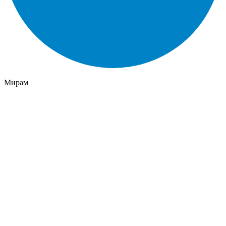
Мирам