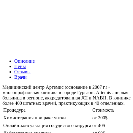
Описание
Цены
Отзывы
Врачи
Медицинский центр Артемис (основание в 2007 г.) -
многопрофильная клиника в городе Гургаон. Artemis - первая
больница в регионе, аккредитованная JCI и NABH. В клинике
более 400 штатных врачей, практикующих в 40 отделениях.
Процедура
Стоимость
Химиотерапия при раке матки
от 200$
Онлайн-консультация сосудистого хирурга
от 40$