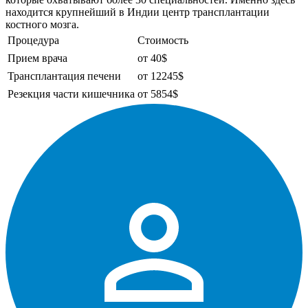
находится крупнейший в Индии центр трансплантации
костного мозга.
Процедура
Стоимость
Прием врача
от 40$
Трансплантация печени
от 12245$
Резекция части кишечника
от 5854$