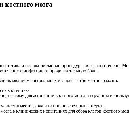
 костного мозга
естетика и остальной частью процедуры, в разной степени. Мож
овотечение и инфекцию и продолжительную боль.
пользованием специальных игл для взятия костного мозга.
из костей таза.
сно, поэтому для аспирации костного мозга из грудины исполь
чением в месте укола или при перерезании артерии.
мозга в клинических испытаниях для сбора клеток костного мо