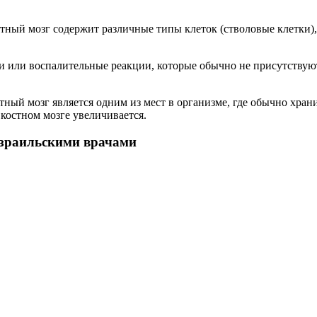
остный мозг содержит различные типы клеток (стволовые клетки)
и или воспалительные реакции, которые обычно не присутствуют
тный мозг является одним из мест в организме, где обычно хран
костном мозге увеличивается.
зраильскими врачами