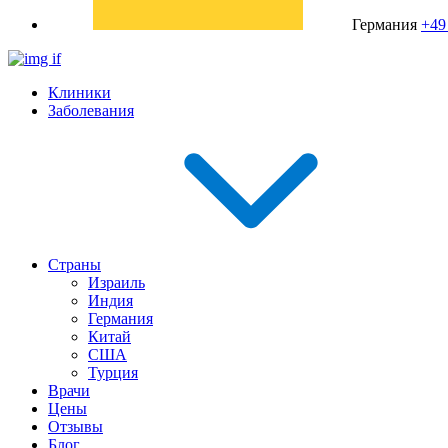
Германия
+49
Клиники
Заболевания
Страны
Израиль
Индия
Германия
Китай
США
Турция
Врачи
Цены
Отзывы
Блог