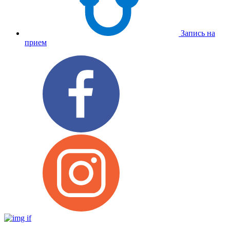
Запись на
прием