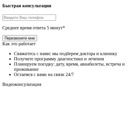
Быстрая консультация
Среднее время ответа 5 минут*
Как это работает
Свяжитесь с нами: мы подберем доктора и клинику
Получите программу диагностики и лечения
Планируем поездку: дату, время, авиабилеты, встреча и
проживание
Остаемся с вами на связи 24/7
Видеоконсультация