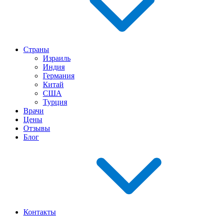
Страны
Израиль
Индия
Германия
Китай
США
Турция
Врачи
Цены
Отзывы
Блог
Контакты