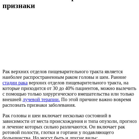
признаки
Рак верхних отделов пищеварительного тракта является
наиболее распространенным раком головы и шеи. Ранние
стадии рака
верхних отделов пищеварительного тракта, на
которые приходится от 30 до 40% пациентов, можно вылечить
с помощью только хирургического вмешательства или только
внешней
лучевой терапии.
По этой причине важно вовремя
распознать признаки заболевания.
Рак головы и шеи включает несколько состояний в
зависимости от места происхождения и типа опухоли, прогноз
и лечение которых сильно различаются. Он включает рак
ротовой полости, глотки и гортани у подавляющего
большинства. Но могут быть и другие виды: