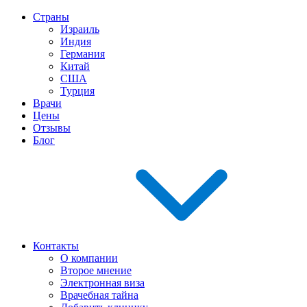
Страны
Израиль
Индия
Германия
Китай
США
Турция
Врачи
Цены
Отзывы
Блог
Контакты
О компании
Второе мнение
Электронная виза
Врачебная тайна