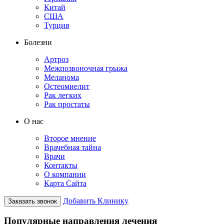
Китай
США
Турция
Болезни
Артроз
Межпозвоночная грыжа
Меланома
Остеомиелит
Рак легких
Рак простаты
О нас
Второе мнение
Врачебная тайна
Врачи
Контакты
О компании
Карта Сайта
Добавить Клинику
Заказать звонок
Популярные направления лечения