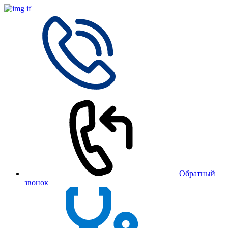
Обратный
звонок