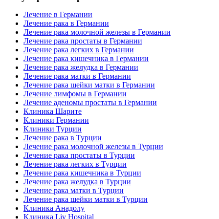
Лечение в Германии
Лечение рака в Германии
Лечение рака молочной железы в Германии
Лечение рака простаты в Германии
Лечение рака легких в Германии
Лечение рака кишечника в Германии
Лечение рака желудка в Германии
Лечение рака матки в Германии
Лечение рака шейки матки в Германии
Лечение лимфомы в Германии
Лечение аденомы простаты в Германии
Клиника Шарите
Клиники Германии
Клиники Турции
Лечение рака в Турции
Лечение рака молочной железы в Турции
Лечение рака простаты в Турции
Лечение рака легких в Турции
Лечение рака кишечника в Турции
Лечение рака желудка в Турции
Лечение рака матки в Турции
Лечение рака шейки матки в Турции
Клиника Анадолу
Клиника Liv Hospital