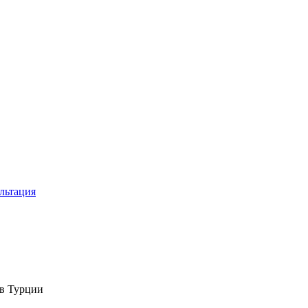
льтация
 в Турции