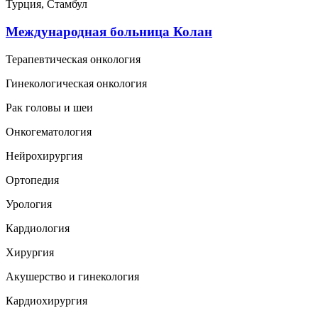
Турция, Стамбул
Международная больница Колан
Терапевтическая онкология
Гинекологическая онкология
Рак головы и шеи
Онкогематология
Нейрохирургия
Ортопедия
Урология
Кардиология
Хирургия
Акушерство и гинекология
Кардиохирургия