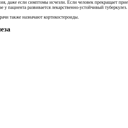
я, даже если симптомы исчезли. Если человек прекращает прие
ае у пациента развивается лекарственно-устойчивый туберкулез.
 врачи также назначают кортикостероиды.
еза