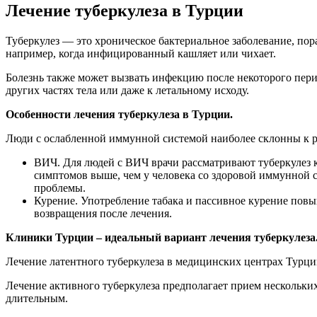
Лечение туберкулеза в Турции
Туберкулез — это хроническое бактериальное заболевание, пор
например, когда инфицированный кашляет или чихает.
Болезнь также может вызвать инфекцию после некоторого пери
других частях тела или даже к летальному исходу.
Особенности лечения туберкулеза в Турции.
Люди с ослабленной иммунной системой наиболее склонны к р
ВИЧ. Для людей с ВИЧ врачи рассматривают туберкулез к
симптомов выше, чем у человека со здоровой иммунной 
проблемы.
Курение. Употребление табака и пассивное курение повы
возвращения после лечения.
Клиники Турции – идеальный вариант лечения туберкулеза
Лечение латентного туберкулеза в медицинских центрах Турции
Лечение активного туберкулеза предполагает прием нескольких
длительным.