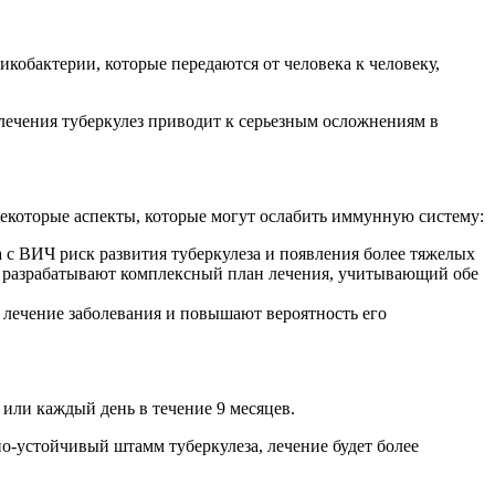
икобактерии, которые передаются от человека к человеку,
лечения туберкулез приводит к серьезным осложнениям в
екоторые аспекты, которые могут ослабить иммунную систему:
 с ВИЧ риск развития туберкулеза и появления более тяжелых
и разрабатывают комплексный план лечения, учитывающий обе
 лечение заболевания и повышают вероятность его
 или каждый день в течение 9 месяцев.
но-устойчивый штамм туберкулеза, лечение будет более