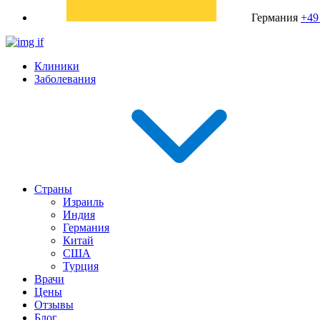
Германия
+49
Клиники
Заболевания
Страны
Израиль
Индия
Германия
Китай
США
Турция
Врачи
Цены
Отзывы
Блог