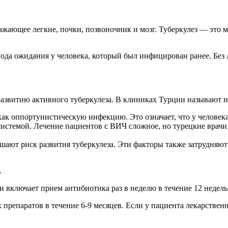
ажающее легкие, почки, позвоночник и мозг. Туберкулез — это м
ода ожидания у человека, который был инфицирован ранее. Без 
азвитию активного туберкулеза. В клиниках Турции называют н
ак оппортунистическую инфекцию. Это означает, что у человека
системой. Лечение пациентов с ВИЧ сложное, но турецкие врач
шают риск развития туберкулеза. Эти факторы также затрудняют
.
 включает прием антибиотика раз в неделю в течение 12 недель
 препаратов в течение 6-9 месяцев. Если у пациента лекарствен