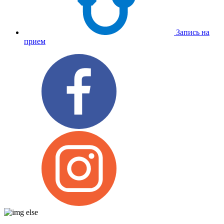
Запись на
прием