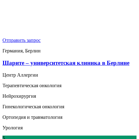
Отправить запрос
Германия, Берлин
Шарите – университетская клиника в Берлине
Центр Аллергии
Терапевтическая онкология
Нейрохирургия
Гинекологическая онкология
Ортопедия и травматология
Урология
5