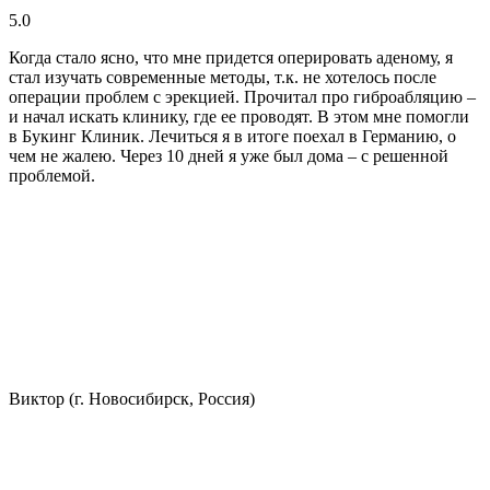
5.0
Когда стало ясно, что мне придется оперировать аденому, я
стал изучать современные методы, т.к. не хотелось после
операции проблем с эрекцией. Прочитал про гиброабляцию –
и начал искать клинику, где ее проводят. В этом мне помогли
в Букинг Клиник. Лечиться я в итоге поехал в Германию, о
чем не жалею. Через 10 дней я уже был дома – с решенной
проблемой.
Виктор (г. Новосибирск, Россия)