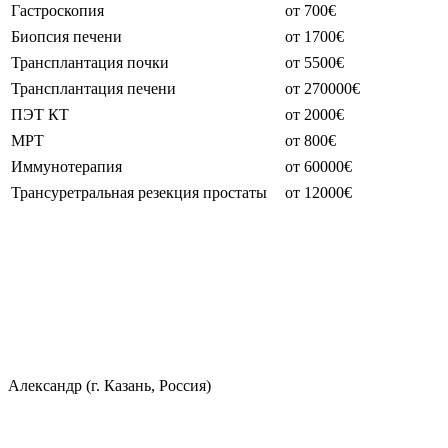
Гастроскопия
от 700€
Биопсия печени
от 1700€
Трансплантация почки
от 5500€
Трансплантация печени
от 270000€
ПЭТ КТ
от 2000€
МРТ
от 800€
Иммунотерапия
от 60000€
Трансуретральная резекция простаты
от 12000€
Александр (г. Казань, Россия)