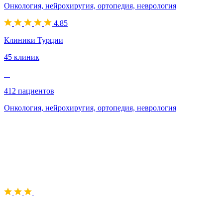
Онкология, нейрохиругия, ортопедия, неврология
4.85
Клиники Турции
45 клиник
412 пациентов
Онкология, нейрохиругия, ортопедия, неврология