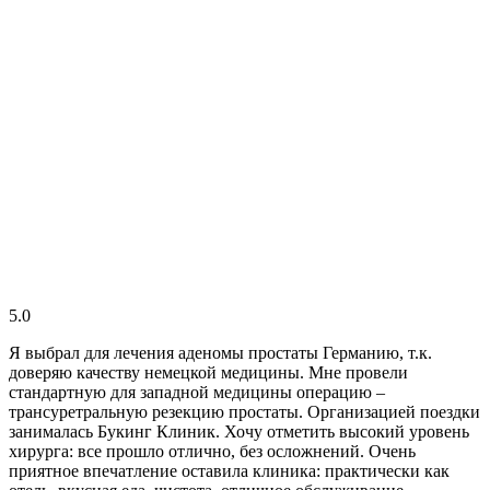
5.0
Я выбрал для лечения аденомы простаты Германию, т.к.
доверяю качеству немецкой медицины. Мне провели
стандартную для западной медицины операцию –
трансуретральную резекцию простаты. Организацией поездки
занималась Букинг Клиник. Хочу отметить высокий уровень
хирурга: все прошло отлично, без осложнений. Очень
приятное впечатление оставила клиника: практически как