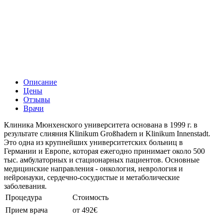
Описание
Цены
Отзывы
Врачи
Клиника Мюнхенского университета основана в 1999 г. в
результате слияния Klinikum Großhadern и Klinikum Innenstadt.
Это одна из крупнейших университетских больниц в
Германии и Европе, которая ежегодно принимает около 500
тыс. амбулаторных и стационарных пациентов. Основные
медицинские направления - онкология, неврология и
нейронауки, сердечно-сосудистые и метаболические
заболевания.
Процедура
Стоимость
Прием врача
от 492€