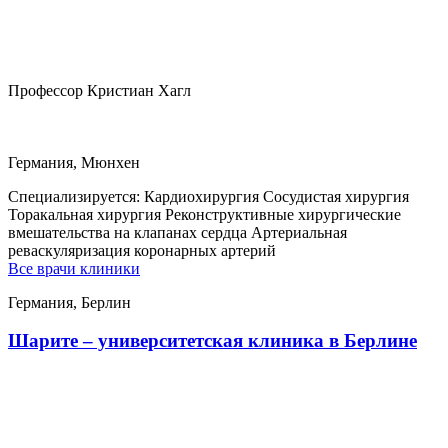
Профессор Кристиан Хагл
Германия, Мюнхен
Специализируется:
Кардиохирургия Сосудистая хирургия
Торакальная хирургия Реконструктивные хирургические
вмешательства на клапанах сердца Артериальная
реваскуляризация коронарных артерий
Все врачи клиники
Германия, Берлин
Шарите – университетская клиника в Берлине