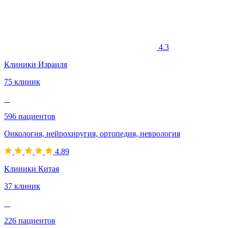
4.3
Клиники Израиля
75 клиник
596 пациентов
Онкология, нейрохиругия, ортопедия, неврология
4.89
Клиники Китая
37 клиник
226 пациентов