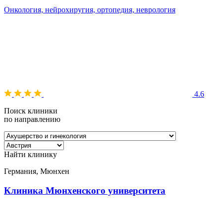
Онкология, нейрохиругия, ортопедия, неврология
4.6
Поиск клиники
по направлению
Найти клинику
Германия, Мюнхен
Клиника Мюнхенского университета