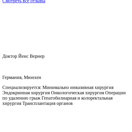
Смотреть все отзывы
Доктор Йенс Вернер
Германия, Мюнхен
Специализируется:
Минимально инвазивная хирургия
Эндокринная хирургия Онкологическая хирургия Операции
по удалению грыж Гепатобилиарная и колоректальная
хирургия Трансплантация органов