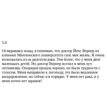
5.0
Оглядываясь назад, я понимаю, что доктор Йенс Вернер из
клиники Мюнхенского университета спас мне жизнь. Я очень
волновалась из-за диагноза рака. Тем более, что у меня двое
маленьких детей. Но доктор Вернер вселил в меня луч
оптимизма. Операция прошла хорошо, но были трудности с
голосом. Меня направили к логопеду, это было медленное
выздоровление, но сейчас я в порядке. У меня нет рака, и у
меня почти нет шрамов!