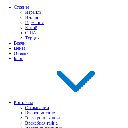
Страны
Израиль
Индия
Германия
Китай
США
Турция
Врачи
Цены
Отзывы
Блог
Контакты
О компании
Второе мнение
Электронная виза
Врачебная тайна