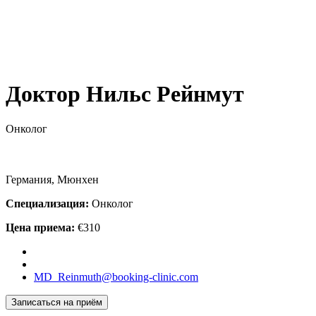
Доктор Нильс Рейнмут
Онколог
Германия, Мюнхен
Специализация:
Онколог
Цена приема:
€310
MD_Reinmuth@booking-clinic.com
Записаться на приём