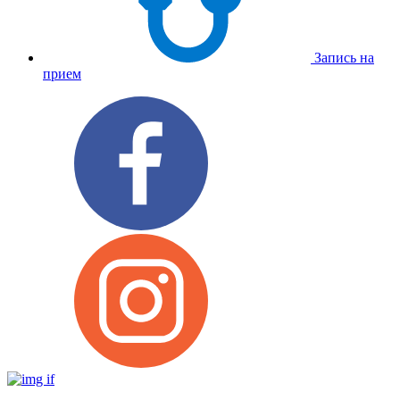
Запись на
прием