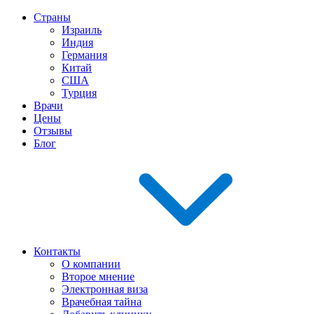
Страны
Израиль
Индия
Германия
Китай
США
Турция
Врачи
Цены
Отзывы
Блог
Контакты
О компании
Второе мнение
Электронная виза
Врачебная тайна