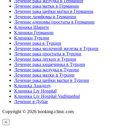
Лечение рака желудка в Германии
Лечение рака матки в Германии
Лечение рака шейки матки в Германии
Лечение лимфомы в Германии
Лечение аденомы простаты в Германии
Клиника Шарите
Клиники Германии
Клиники Турции
Лечение рака в Турции
Лечение рака молочной железы в Турции
Лечение рака простаты в Турции
Лечение рака легких в Турции
Лечение рака кишечника в Турции
Лечение рака желудка в Турции
Лечение рака матки в Турции
Лечение рака шейки матки в Турции
Клиника Анадолу
Клиника Liv Hospital
Клиника Liv Hospital VadIstanbul
Лечение в Дубае
Copyright © 2026 booking-clinic.com
×