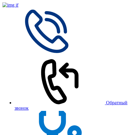
Обратный
звонок