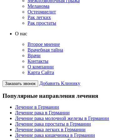
Межпозвоночная грыжа
Меланома
Остеомиелит
Рак легких
Рак простаты
О нас
Второе мнение
Врачебная тайна
Врачи
Контакты
О компании
Карта Сайта
Добавить Клинику
Заказать звонок
Популярные направления лечения
Лечение в Германии
Лечение рака в Германии
Лечение рака молочной железы в Германии
Лечение рака простаты в Германии
Лечение рака легких в Германии
Лечение рака кишечника в Германии