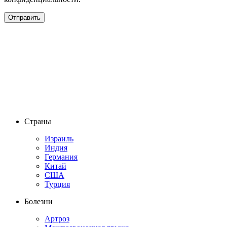
Страны
Израиль
Индия
Германия
Китай
США
Турция
Болезни
Артроз