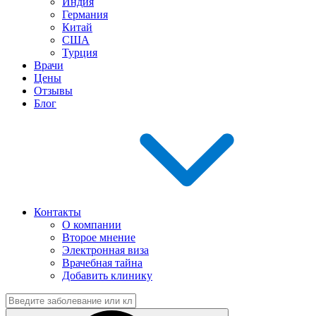
Индия
Германия
Китай
США
Турция
Врачи
Цены
Отзывы
Блог
Контакты
О компании
Второе мнение
Электронная виза
Врачебная тайна
Добавить клинику