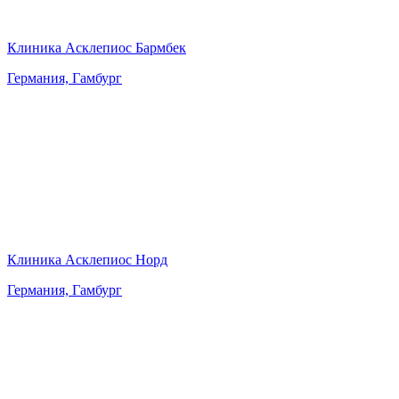
Клиника Асклепиос Бармбек
Германия, Гамбург
Клиника Асклепиос Норд
Германия, Гамбург