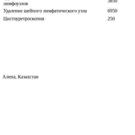
3850
лимфоузлов
Удаление шейного лимфатического узла
6950
Цистоуретроскопия
250
Алена, Казахстан