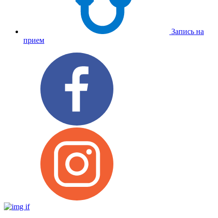
Запись на
прием