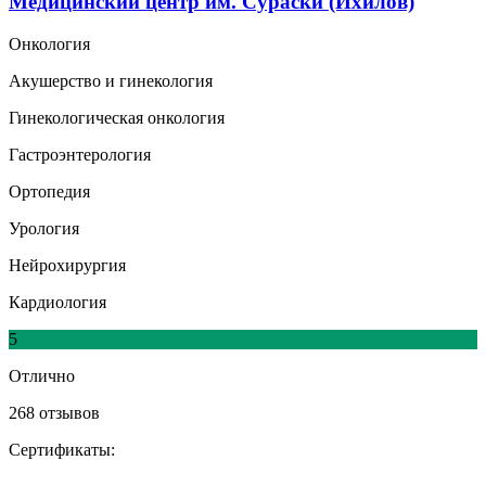
Медицинский центр им. Сураски (Ихилов)
Онкология
Акушерство и гинекология
Гинекологическая онкология
Гастроэнтерология
Ортопедия
Урология
Нейрохирургия
Кардиология
5
Отлично
268 отзывов
Сертификаты: