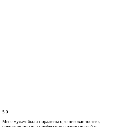
5.0
Мы с мужем были поражены организованностью,
оперативностью и профессионализмом врачей и