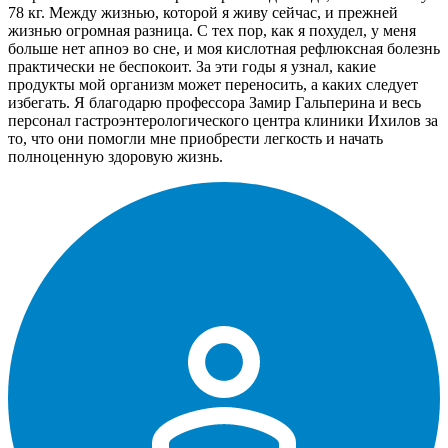
78 кг. Между жизнью, которой я живу сейчас, и прежней
жизнью огромная разница. С тех пор, как я похудел, у меня
больше нет апноэ во сне, и моя кислотная рефлюксная болезнь
практически не беспокоит. За эти годы я узнал, какие
продукты мой организм может переносить, а каких следует
избегать. Я благодарю профессора Замир Гальперина и весь
персонал гастроэнтерологического центра клиники Ихилов за
то, что они помогли мне приобрести легкость и начать
полноценную здоровую жизнь.