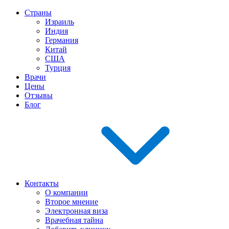
Страны
Израиль
Индия
Германия
Китай
США
Турция
Врачи
Цены
Отзывы
Блог
Контакты
О компании
Второе мнение
Электронная виза
Врачебная тайна