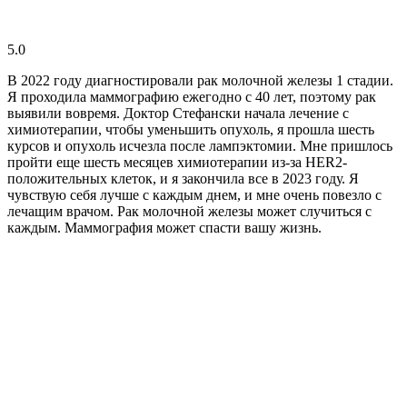
5.0
В 2022 году диагностировали рак молочной железы 1 стадии.
Я проходила маммографию ежегодно с 40 лет, поэтому рак
выявили вовремя. Доктор Стефански начала лечение с
химиотерапии, чтобы уменьшить опухоль, я прошла шесть
курсов и опухоль исчезла после лампэктомии. Мне пришлось
пройти еще шесть месяцев химиотерапии из-за HER2-
положительных клеток, и я закончила все в 2023 году. Я
чувствую себя лучше с каждым днем, и мне очень повезло с
лечащим врачом. Рак молочной железы может случиться с
каждым. Маммография может спасти вашу жизнь.