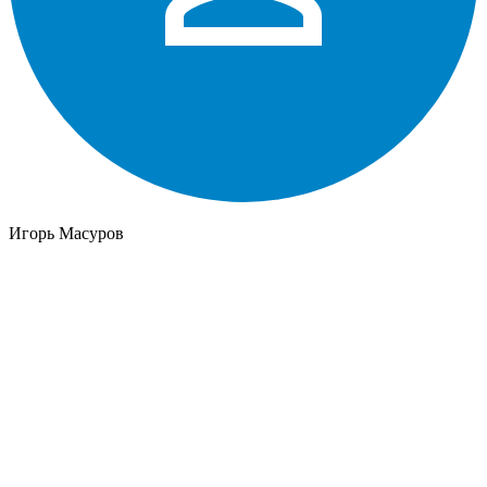
Игорь Масуров