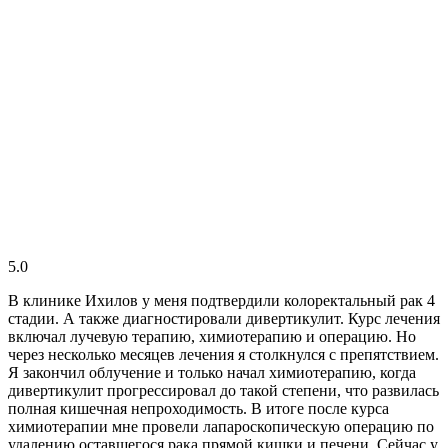
5.0
В клинике Ихилов у меня подтвердили колоректальный рак 4
стадии. А также диагностировали дивертикулит. Курс лечения
включал лучевую терапию, химиотерапию и операцию. Но
через несколько месяцев лечения я столкнулся с препятствием.
Я закончил облучение и только начал химиотерапию, когда
дивертикулит прогрессировал до такой степени, что развилась
полная кишечная непроходимость. В итоге после курса
химиотерапии мне провели лапароскопическую операцию по
удалению оставшегося рака прямой кишки и печени. Сейчас у