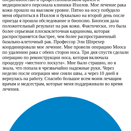
медицинского персонала клиники Ихилов. Мое лечение рака
кожи прошло на высоком уровне. Пятно на носу побудило
меня обратиться в Ихилов и буквально на второй день после
приезда я прошла обследование и биопсию. Биопсия дала
положительный результат на рак кожи. Фактически, это была
более серьезная плоскоклеточная карцинома, которая
распространяется быстрее, чем более распространенный
базально-клеточный рак. Профессор Эли Шпрехер
координировали мое лечение. Мне провели операцию Мооса
по удалению рака с обеих сторон носа. Три дня спустя сделали
операцию по реконструкции носа, которая включала
процедуру «местного лоскута». Мне было страшно, но я
знала, что попала в чрезвычайно надежные руки. Через
неделю после операции мне сняли швы, а через 10 дней я
вернулась на работу. Спасибо большое всем моим лечащим
врачам и медсестрам, которые меня поддерживали во время
лечения.