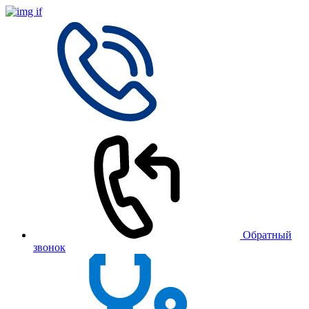
Обратный
звонок