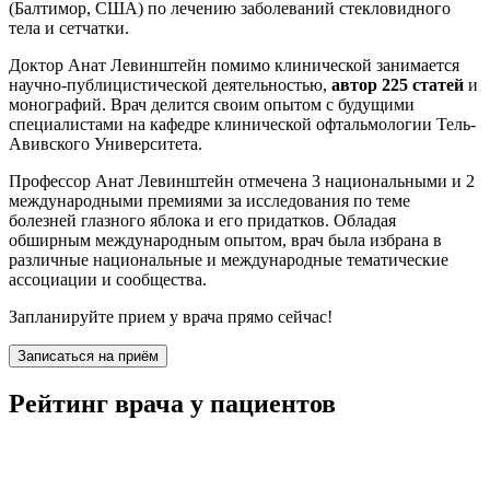
(Балтимор, США) по лечению заболеваний стекловидного
тела и сетчатки.
Доктор Анат Левинштейн помимо клинической занимается
научно-публицистической деятельностью,
автор 225 статей
и
монографий. Врач делится своим опытом с будущими
специалистами на кафедре клинической офтальмологии Тель-
Авивского Университета.
Профессор Анат Левинштейн отмечена 3 национальными и 2
международными премиями за исследования по теме
болезней глазного яблока и его придатков. Обладая
обширным международным опытом, врач была избрана в
различные национальные и международные тематические
ассоциации и сообщества.
Запланируйте прием у врача прямо сейчас!
Записаться на приём
Рейтинг врача у пациентов