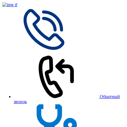
Обратный
звонок