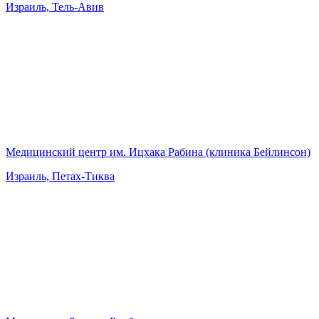
Израиль, Тель-Авив
Медицинский центр им. Ицхака Рабина (клиника Бейлинсон)
Израиль, Петах-Тиква