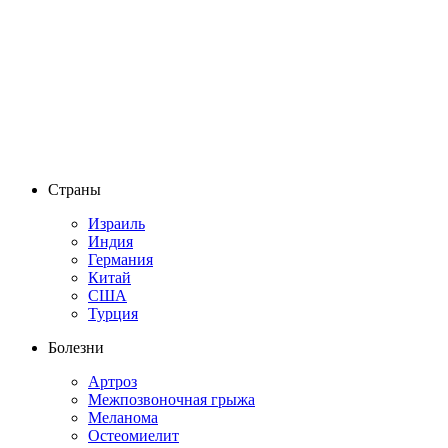
Страны
Израиль
Индия
Германия
Китай
США
Турция
Болезни
Артроз
Межпозвоночная грыжа
Меланома
Остеомиелит