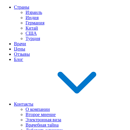
Страны
Израиль
Индия
Германия
Китай
США
Турция
Врачи
Цены
Отзывы
Блог
Контакты
О компании
Второе мнение
Электронная виза
Врачебная тайна