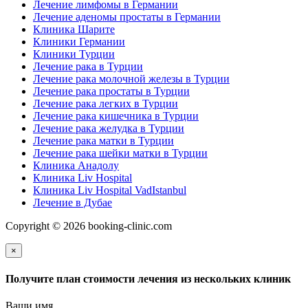
Лечение лимфомы в Германии
Лечение аденомы простаты в Германии
Клиника Шарите
Клиники Германии
Клиники Турции
Лечение рака в Турции
Лечение рака молочной железы в Турции
Лечение рака простаты в Турции
Лечение рака легких в Турции
Лечение рака кишечника в Турции
Лечение рака желудка в Турции
Лечение рака матки в Турции
Лечение рака шейки матки в Турции
Клиника Анадолу
Клиника Liv Hospital
Клиника Liv Hospital VadIstanbul
Лечение в Дубае
Copyright © 2026 booking-clinic.com
×
Получите план стоимости лечения из нескольких клиник
Ваши имя