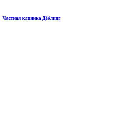
Частная клиника Дёблинг