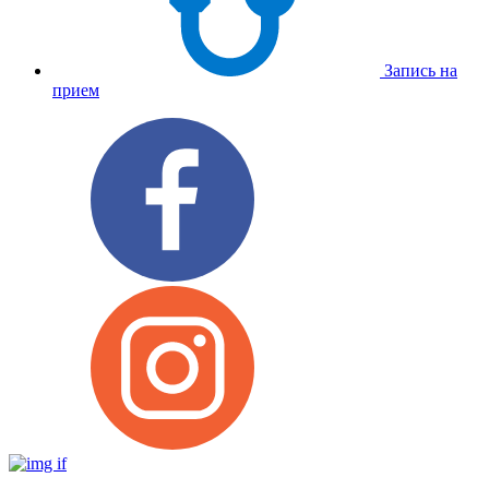
Запись на
прием