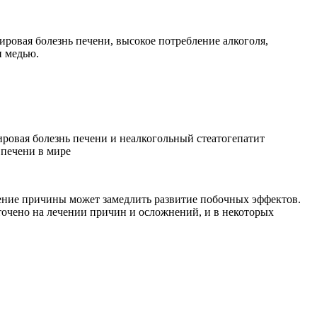
ровая болезнь печени, высокое потребление алкоголя,
и медью.
ировая болезнь печени и неалкогольный стеатогепатит
 печени в мире
нение причины может замедлить развитие побочных эффектов.
точено на лечении причин и осложнений, и в некоторых