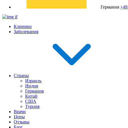
Германия
+49
Клиники
Заболевания
Страны
Израиль
Индия
Германия
Китай
США
Турция
Врачи
Цены
Отзывы
Блог