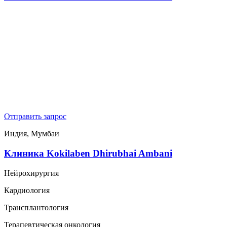
Отправить запрос
Индия, Мумбаи
Клиника Kokilaben Dhirubhai Ambani
Нейрохирургия
Кардиология
Трансплантология
Терапевтическая онкология