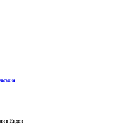
льтация
ени в Индии