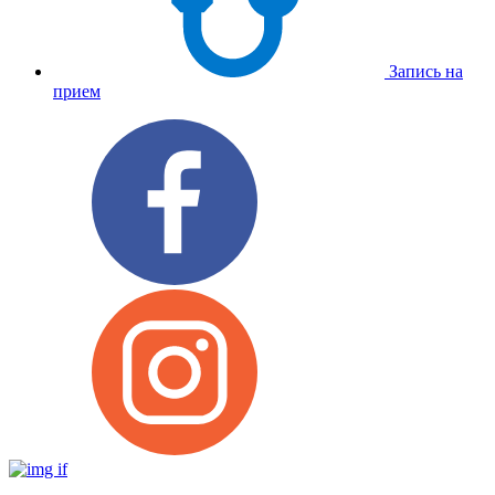
Запись на
прием