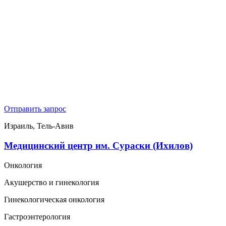
Отправить запрос
Израиль, Тель-Авив
Медицинский центр им. Сураски (Ихилов)
Онкология
Акушерство и гинекология
Гинекологическая онкология
Гастроэнтерология