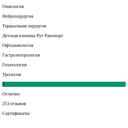
Онкология
Нейрохирургия
Торакальная хирургия
Детская клиника Рут Рапопорт
Офтальмология
Гастроэнтерология
Гепатология
Урология
5
Отлично
253 отзывов
Сертификаты: