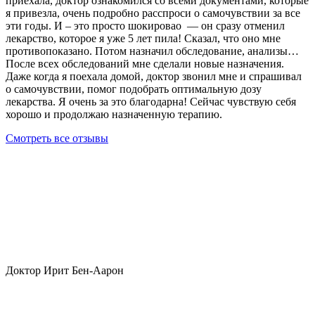
приехала, доктор ознакомился со всеми документами, которые
я привезла, очень подробно расспроси о самочувствии за все
эти годы. И – это просто шокировао — он сразу отменил
лекарство, которое я уже 5 лет пила! Сказал, что оно мне
противопоказано. Потом назначил обследование, анализы…
После всех обследований мне сделали новые назначения.
Даже когда я поехала домой, доктор звонил мне и спрашивал
о самочувствии, помог подобрать оптимальную дозу
лекарства. Я очень за это благодарна! Сейчас чувствую себя
хорошо и продолжаю назначенную терапию.
Смотреть все отзывы
Доктор Ирит Бен-Аарон