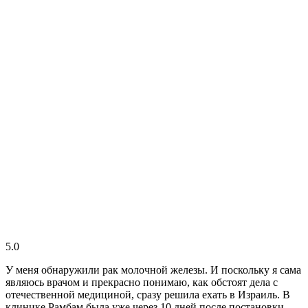
5.0
У меня обнаружили рак молочной железы. И поскольку я сама
являюсь врачом и прекрасно понимаю, как обстоят дела с
отечественной медициной, сразу решила ехать в Израиль. В
клинике Рамбам была уже через 10 дней после постановки