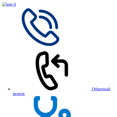
Обратный
звонок