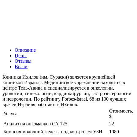
Описание
Цены
Отзывы
Врачи
Клиника Ихилов (им. Сураски) является крупнейшей
клиникой Израиля. Медицинское учреждение находится в
центре Тель-Авива и специализируется в онкологии,
урологии, гинекологии, кардиохирургии, гастроэнтерологии
и неврологии. По рейтингу Forbes-Israel, 68 из 100 лучших
врачей Израиля работают в Ихилов.
Стоимость,
Услуга
$
Анализ на онкомаркер СА 125
22
Биопсия молочной железы под контролем УЗИ
1980