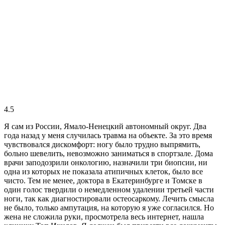
4.5
Я сам из России, Ямало-Ненецкий автономный округ. Два
года назад у меня случилась травма на объекте. За это время
чувствовался дискомфорт: ногу было трудно выпрямить,
больно шевелить, невозможно заниматься в спортзале. Дома
врачи заподозрили онкологию, назначили три биопсии, ни
одна из которых не показала атипичных клеток, было все
чисто. Тем не менее, доктора в Екатеринбурге и Томске в
один голос твердили о немедленном удалении третьей части
ноги, так как диагностировали остеосаркому. Лечить смысла
не было, только ампутация, на которую я уже согласился. Но
жена не сложила руки, просмотрела весь интернет, нашла