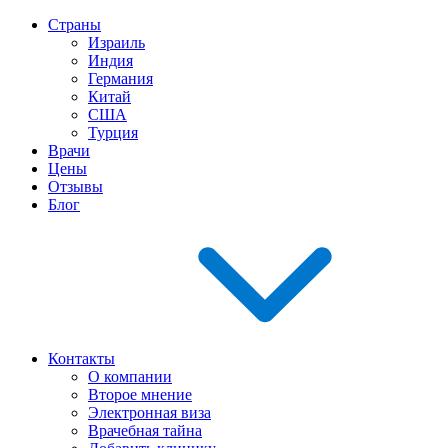
Страны
Израиль
Индия
Германия
Китай
США
Турция
Врачи
Цены
Отзывы
Блог
Контакты
О компании
Второе мнение
Электронная виза
Врачебная тайна