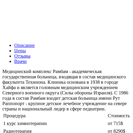
Описание
Цены
Отзывы
Врачи
Медицинский комплекс Рамбам - академическая
государственная больница, входящая в состав медицинского
факультета Техниона. Клиника основана в 1938 в городе
Хайфа и является головным медицинским учреждением
Северного военного округа (Силы обороны Израиля). С 1986
года в состав Рамбам входит детская больница имени Рут
Раппопорт - крупное детское лечебное учреждение на севере
страны и национальный лидер в сфере педиатрии.
Процедура
Стоимость
1 курс химиотерапии
от 715$
Радиотерапия
от 8290$