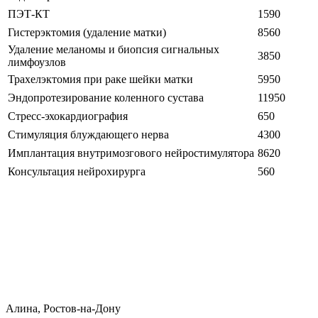
ПЭТ-КТ
1590
Гистерэктомия (удаление матки)
8560
Удаление меланомы и биопсия сигнальных
3850
лимфоузлов
Трахелэктомия при раке шейки матки
5950
Эндопротезирование коленного сустава
11950
Стресс-эхокардиография
650
Стимуляция блуждающего нерва
4300
Имплантация внутримозгового нейростимулятора
8620
Консультация нейрохирурга
560
Алина, Ростов-на-Дону