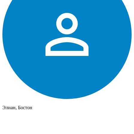
Элиан, Бостон