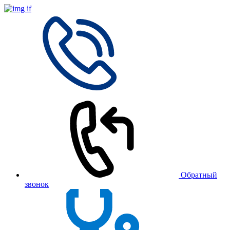
Обратный
звонок