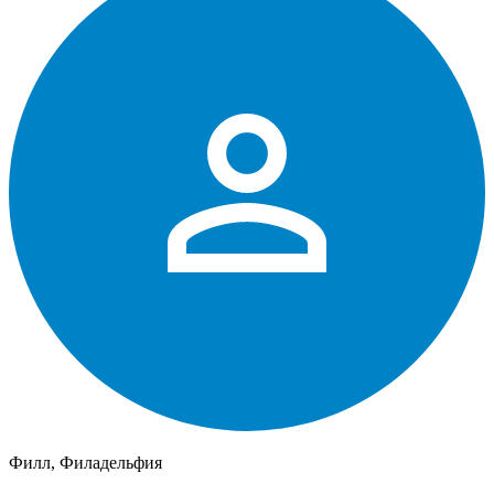
Филл, Филадельфия