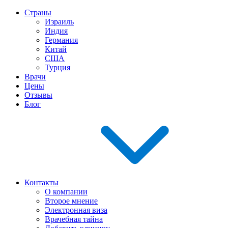
Страны
Израиль
Индия
Германия
Китай
США
Турция
Врачи
Цены
Отзывы
Блог
Контакты
О компании
Второе мнение
Электронная виза
Врачебная тайна