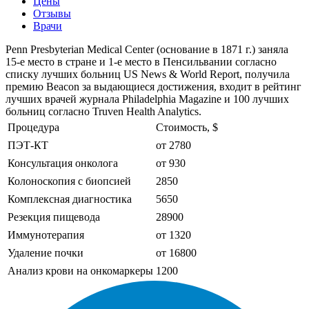
Цены
Отзывы
Врачи
Penn Presbyterian Medical Center (основание в 1871 г.) заняла
15-е место в стране и 1-е место в Пенсильвании согласно
списку лучших больниц US News & World Report, получила
премию Beacon за выдающиеся достижения, входит в рейтинг
лучших врачей журнала Philadelphia Magazine и 100 лучших
больниц согласно Truven Health Analytics.
Процедура
Стоимость, $
ПЭТ-КТ
от 2780
Консультация онколога
от 930
Колоноскопия с биопсией
2850
Комплексная диагностика
5650
Резекция пищевода
28900
Иммунотерапия
от 1320
Удаление почки
от 16800
Анализ крови на онкомаркеры
1200