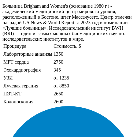
Больница Brigham and Women's (основание 1980 г.) -
академический медицинский центр мирового уровня,
расположенный в Бостоне, штат Массачусетс. Центр отмечен
наградой US News & World Report за 2023 год в номинации
«Лучшие больницы». Исследовательский институт BWH
(BRI) — один из самых мощных биомедицинских научно-
исследовательских институтов в мире.
Процедура
Стоимость, $
Лабораторные анализы
1350
МРТ сердца
2750
Эхокардиография
345
УЗИ
от 1235
Лучевая терапия
от 8850
ПЭТ-КТ
2650
Колоноскопия
2600