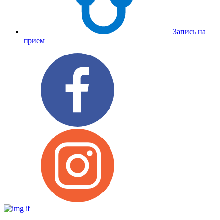
Запись на
прием