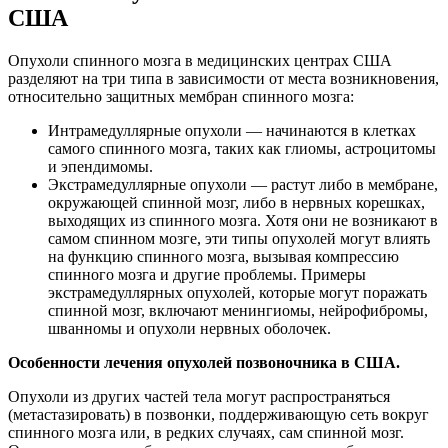
США
Опухоли спинного мозга в медицинских центрах США
разделяют на три типа в зависимости от места возникновения,
относительно защитных мембран спинного мозга:
Интрамедуллярные опухоли — начинаются в клетках
самого спинного мозга, таких как глиомы, астроцитомы
и эпендимомы.
Экстрамедуллярные опухоли — растут либо в мембране,
окружающей спинной мозг, либо в нервных корешках,
выходящих из спинного мозга. Хотя они не возникают в
самом спинном мозге, эти типы опухолей могут влиять
на функцию спинного мозга, вызывая компрессию
спинного мозга и другие проблемы. Примеры
экстрамедуллярных опухолей, которые могут поражать
спинной мозг, включают менингиомы, нейрофибромы,
шванномы и опухоли нервных оболочек.
Особенности лечения опухолей позвоночника в США.
Опухоли из других частей тела могут распространяться
(метастазировать) в позвонки, поддерживающую сеть вокруг
спинного мозга или, в редких случаях, сам спинной мозг.