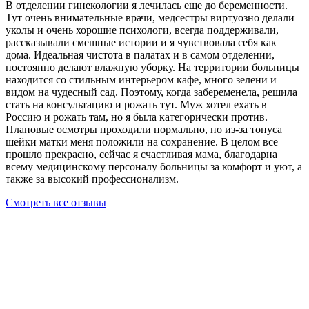
В отделении гинекологии я лечилась еще до беременности.
Тут очень внимательные врачи, медсестры виртуозно делали
уколы и очень хорошие психологи, всегда поддерживали,
рассказывали смешные истории и я чувствовала себя как
дома. Идеальная чистота в палатах и в самом отделении,
постоянно делают влажную уборку. На территории больницы
находится со стильным интерьером кафе, много зелени и
видом на чудесный сад. Поэтому, когда забеременела, решила
стать на консультацию и рожать тут. Муж хотел ехать в
Россию и рожать там, но я была категорически против.
Плановые осмотры проходили нормально, но из-за тонуса
шейки матки меня положили на сохранение. В целом все
прошло прекрасно, сейчас я счастливая мама, благодарна
всему медицинскому персоналу больницы за комфорт и уют, а
также за высокий профессионализм.
Смотреть все отзывы