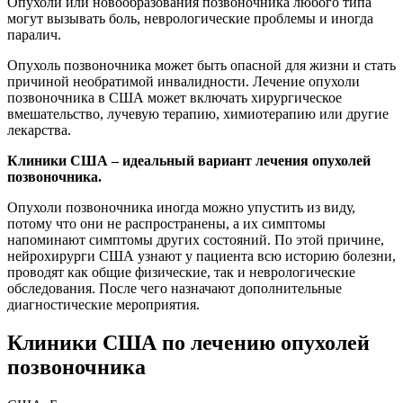
Опухоли или новообразования позвоночника любого типа
могут вызывать боль, неврологические проблемы и иногда
паралич.
Опухоль позвоночника может быть опасной для жизни и стать
причиной необратимой инвалидности. Лечение опухоли
позвоночника в США может включать хирургическое
вмешательство, лучевую терапию, химиотерапию или другие
лекарства.
Клиники США – идеальный вариант лечения опухолей
позвоночника.
Опухоли позвоночника иногда можно упустить из виду,
потому что они не распространены, а их симптомы
напоминают симптомы других состояний. По этой причине,
нейрохирурги США узнают у пациента всю историю болезни,
проводят как общие физические, так и неврологические
обследования. После чего назначают дополнительные
диагностические мероприятия.
Клиники США по лечению опухолей
позвоночника