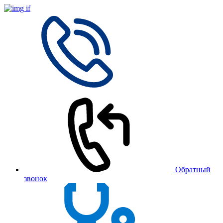
Обратный
звонок