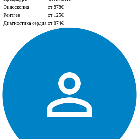
Эндоскопия
от 878€
Рентген
от 125€
Диагностика сердца
от 874€