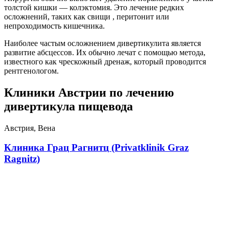
толстой кишки — колэктомия. Это лечение редких
осложнений, таких как свищи , перитонит или
непроходимость кишечника.
Наиболее частым осложнением дивертикулита является
развитие абсцессов. Их обычно лечат с помощью метода,
известного как чрескожный дренаж, который проводится
рентгенологом.
Клиники Австрии по лечению
дивертикула пищевода
Австрия, Вена
Клиника Грац Рагнитц (Privatklinik Graz
Ragnitz)