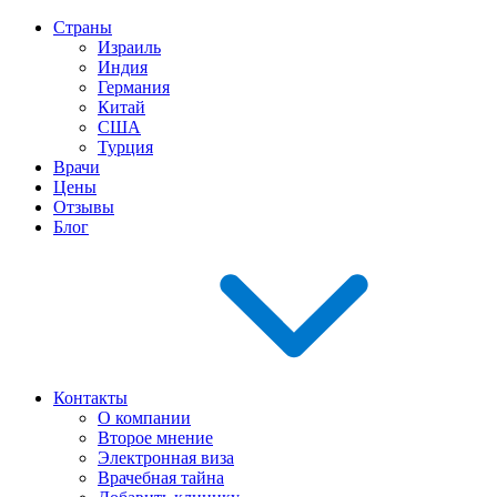
Страны
Израиль
Индия
Германия
Китай
США
Турция
Врачи
Цены
Отзывы
Блог
Контакты
О компании
Второе мнение
Электронная виза
Врачебная тайна