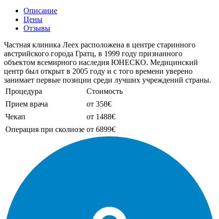
Описание
Цены
Отзывы
Частная клиника Леех расположена в центре старинного
австрийского города Гратц, в 1999 году признанного
объектом всемирного наследия ЮНЕСКО. Медицинский
центр был открыт в 2005 году и с того времени уверено
занимает первые позиции среди лучших учреждений страны.
Процедура
Стоимость
Прием врача
от 358€
Чекап
от 1488€
Операция при сколиозе
от 6899€