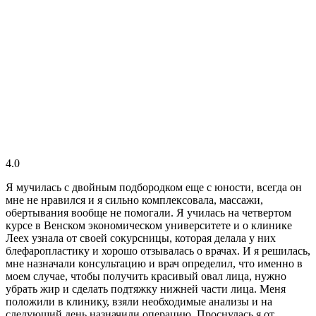
4.0
Я мучилась с двойным подбородком еще с юности, всегда он
мне не нравился и я сильно комплексовала, массажи,
обертывания вообще не помогали. Я училась на четвертом
курсе в Венском экономическом университете и о клинике
Леех узнала от своей сокурсницы, которая делала у них
блефаропластику и хорошо отзывалась о врачах. И я решилась,
мне назначали консультацию и врач определил, что именно в
моем случае, чтобы получить красивый овал лица, нужно
убрать жир и сделать подтяжку нижней части лица. Меня
положили в клинику, взяли необходимые анализы и на
следующий день назначили операцию. Проснулась я от