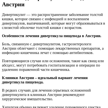
Австрии
Дивертикулит — это распространенное заболевание толстой
кишки, которое связано с инфекцией и воспалением
дивертикулов, выпячиваний, которые могут образовываться в
слизистой оболочке толстой кишки с возрастом.
Особенности лечения дивертикула пищевода в Австрии.
Боль, связанную с дивертикулитом, гастроэнтерологи
Австрии облегчают с помощью лекарственных препаратов, а
инфекцию кишечника лечат с помощью антибиотиков.
Повторяющиеся случаи или осложнения, такие как свищ или
абсцесс, могут потребовать госпитализации и операции по
удалению пораженной части кишечника.
Клиники Австрии – идеальный вариант лечения
дивертикула пищевода.
В редких случаях для лечения серьезных осложнений
дивертикулита в клиниках Австрии рекомендуют
хирургическое вмешательство.
Хирургия обычно включает удаление пораженного участка