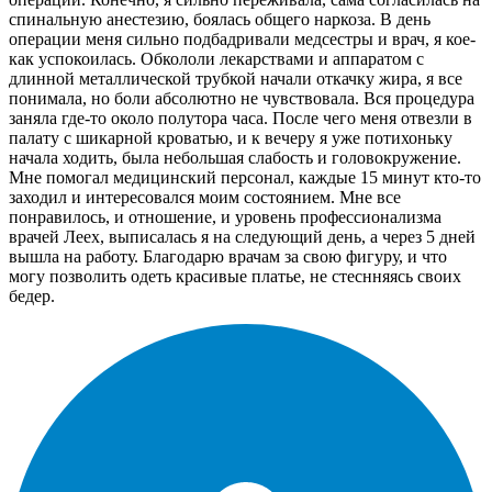
спинальную анестезию, боялась общего наркоза. В день
операции меня сильно подбадривали медсестры и врач, я кое-
как успокоилась. Обкололи лекарствами и аппаратом с
длинной металлической трубкой начали откачку жира, я все
понимала, но боли абсолютно не чувствовала. Вся процедура
заняла где-то около полутора часа. После чего меня отвезли в
палату с шикарной кроватью, и к вечеру я уже потихоньку
начала ходить, была небольшая слабость и головокружение.
Мне помогал медицинский персонал, каждые 15 минут кто-то
заходил и интересовался моим состоянием. Мне все
понравилось, и отношение, и уровень профессионализма
врачей Леех, выписалась я на следующий день, а через 5 дней
вышла на работу. Благодарю врачам за свою фигуру, и что
могу позволить одеть красивые платье, не стеснняясь своих
бедер.