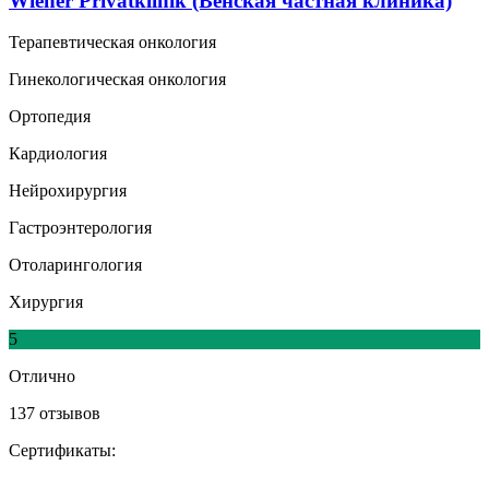
Wiener Privatklinik (Венская частная клиника)
Терапевтическая онкология
Гинекологическая онкология
Ортопедия
Кардиология
Нейрохирургия
Гастроэнтерология
Отоларингология
Хирургия
5
Отлично
137 отзывов
Сертификаты: