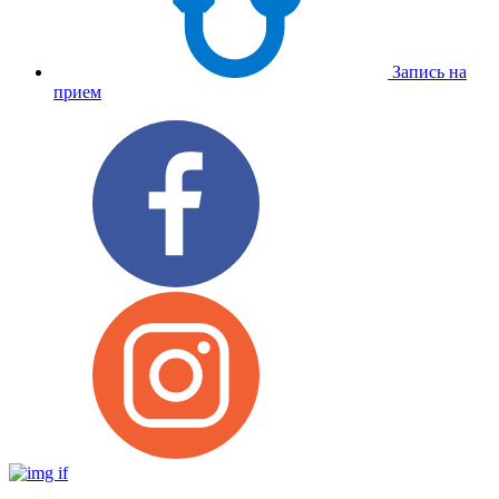
Запись на
прием