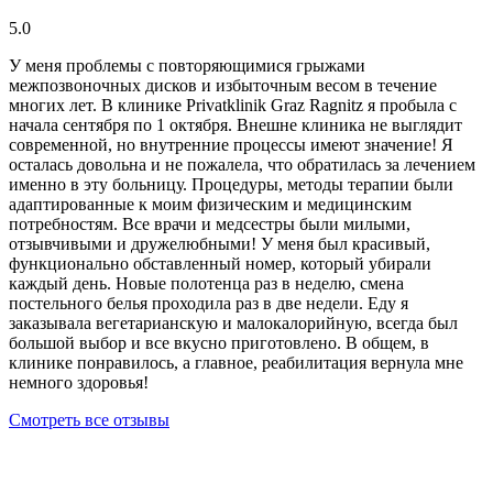
5.0
У меня проблемы с повторяющимися грыжами
межпозвоночных дисков и избыточным весом в течение
многих лет. В клинике Privatklinik Graz Ragnitz я пробыла с
начала сентября по 1 октября. Внешне клиника не выглядит
современной, но внутренние процессы имеют значение! Я
осталась довольна и не пожалела, что обратилась за лечением
именно в эту больницу. Процедуры, методы терапии были
адаптированные к моим физическим и медицинским
потребностям. Все врачи и медсестры были милыми,
отзывчивыми и дружелюбными! У меня был красивый,
функционально обставленный номер, который убирали
каждый день. Новые полотенца раз в неделю, смена
постельного белья проходила раз в две недели. Еду я
заказывала вегетарианскую и малокалорийную, всегда был
большой выбор и все вкусно приготовлено. В общем, в
клинике понравилось, а главное, реабилитация вернула мне
немного здоровья!
Смотреть все отзывы