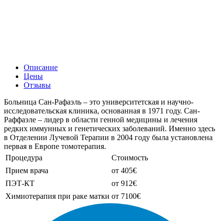
Описание
Цены
Отзывы
Больница Сан-Рафаэль – это университетская и научно-
исследовательская клиника, основанная в 1971 году. Сан-
Раффаэле – лидер в области генной медицины и лечения
редких иммунных и генетических заболеваний. Именно здесь
в Отделении Лучевой Терапии в 2004 году была установлена
первая в Европе томотерапия.
Процедура
Стоимость
Прием врача
от 405€
ПЭТ-КТ
от 912€
Химиотерапия при раке матки
от 7100€