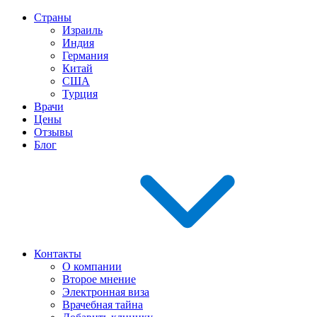
Страны
Израиль
Индия
Германия
Китай
США
Турция
Врачи
Цены
Отзывы
Блог
Контакты
О компании
Второе мнение
Электронная виза
Врачебная тайна