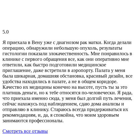
5.0
Я приехала в Вену уже с диагнозом рак матки. Когда делали
операцию, обнаружили небольшую опухоль, результаты
гистологии показали злокачественность. Мне понравилось в
клинике с первого обращения все, как они оперативно мне
ответили, как быстро подготовили медицинское
приглашение, даже встретили в аэропорту. Палата у меня
была шикарная, домашняя обстановка, красивый дизайн, все
удобства находились в палате, а не в общем коридоре.
Качество их медицины конечно на высоте, пусть ты за это
платишь деньги, но к тебе относятся по-человечески. Я рада,
что приехала именно сюда, у меня был долгий путь лечения,
сейчас нахожусь под наблюдением, сдаю дома анализы и
отправляю в клинику. Стараюсь всегда придерживаться их
рекомендациям, и, да, я спокойна, что моим здоровьем
занимаются профессионалы.
Смотреть все отзывы