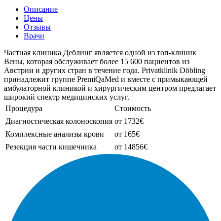
Описание
Цены
Отзывы
Врачи
Частная клиника Деблинг является одной из топ-клиник
Вены, которая обслуживает более 15 600 пациентов из
Австрии и других стран в течение года. Privatklinik Döbling
принадлежит группе PremiQaMed и вместе с примыкающей
амбулаторной клиникой и хирургическим центром предлагает
широкий спектр медицинских услуг.
Процедура
Стоимость
Диагностическая колоноскопия
от 1732€
Комплексные анализы крови
от 165€
Резекция части кишечника
от 14856€