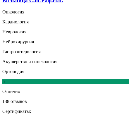
Больница Сан-Рафаэль
Онкология
Кардиология
Неврология
Нейрохирургия
Гастроэнтерология
Акушерство и гинекология
Ортопедия
5
Отлично
138 отзывов
Сертификаты: