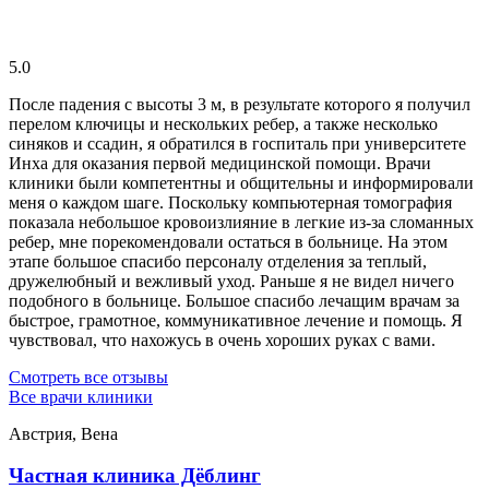
5.0
После падения с высоты 3 м, в результате которого я получил
перелом ключицы и нескольких ребер, а также несколько
синяков и ссадин, я обратился в госпиталь при университете
Инха для оказания первой медицинской помощи. Врачи
клиники были компетентны и общительны и информировали
меня о каждом шаге. Поскольку компьютерная томография
показала небольшое кровоизлияние в легкие из-за сломанных
ребер, мне порекомендовали остаться в больнице. На этом
этапе большое спасибо персоналу отделения за теплый,
дружелюбный и вежливый уход. Раньше я не видел ничего
подобного в больнице. Большое спасибо лечащим врачам за
быстрое, грамотное, коммуникативное лечение и помощь. Я
чувствовал, что нахожусь в очень хороших руках с вами.
Смотреть все отзывы
Все врачи клиники
Австрия, Вена
Частная клиника Дёблинг