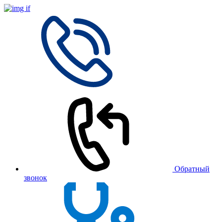
Обратный
звонок