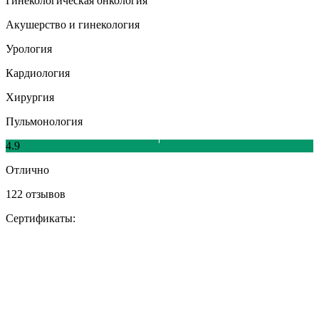
Гинекологическая онкология
Акушерство и гинекология
Урология
Кардиология
Хирургия
Пульмонология
4.9
Отлично
122 отзывов
Сертификаты: