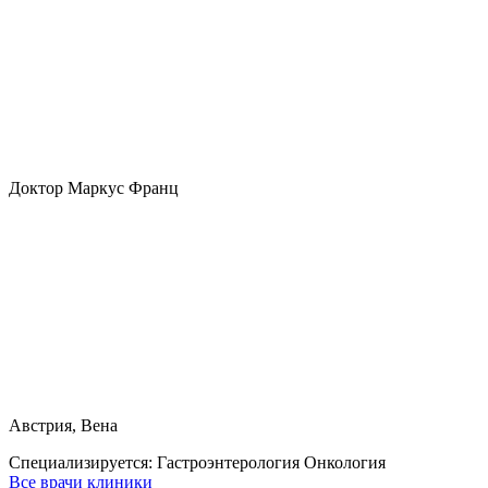
Доктор Маркус Франц
Австрия, Вена
Специализируется:
Гастроэнтерология Онкология
Все врачи клиники