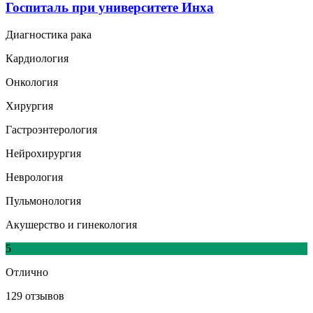
Госпиталь при университете Инха
Диагностика рака
Кардиология
Онкология
Хирургия
Гастроэнтерология
Нейрохирургия
Неврология
Пульмонология
Акушерство и гинекология
5
Отлично
129 отзывов