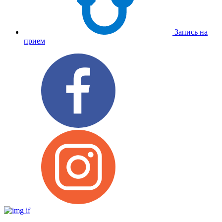
Запись на
прием