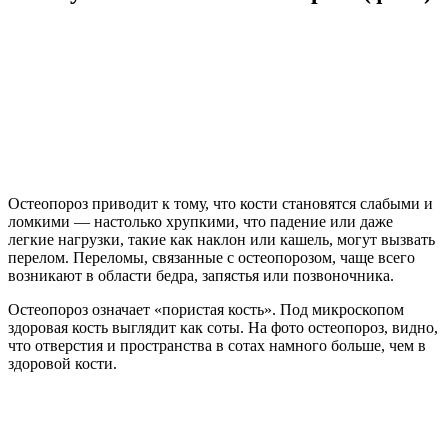
Остеопороз приводит к тому, что кости становятся слабыми и
ломкими — настолько хрупкими, что падение или даже
легкие нагрузки, такие как наклон или кашель, могут вызвать
перелом. Переломы, связанные с остеопорозом, чаще всего
возникают в области бедра, запястья или позвоночника.
Остеопороз означает «пористая кость». Под микроскопом
здоровая кость выглядит как соты. На фото остеопороз, видно,
что отверстия и пространства в сотах намного больше, чем в
здоровой кости.