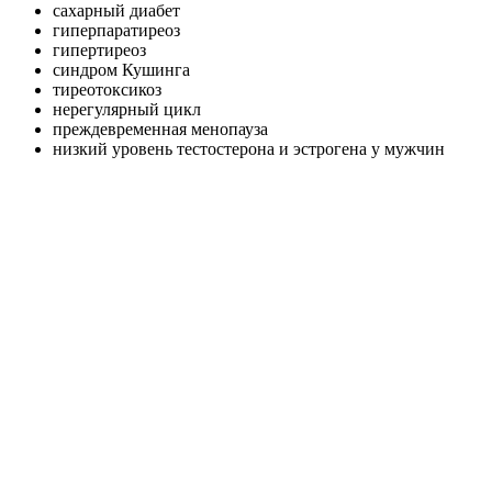
сахарный диабет
гиперпаратиреоз
гипертиреоз
синдром Кушинга
тиреотоксикоз
нерегулярный цикл
преждевременная менопауза
низкий уровень тестостерона и эстрогена у мужчин