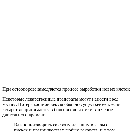
При остеопорозе замедляется процесс выработки новых клеток
Некоторые лекарственные препараты могут нанести вред
костям. Потеря костной массы обычно существенней, если
лекарство принимается в больших дозах или в течение
длительного времени.
Важно поговорить со своим лечащим врачом о
рисках и преимуществах любых лекарств, и о том,