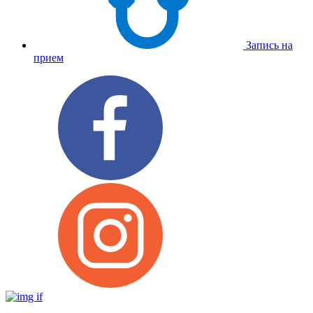
Запись на
прием