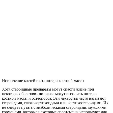
Истончение костей из-за потери костной массы
Хотя стероидные препараты могут спасти жизнь при
некоторых болезнях, но также могут вызывать потерю
костной массы и остеопороз. Эти лекарства часто называют
стероидами, глюкокортикоидами или кортикостероидами. Их
не следует путать с анаболическими стероидами, мужскими
гормонами, которые некоторые спортсмены используют для