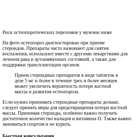
Риск остеопоротических переломов у мужчин ниже
На фото остеопороз диагностирован при приеме
стероидов. Препараты часто назначают для снятия
воспаления, используют вместе с другими лекарствами для
лечения рака и аутоиммунных состояний, а также для
поддержки трансплантации органов.
Прием стероидных препаратов в виде таблеток в
дозе 5 мг и более в течение трех и более месяцев
может увеличить вероятность потери костной
массы и развития остеопороза.
Если нужно принимать стероидные препараты дольше,
следует принять меры для предотвращения потери костной
массы. Принимая стероиды, особенно важно получать
достаточное количество кальция и витамина D. Также важно
заниматься спортом и не курить.
Быстрая консультация