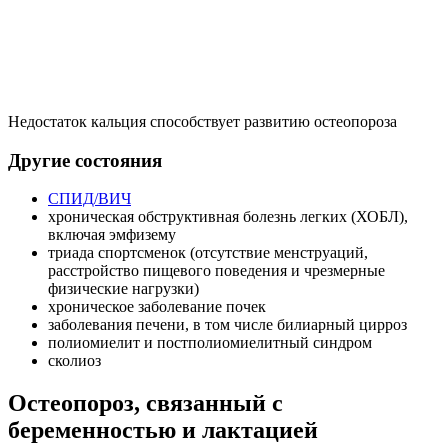
Недостаток кальция способствует развитию остеопороза
Другие состояния
СПИД/ВИЧ
хроническая обструктивная болезнь легких (ХОБЛ),
включая эмфизему
триада спортсменок (отсутствие менструаций,
расстройство пищевого поведения и чрезмерные
физические нагрузки)
хроническое заболевание почек
заболевания печени, в том числе билиарный цирроз
полиомиелит и постполиомиелитный синдром
сколиоз
Остеопороз, связанный с
беременностью и лактацией