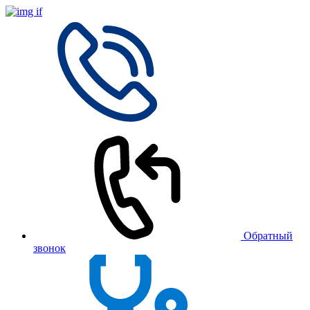
Обратный
звонок