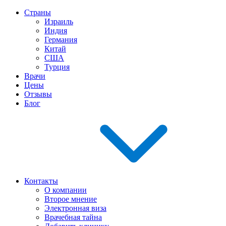
Страны
Израиль
Индия
Германия
Китай
США
Турция
Врачи
Цены
Отзывы
Блог
Контакты
О компании
Второе мнение
Электронная виза
Врачебная тайна