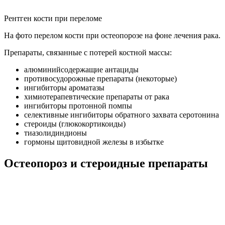
Рентген кости при переломе
На фото перелом кости при остеопорозе на фоне лечения рака.
Препараты, связанные с потерей костной массы:
алюминийсодержащие антациды
противосудорожные препараты (некоторые)
ингибиторы ароматазы
химиотерапевтические препараты от рака
ингибиторы протонной помпы
селективные ингибиторы обратного захвата серотонина
стероиды (глюкокортикоиды)
тиазолидиндионы
гормоны щитовидной железы в избытке
Остеопороз и стероидные препараты