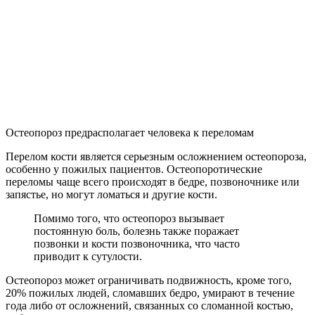
Остеопороз предрасполагает человека к переломам
Перелом кости является серьезным осложнением остеопороза,
особенно у пожилых пациентов. Остеопоротические
переломы чаще всего происходят в бедре, позвоночнике или
запястье, но могут ломаться и другие кости.
Помимо того, что остеопороз вызывает
постоянную боль, болезнь также поражает
позвонки и кости позвоночника, что часто
приводит к сутулости.
Остеопороз может ограничивать подвижность, кроме того,
20% пожилых людей, сломавших бедро, умирают в течение
года либо от осложнений, связанных со сломанной костью,