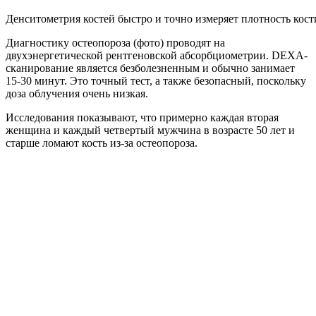
Денситометрия костей быстро и точно измеряет плотность кост
Диагностику остеопороза (фото) проводят на
двухэнергетической рентгеновской абсорбциометрии. DEXA-
сканирование является безболезненным и обычно занимает
15-30 минут. Это точный тест, а также безопасный, поскольку
доза облучения очень низкая.
Исследования показывают, что примерно каждая вторая
женщина и каждый четвертый мужчина в возрасте 50 лет и
старше ломают кость из-за остеопороза.