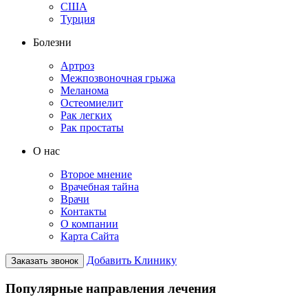
США
Турция
Болезни
Артроз
Межпозвоночная грыжа
Меланома
Остеомиелит
Рак легких
Рак простаты
О нас
Второе мнение
Врачебная тайна
Врачи
Контакты
О компании
Карта Сайта
Добавить Клинику
Заказать звонок
Популярные направления лечения