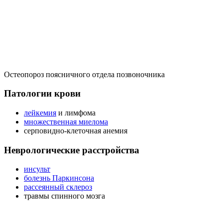
Остеопороз поясничного отдела позвоночника
Патологии крови
лейкемия
и лимфома
множественная миелома
серповидно-клеточная анемия
Неврологические расстройства
инсульт
болезнь Паркинсона
рассеянный склероз
травмы спинного мозга