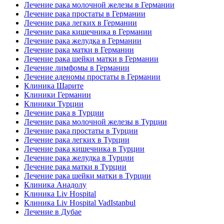
Лечение рака молочной железы в Германии
Лечение рака простаты в Германии
Лечение рака легких в Германии
Лечение рака кишечника в Германии
Лечение рака желудка в Германии
Лечение рака матки в Германии
Лечение рака шейки матки в Германии
Лечение лимфомы в Германии
Лечение аденомы простаты в Германии
Клиника Шарите
Клиники Германии
Клиники Турции
Лечение рака в Турции
Лечение рака молочной железы в Турции
Лечение рака простаты в Турции
Лечение рака легких в Турции
Лечение рака кишечника в Турции
Лечение рака желудка в Турции
Лечение рака матки в Турции
Лечение рака шейки матки в Турции
Клиника Анадолу
Клиника Liv Hospital
Клиника Liv Hospital VadIstanbul
Лечение в Дубае