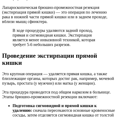
Лапароскопическая брюшно-промежностная резекция
(экстирпация прямой кишки) — это операция по лечению
рака в нижней части прямой кишки или в заднем проходе,
вблизи мышц сфинктера.
В ходе процедуры удаляются задний проход,
прямая и сигмовидная кишки. Экстирпация
является менее инвазивной техникой, которая
требует 5-6 небольших разрезов.
Проведение экстирпации прямой
кишки
Это крупная операция — удаляется прямая кишка, а также
близлежащие органы, которых достиг рак, например, мочевой
пузырь, простата (у мужчин) или матка (у женщин).
Эта процедура проводится под общим наркозом в больнице.
Этапы брюшно-промежностной резекции включают:
Подготовка сигмовидной и прямой кишки к
удалению:
сначала пересекаются основные кровеносные
сосуды, затем отделяется сигмовидная кишка от толстой