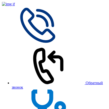
Обратный
звонок