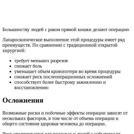
Большинству людей с раком прямой кишки делают операцию
Лапароскопическое выполнение этой процедуры имеет ряд
преимуществ. По сравнению с традиционной открытой
хирургией:
требует меньших разрезов
снижает боль
уменьшает объем кровопотери во время процедуры
снижает риск послеоперационных осложнений
способствует более быстрому заживлению и
восстановлению
Осложнения
Возможные риски и побочные эффекты операции зависят от
нескольких факторов, в том числе от объема операции и
общего состояния здоровья человека до операции.
Риск увеличивается для пожилых и людей с избыточным