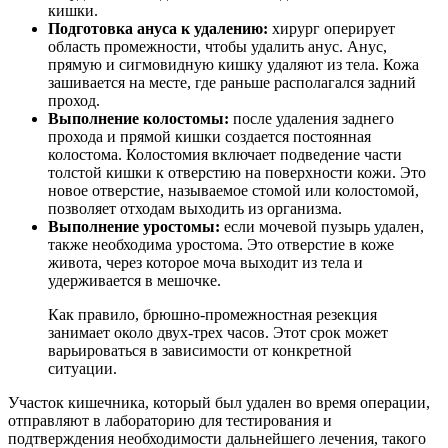
кишки.
Подготовка ануса к удалению:
хирург оперирует
область промежности, чтобы удалить анус. Анус,
прямую и сигмовидную кишку удаляют из тела. Кожа
зашивается на месте, где раньше располагался задний
проход.
Выполнение колостомы:
после удаления заднего
прохода и прямой кишки создается постоянная
колостома. Колостомия включает подведение части
толстой кишки к отверстию на поверхности кожи. Это
новое отверстие, называемое стомой или колостомой,
позволяет отходам выходить из организма.
Выполнение уростомы:
если мочевой пузырь удален,
также необходима уростома. Это отверстие в коже
живота, через которое моча выходит из тела и
удерживается в мешочке.
Как правило, брюшно-промежностная резекция
занимает около двух-трех часов. Этот срок может
варьироваться в зависимости от конкретной
ситуации.
Участок кишечника, который был удален во время операции,
отправляют в лабораторию для тестирования и
подтверждения необходимости дальнейшего лечения, такого