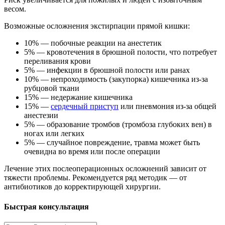
весом.
Возможные осложнения экстирпации прямой кишки:
10% — побочные реакции на анестетик
5% — кровотечения в брюшной полости, что потребует
переливания крови
5% — инфекции в брюшной полости или ранах
10% — непроходимость (закупорка) кишечника из-за
рубцовой ткани
15% — недержание кишечника
15% —
сердечный приступ
или пневмония из-за общей
анестезии
5% — образование тромбов (тромбоза глубоких вен) в
ногах или легких
5% — случайное повреждение, травма может быть
очевидна во время или после операции
Лечение этих послеоперационных осложнений зависит от
тяжести проблемы. Рекомендуется ряд методик — от
антибиотиков до корректирующей хирургии.
Быстрая консультация