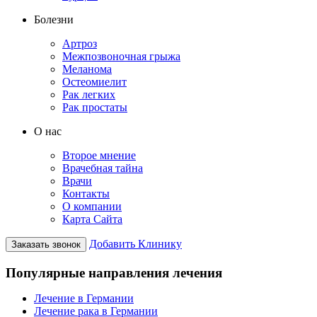
Болезни
Артроз
Межпозвоночная грыжа
Меланома
Остеомиелит
Рак легких
Рак простаты
О нас
Второе мнение
Врачебная тайна
Врачи
Контакты
О компании
Карта Сайта
Добавить Клинику
Заказать звонок
Популярные направления лечения
Лечение в Германии
Лечение рака в Германии