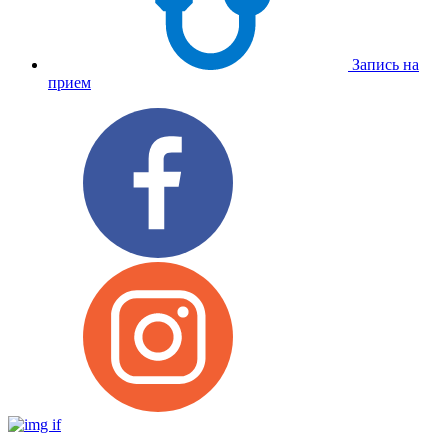
Запись на
прием