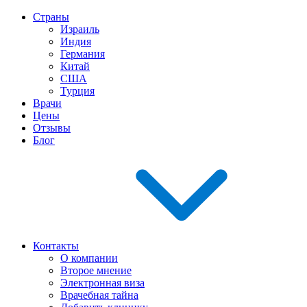
Страны
Израиль
Индия
Германия
Китай
США
Турция
Врачи
Цены
Отзывы
Блог
Контакты
О компании
Второе мнение
Электронная виза
Врачебная тайна