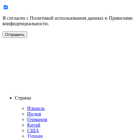
Я согласен с Политикой использования данных и Правилами
конфиденциальности.
Страны
Израиль
Индия
Германия
Китай
США
Турция