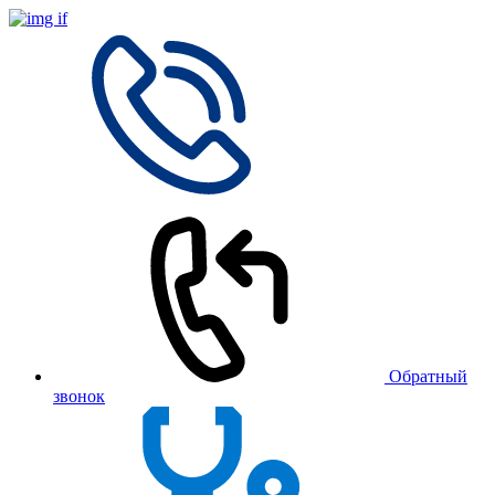
Обратный
звонок