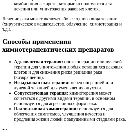
комбинация лекарств, которые используются для
лечения или уничтожения раковых клеток.
Лечение рака может включать более одного вида терапии
(хирургическое вмешательство, облучение, химиотерапия и
т.д.).
Способы применения
химиотерапевтических препаратов
Адъювантная терапия:
после операции или лучевой
терапии для уничтожения любых оставшихся раковых
клеток и для снижения риска рецидива рака
(возвращения).
Неоадъювантная терапия:
перед операцией или
лучевой терапией для уменьшения опухоли.
Сопутствующая терапия:
химиотерапия может
сочетаться с другими видами терапии, в основном
используется для агрессивных форм рака.
Паллиативная химиотерапия:
используется для
облегчения симптомов, улучшения качества и
продления жизни людей с запущенными стадиями рака.