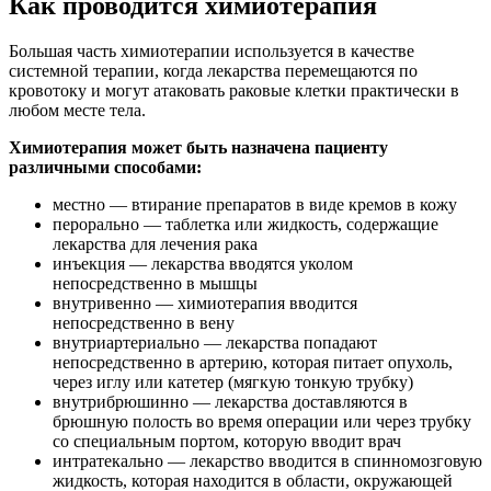
Как проводится химиотерапия
Большая часть химиотерапии используется в качестве
системной терапии, когда лекарства перемещаются по
кровотоку и могут атаковать раковые клетки практически в
любом месте тела.
Химиотерапия может быть назначена пациенту
различными способами:
местно — втирание препаратов в виде кремов в кожу
перорально — таблетка или жидкость, содержащие
лекарства для лечения рака
инъекция — лекарства вводятся уколом
непосредственно в мышцы
внутривенно — химиотерапия вводится
непосредственно в вену
внутриартериально — лекарства попадают
непосредственно в артерию, которая питает опухоль,
через иглу или катетер (мягкую тонкую трубку)
внутрибрюшинно — лекарства доставляются в
брюшную полость во время операции или через трубку
со специальным портом, которую вводит врач
интратекально — лекарство вводится в спинномозговую
жидкость, которая находится в области, окружающей