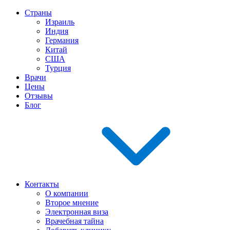
Страны
Израиль
Индия
Германия
Китай
США
Турция
Врачи
Цены
Отзывы
Блог
Контакты
О компании
Второе мнение
Электронная виза
Врачебная тайна