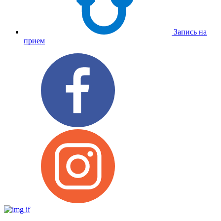
Запись на
прием