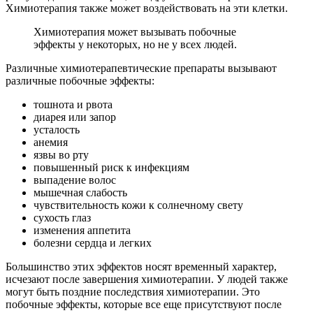
Химиотерапия также может воздействовать на эти клетки.
Химиотерапия может вызывать побочные
эффекты у некоторых, но не у всех людей.
Различные химиотерапевтические препараты вызывают
различные побочные эффекты:
тошнота и рвота
диарея или запор
усталость
анемия
язвы во рту
повышенный риск к инфекциям
выпадение волос
мышечная слабость
чувствительность кожи к солнечному свету
сухость глаз
изменения аппетита
болезни сердца и легких
Большинство этих эффектов носят временный характер,
исчезают после завершения химиотерапии. У людей также
могут быть поздние последствия химиотерапии. Это
побочные эффекты, которые все еще присутствуют после