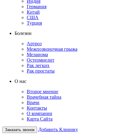
Индия
Германия
Китай
США
Турция
Болезни
Артроз
Межпозвоночная грыжа
Меланома
Остеомиелит
Рак легких
Рак простаты
О нас
Второе мнение
Врачебная тайна
Врачи
Контакты
О компании
Карта Сайта
Добавить Клинику
Заказать звонок