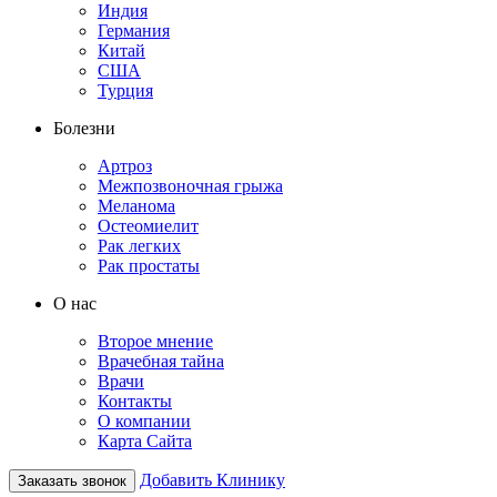
Индия
Германия
Китай
США
Турция
Болезни
Артроз
Межпозвоночная грыжа
Меланома
Остеомиелит
Рак легких
Рак простаты
О нас
Второе мнение
Врачебная тайна
Врачи
Контакты
О компании
Карта Сайта
Добавить Клинику
Заказать звонок