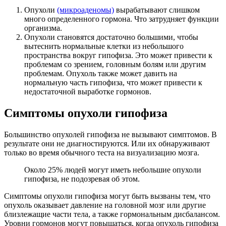
Опухоли
(микроаденомы)
вырабатывают слишком
много определенного гормона. Что затрудняет функции
организма.
Опухоли становятся достаточно большими, чтобы
вытеснить нормальные клетки из небольшого
пространства вокруг гипофиза. Это может привести к
проблемам со зрением, головным болям или другим
проблемам. Опухоль также может давить на
нормальную часть гипофиза, что может привести к
недостаточной выработке гормонов.
Симптомы опухоли гипофиза
Большинство опухолей гипофиза не вызывают симптомов. В
результате они не диагностируются. Или их обнаруживают
только во время обычного теста на визуализацию мозга.
Около 25% людей могут иметь небольшие опухоли
гипофиза, не подозревая об этом.
Симптомы опухоли гипофиза могут быть вызваны тем, что
опухоль оказывает давление на головной мозг или другие
близлежащие части тела, а также гормональным дисбалансом.
Уровни гормонов могут повышаться, когда опухоль гипофиза