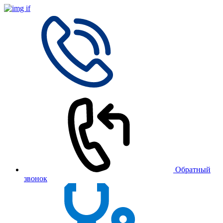
Обратный
звонок