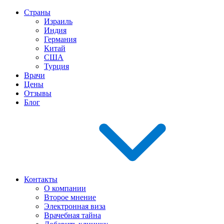
Страны
Израиль
Индия
Германия
Китай
США
Турция
Врачи
Цены
Отзывы
Блог
Контакты
О компании
Второе мнение
Электронная виза
Врачебная тайна