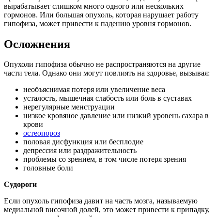
вырабатывает слишком много одного или нескольких
гормонов. Или большая опухоль, которая нарушает работу
гипофиза, может привести к падению уровня гормонов.
Осложнения
Опухоли гипофиза обычно не распространяются на другие
части тела. Однако они могут повлиять на здоровье, вызывая:
необъяснимая потеря или увеличение веса
усталость, мышечная слабость или боль в суставах
нерегулярные менструации
низкое кровяное давление или низкий уровень сахара в
крови
остеопороз
половая дисфункция или бесплодие
депрессия или раздражительность
проблемы со зрением, в том числе потеря зрения
головные боли
Судороги
Если опухоль гипофиза давит на часть мозга, называемую
медиальной височной долей, это может привести к припадку,