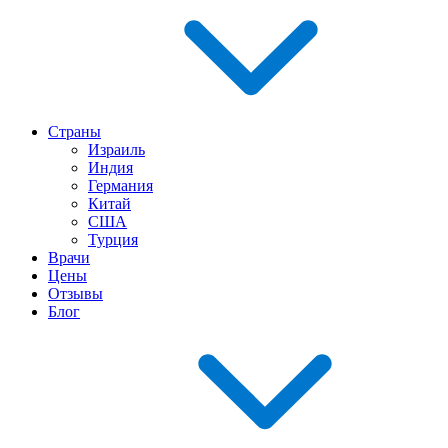
Страны
Израиль
Индия
Германия
Китай
США
Турция
Врачи
Цены
Отзывы
Блог