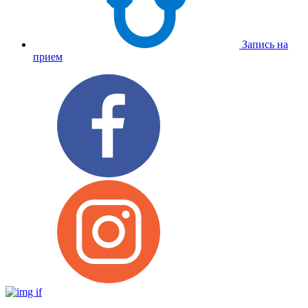
Запись на
прием