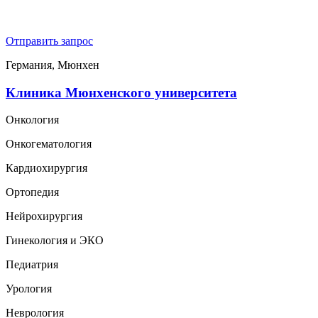
Отправить запрос
Германия, Мюнхен
Клиника Мюнхенского университета
Онкология
Онкогематология
Кардиохирургия
Ортопедия
Нейрохирургия
Гинекология и ЭКО
Педиатрия
Урология
Неврология