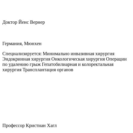
Доктор Йенс Вернер
Германия, Мюнхен
Специализируется:
Минимально инвазивная хирургия
Эндокринная хирургия Онкологическая хирургия Операции
по удалению грыж Гепатобилиарная и колоректальная
хирургия Трансплантация органов
Профессор Кристиан Хагл