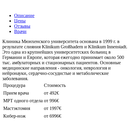
Описание
Цены
Отзывы
Врачи
Клиника Мюнхенского университета основана в 1999 г. в
результате слияния Klinikum Großhadern и Klinikum Innenstadt.
Это одна из крупнейших университетских больниц в
Германии и Европе, которая ежегодно принимает около 500
тыс. амбулаторных и стационарных пациентов. Основные
медицинские направления - онкология, неврология и
нейронауки, сердечно-сосудистые и метаболические
заболевания.
Процедура
Стоимость
Прием врача
от 492€
МРТ одного отдела
от 996€
Мастэктомия
от 1997€
Кибер-нож
от 6996€