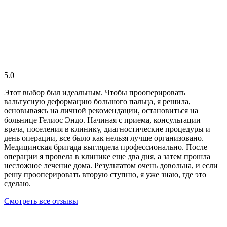
5.0
Этот выбор был идеальным. Чтобы прооперировать
вальгусную деформацию большого пальца, я решила,
основываясь на личной рекомендации, остановиться на
больнице Гелиос Эндо. Начиная с приема, консультации
врача, поселения в клинику, диагностические процедуры и
день операции, все было как нельзя лучше организовано.
Медицинская бригада выглядела профессионально. После
операции я провела в клинике еще два дня, а затем прошла
несложное лечение дома. Результатом очень довольна, и если
решу прооперировать вторую ступню, я уже знаю, где это
сделаю.
Смотреть все отзывы