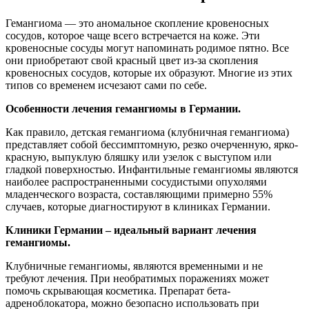
Гемангиома — это аномальное скопление кровеносных
сосудов, которое чаще всего встречается на коже. Эти
кровеносные сосуды могут напоминать родимое пятно. Все
они приобретают свой красный цвет из-за скопления
кровеносных сосудов, которые их образуют. Многие из этих
типов со временем исчезают сами по себе.
Особенности лечения гемангиомы в Германии.
Как правило, детская гемангиома (клубничная гемангиома)
представляет собой бессимптомную, резко очерченную, ярко-
красную, выпуклую бляшку или узелок с выступом или
гладкой поверхностью. Инфантильные гемангиомы являются
наиболее распространенными сосудистыми опухолями
младенческого возраста, составляющими примерно 55%
случаев, которые диагностируют в клиниках Германии.
Клиники Германии – идеальный вариант лечения
гемангиомы.
Клубничные гемангиомы, являются временными и не
требуют лечения. При необратимых поражениях может
помочь скрывающая косметика. Препарат бета-
адреноблокатора, можно безопасно использовать при