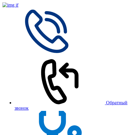
Обратный
звонок