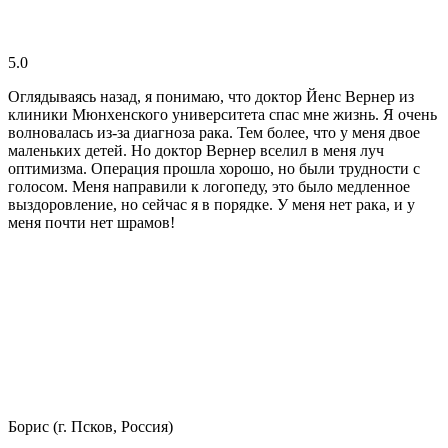
5.0
Оглядываясь назад, я понимаю, что доктор Йенс Вернер из
клиники Мюнхенского университета спас мне жизнь. Я очень
волновалась из-за диагноза рака. Тем более, что у меня двое
маленьких детей. Но доктор Вернер вселил в меня луч
оптимизма. Операция прошла хорошо, но были трудности с
голосом. Меня направили к логопеду, это было медленное
выздоровление, но сейчас я в порядке. У меня нет рака, и у
меня почти нет шрамов!
Борис (г. Псков, Россия)