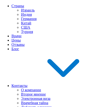
Страны
Израиль
Индия
Германия
Китай
США
Турция
Врачи
Цены
Отзывы
Блог
Контакты
О компании
Второе мнение
Электронная виза
Врачебная тайна