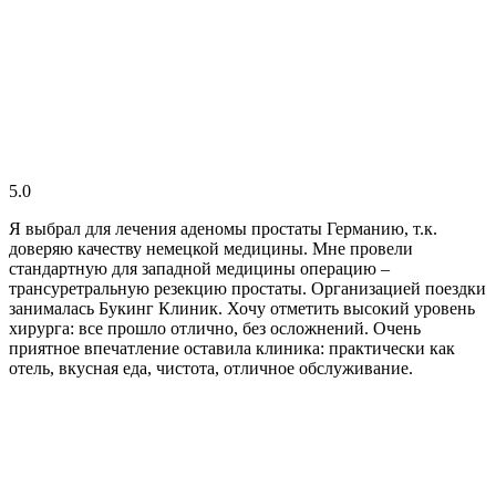
5.0
Я выбрал для лечения аденомы простаты Германию, т.к.
доверяю качеству немецкой медицины. Мне провели
стандартную для западной медицины операцию –
трансуретральную резекцию простаты. Организацией поездки
занималась Букинг Клиник. Хочу отметить высокий уровень
хирурга: все прошло отлично, без осложнений. Очень
приятное впечатление оставила клиника: практически как
отель, вкусная еда, чистота, отличное обслуживание.