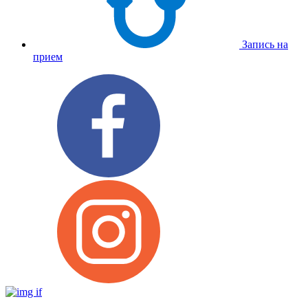
Запись на
прием