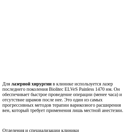
Для
лазерной хирургии
в клинике используется лазер
последнего поколения Biolitec ELVeS Painless 1470 нм. Он
обеспечивает быстрое проведение операции (менее часа) и
отсутствие шрамов после нее. Это один из самых
прогрессивных методов терапии варикозного расширения
вен, который требует применения лишь местной анестезии.
Отделения и специализации клиники