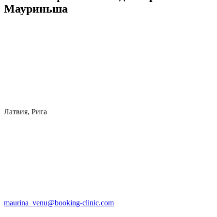
Мауриньша
Латвия, Рига
maurina_venu@booking-clinic.com