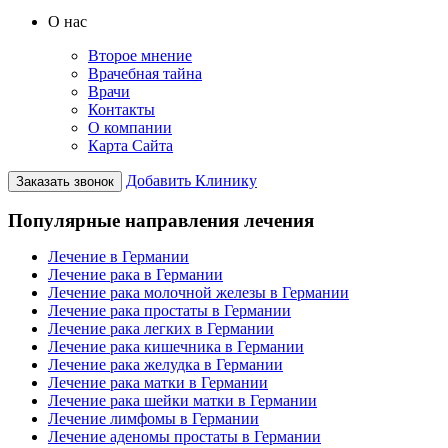
О нас
Второе мнение
Врачебная тайна
Врачи
Контакты
О компании
Карта Сайта
Добавить Клинику
Заказать звонок
Популярные направления лечения
Лечение в Германии
Лечение рака в Германии
Лечение рака молочной железы в Германии
Лечение рака простаты в Германии
Лечение рака легких в Германии
Лечение рака кишечника в Германии
Лечение рака желудка в Германии
Лечение рака матки в Германии
Лечение рака шейки матки в Германии
Лечение лимфомы в Германии
Лечение аденомы простаты в Германии