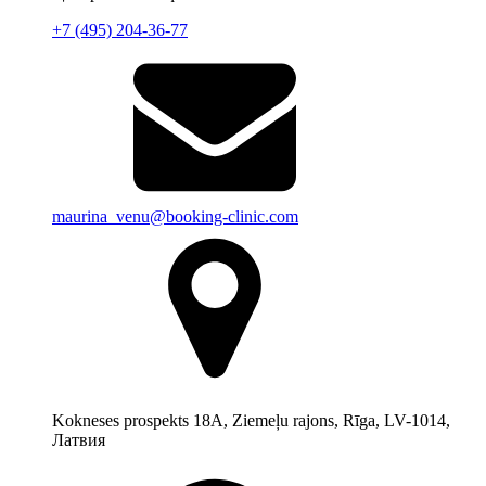
+7 (495) 204-36-77
maurina_venu@booking-clinic.com
Kokneses prospekts 18A, Ziemeļu rajons, Rīga, LV-1014,
Латвия