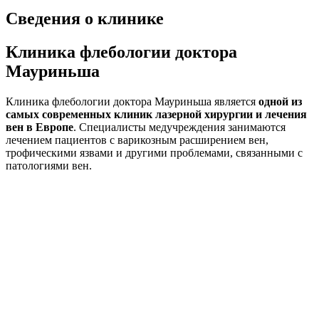
Сведения о клинике
Клиника флебологии доктора
Мауриньша
Клиника флебологии доктора Мауриньша является
одной из
самых современных клиник лазерной хирургии и лечения
вен в Европе
. Специалисты медучреждения занимаются
лечением пациентов с варикозным расширением вен,
трофическими язвами и другими проблемами, связанными с
патологиями вен.