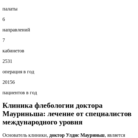
палаты
6
направлений
7
кабинетов
2531
операция в год
20156
пациентов в год
Клиника флебологии доктора
Мауриньша: лечение от специалистов
международного уровня
Основатель клиники,
доктор Улдис Мауриньш
, является