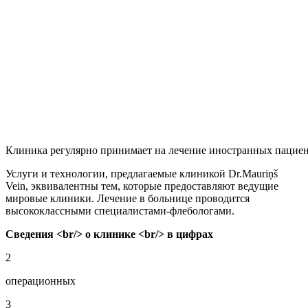
Клиника регулярно принимает на лечение иностранных пациен
Услуги и технологии, предлагаемые клиникой Dr.Mauriņš
Vein, эквивалентны тем, которые предоставляют ведущие
мировые клиники. Лечение в больнице проводится
высококлассными специалистами-флебологами.
Сведения <br/> о клинике <br/> в цифрах
2
операционных
3