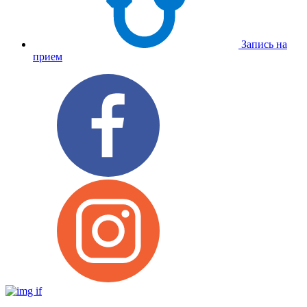
Запись на
прием