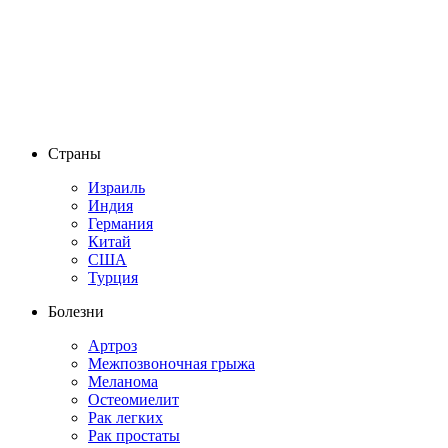
Страны
Израиль
Индия
Германия
Китай
США
Турция
Болезни
Артроз
Межпозвоночная грыжа
Меланома
Остеомиелит
Рак легких
Рак простаты