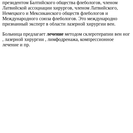
президентом Балтийского общества флебологов, членом
Латвийской ассоциации хирургов, членом Латвийского,
Немецкого и Мексиканского обществ флебологов и
Международного союза флебологов. Это международно
признанный эксперт в области лазерной хирургии вен.
Больница предлагает
лечение
методом склеротерапии вен ног
, лазерной хирургии , лимфодренажа, компрессионное
лечение и пр.