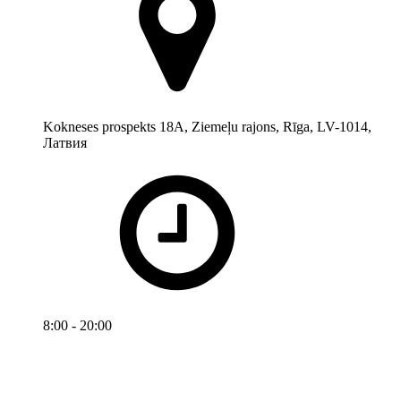
Kokneses prospekts 18A, Ziemeļu rajons, Rīga, LV-1014,
Латвия
8:00 - 20:00