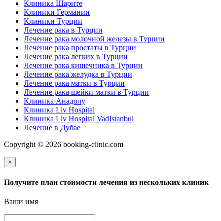
Клиника Шарите
Клиники Германии
Клиники Турции
Лечение рака в Турции
Лечение рака молочной железы в Турции
Лечение рака простаты в Турции
Лечение рака легких в Турции
Лечение рака кишечника в Турции
Лечение рака желудка в Турции
Лечение рака матки в Турции
Лечение рака шейки матки в Турции
Клиника Анадолу
Клиника Liv Hospital
Клиника Liv Hospital VadIstanbul
Лечение в Дубае
Copyright © 2026 booking-clinic.com
×
Получите план стоимости лечения из нескольких клиник
Ваши имя