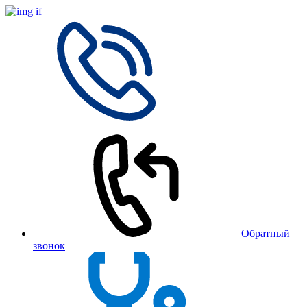
Обратный
звонок