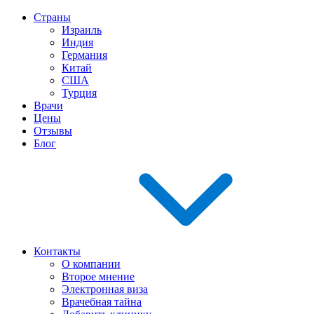
Страны
Израиль
Индия
Германия
Китай
США
Турция
Врачи
Цены
Отзывы
Блог
Контакты
О компании
Второе мнение
Электронная виза
Врачебная тайна